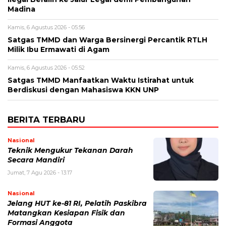
Madina
Kamis, 6 Agustus 2026 - 05:56
Satgas TMMD dan Warga Bersinergi Percantik RTLH
Milik Ibu Ermawati di Agam
Kamis, 6 Agustus 2026 - 05:52
Satgas TMMD Manfaatkan Waktu Istirahat untuk
Berdiskusi dengan Mahasiswa KKN UNP
BERITA TERBARU
Nasional
Teknik Mengukur Tekanan Darah
Secara Mandiri
Jumat, 7 Agu 2026 - 13:17
Nasional
Jelang HUT ke-81 RI, Pelatih Paskibra
Matangkan Kesiapan Fisik dan
Formasi Anggota