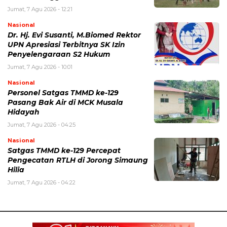
Jumat, 7 Agu 2026 - 12:21
Nasional
Dr. Hj. Evi Susanti, M.Biomed Rektor
UPN Apresiasi Terbitnya SK Izin
Penyelengaraan S2 Hukum
Jumat, 7 Agu 2026 - 10:01
Nasional
Personel Satgas TMMD ke-129
Pasang Bak Air di MCK Musala
Hidayah
Jumat, 7 Agu 2026 - 04:25
Nasional
Satgas TMMD ke-129 Percepat
Pengecatan RTLH di Jorong Simaung
Hilia
Jumat, 7 Agu 2026 - 04:22