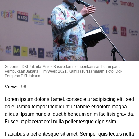
Gubernur DKI Jakarta, Anies Baswedan memberikan sambutan pada
Pembukaan Jakarta Film Week 2021, Kamis (18/11) malam. Foto: Dok:
Pemprov DKI Jakarta
. Ukuran gambar 480px x 600px
Views:
98
Lorem ipsum dolor sit amet, consectetur adipiscing elit, sed
do eiusmod tempor incididunt ut labore et dolore magna
aliqua. Ipsum nunc aliquet bibendum enim facilisis gravida.
Fusce ut placerat orci nulla pellentesque dignissim.
Faucibus a pellentesque sit amet. Semper quis lectus nulla