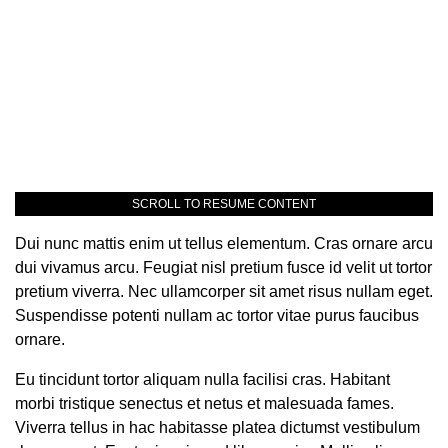
SCROLL TO RESUME CONTENT
Dui nunc mattis enim ut tellus elementum. Cras ornare arcu
dui vivamus arcu. Feugiat nisl pretium fusce id velit ut tortor
pretium viverra. Nec ullamcorper sit amet risus nullam eget.
Suspendisse potenti nullam ac tortor vitae purus faucibus
ornare.
Eu tincidunt tortor aliquam nulla facilisi cras. Habitant
morbi tristique senectus et netus et malesuada fames.
Viverra tellus in hac habitasse platea dictumst vestibulum