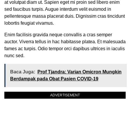
at volutpat diam ut. Sapien eget mi proin sed libero enim
sed faucibus turpis. Augue interdum velit euismod in
pellentesque massa placerat duis. Dignissim cras tincidunt
lobortis feugiat vivamus.
Enim facilisis gravida neque convallis a cras semper
auctor. Viverra tellus in hac habitasse platea. Et malesuada
fames ac turpis. Odio tempor orci dapibus ultrices in iaculis
nunc sed.
Baca Juga:
Prof Tjandra: Varian Omicron Mungkin
Berdampak pada Obat Pasien COVID-19
ADVERTISEMENT