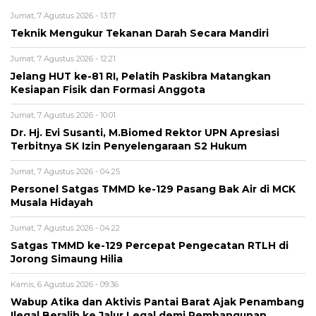
Jumat, 7 Agustus 2026 - 13:17
Teknik Mengukur Tekanan Darah Secara Mandiri
Jumat, 7 Agustus 2026 - 12:21
Jelang HUT ke-81 RI, Pelatih Paskibra Matangkan
Kesiapan Fisik dan Formasi Anggota
Jumat, 7 Agustus 2026 - 10:01
Dr. Hj. Evi Susanti, M.Biomed Rektor UPN Apresiasi
Terbitnya SK Izin Penyelengaraan S2 Hukum
Jumat, 7 Agustus 2026 - 04:25
Personel Satgas TMMD ke-129 Pasang Bak Air di MCK
Musala Hidayah
Jumat, 7 Agustus 2026 - 04:22
Satgas TMMD ke-129 Percepat Pengecatan RTLH di
Jorong Simaung Hilia
Kamis, 6 Agustus 2026 - 09:36
Wabup Atika dan Aktivis Pantai Barat Ajak Penambang
Ilegal Beralih ke Jalur Legal demi Pembangunan