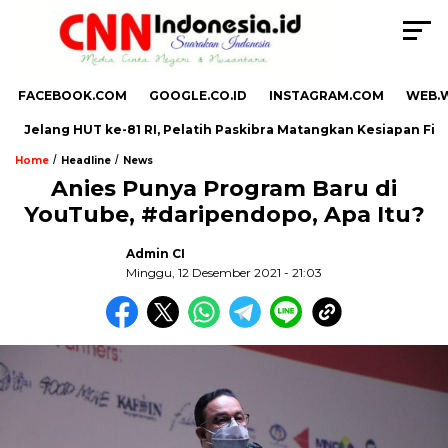
FACEBOOK.COM
GOOGLE.CO.ID
INSTAGRAM.COM
WEB.
Jelang HUT ke-81 RI, Pelatih Paskibra Matangkan Kesiapan Fisik
/
/
Home
Headline
News
Anies Punya Program Baru di
YouTube, #daripendopo, Apa Itu?
,
Admin CI
Minggu, 12 Desember 2021 - 21:03