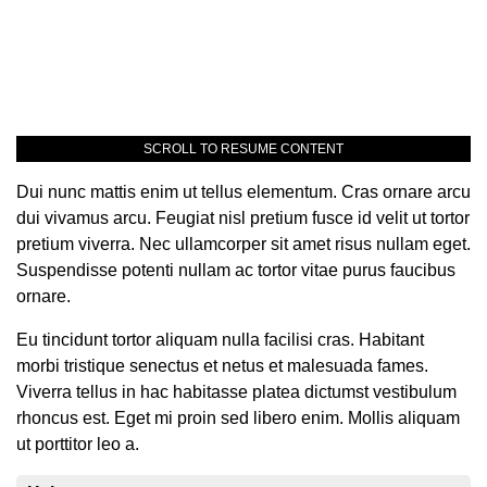
SCROLL TO RESUME CONTENT
Dui nunc mattis enim ut tellus elementum. Cras ornare arcu
dui vivamus arcu. Feugiat nisl pretium fusce id velit ut tortor
pretium viverra. Nec ullamcorper sit amet risus nullam eget.
Suspendisse potenti nullam ac tortor vitae purus faucibus
ornare.
Eu tincidunt tortor aliquam nulla facilisi cras. Habitant
morbi tristique senectus et netus et malesuada fames.
Viverra tellus in hac habitasse platea dictumst vestibulum
rhoncus est. Eget mi proin sed libero enim. Mollis aliquam
ut porttitor leo a.