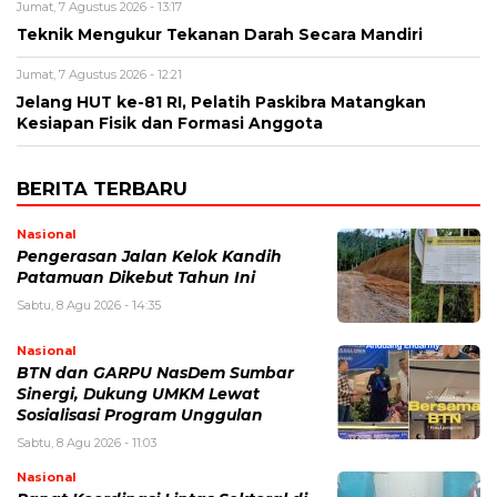
Jumat, 7 Agustus 2026 - 13:17
Teknik Mengukur Tekanan Darah Secara Mandiri
Jumat, 7 Agustus 2026 - 12:21
Jelang HUT ke-81 RI, Pelatih Paskibra Matangkan
Kesiapan Fisik dan Formasi Anggota
BERITA TERBARU
Nasional
Pengerasan Jalan Kelok Kandih
Patamuan Dikebut Tahun Ini
Sabtu, 8 Agu 2026 - 14:35
Nasional
BTN dan GARPU NasDem Sumbar
Sinergi, Dukung UMKM Lewat
Sosialisasi Program Unggulan
Sabtu, 8 Agu 2026 - 11:03
Nasional