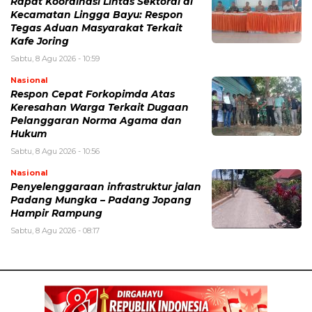
Rapat Koordinasi Lintas Sektoral di
Kecamatan Lingga Bayu: Respon
Tegas Aduan Masyarakat Terkait
Kafe Joring
Sabtu, 8 Agu 2026 - 10:59
Nasional
Respon Cepat Forkopimda Atas
Keresahan Warga Terkait Dugaan
Pelanggaran Norma Agama dan
Hukum
Sabtu, 8 Agu 2026 - 10:56
Nasional
Penyelenggaraan infrastruktur jalan
Padang Mungka – Padang Jopang
Hampir Rampung
Sabtu, 8 Agu 2026 - 08:17