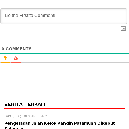
0
COMMENTS
BERITA TERKAIT
Sabtu, 8 Agustus 2026 - 14:35
Pengerasan Jalan Kelok Kandih Patamuan Dikebut
Tahun Ini