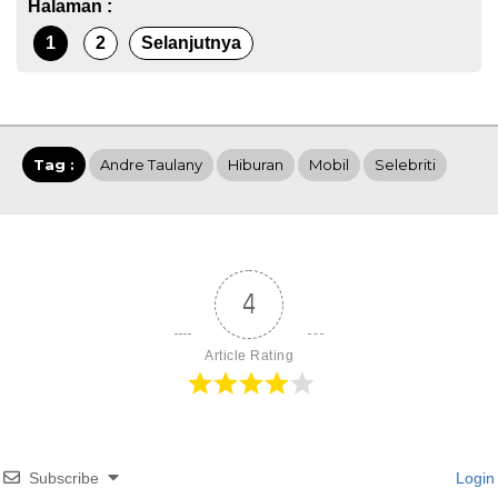
Halaman :
1
2
Selanjutnya
Tag :
Andre Taulany
Hiburan
Mobil
Selebriti
4
Article Rating
Subscribe
Login