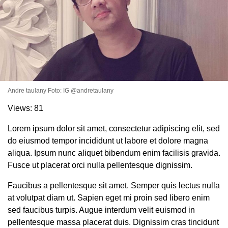
Andre taulany Foto: IG @andretaulany
Views:
81
Lorem ipsum dolor sit amet, consectetur adipiscing elit, sed
. Ukuran gambar 480px x 600px
do eiusmod tempor incididunt ut labore et dolore magna
aliqua. Ipsum nunc aliquet bibendum enim facilisis gravida.
Fusce ut placerat orci nulla pellentesque dignissim.
Faucibus a pellentesque sit amet. Semper quis lectus nulla
at volutpat diam ut. Sapien eget mi proin sed libero enim
sed faucibus turpis. Augue interdum velit euismod in
pellentesque massa placerat duis. Dignissim cras tincidunt