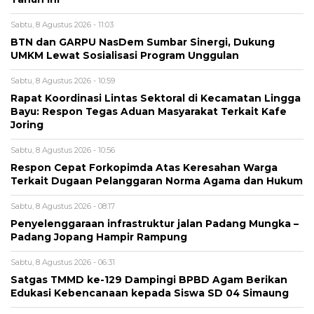
Sabtu, 8 Agustus 2026 - 11:03
BTN dan GARPU NasDem Sumbar Sinergi, Dukung
UMKM Lewat Sosialisasi Program Unggulan
Sabtu, 8 Agustus 2026 - 10:59
Rapat Koordinasi Lintas Sektoral di Kecamatan Lingga
Bayu: Respon Tegas Aduan Masyarakat Terkait Kafe
Joring
Sabtu, 8 Agustus 2026 - 10:56
Respon Cepat Forkopimda Atas Keresahan Warga
Terkait Dugaan Pelanggaran Norma Agama dan Hukum
Sabtu, 8 Agustus 2026 - 08:17
Penyelenggaraan infrastruktur jalan Padang Mungka –
Padang Jopang Hampir Rampung
Sabtu, 8 Agustus 2026 - 06:31
Satgas TMMD ke-129 Dampingi BPBD Agam Berikan
Edukasi Kebencanaan kepada Siswa SD 04 Simaung