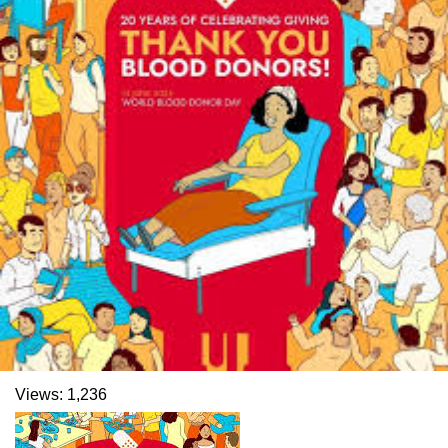
. Ukuran gambar 480px x 600px
Views:
1,236