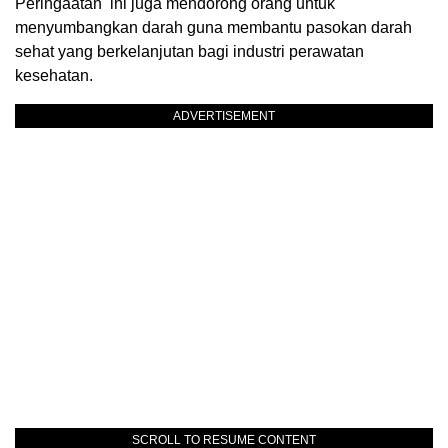
Peringaatan ini juga mendorong orang untuk
menyumbangkan darah guna membantu pasokan darah
sehat yang berkelanjutan bagi industri perawatan
kesehatan.
ADVERTISEMENT
SCROLL TO RESUME CONTENT