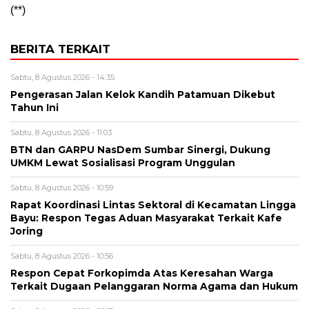
(**)
BERITA TERKAIT
Sabtu, 8 Agustus 2026 - 14:35
Pengerasan Jalan Kelok Kandih Patamuan Dikebut
Tahun Ini
Sabtu, 8 Agustus 2026 - 11:03
BTN dan GARPU NasDem Sumbar Sinergi, Dukung
UMKM Lewat Sosialisasi Program Unggulan
Sabtu, 8 Agustus 2026 - 10:59
Rapat Koordinasi Lintas Sektoral di Kecamatan Lingga
Bayu: Respon Tegas Aduan Masyarakat Terkait Kafe
Joring
Sabtu, 8 Agustus 2026 - 10:56
Respon Cepat Forkopimda Atas Keresahan Warga
Terkait Dugaan Pelanggaran Norma Agama dan Hukum