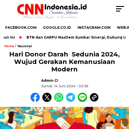
FACEBOOK.COM
GOOGLE.CO.ID
INSTAGRAM.COM
WEB.
 Ini
BTN dan GARPU NasDem Sumbar Sinergi, Dukung UMKM L
/
Home
Nasional
Hari Donor Darah Sedunia 2024,
Wujud Gerakan Kemanusiaan
,
Modern
Admin CI
Jumat, 14 Juni 2024 - 02:36