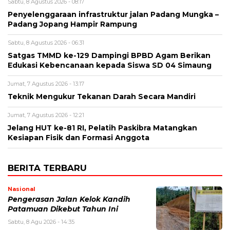
Sabtu, 8 Agustus 2026 - 08:17
Penyelenggaraan infrastruktur jalan Padang Mungka –
Padang Jopang Hampir Rampung
Sabtu, 8 Agustus 2026 - 06:31
Satgas TMMD ke-129 Dampingi BPBD Agam Berikan
Edukasi Kebencanaan kepada Siswa SD 04 Simaung
Jumat, 7 Agustus 2026 - 13:17
Teknik Mengukur Tekanan Darah Secara Mandiri
Jumat, 7 Agustus 2026 - 12:21
Jelang HUT ke-81 RI, Pelatih Paskibra Matangkan
Kesiapan Fisik dan Formasi Anggota
BERITA TERBARU
Nasional
Pengerasan Jalan Kelok Kandih
Patamuan Dikebut Tahun Ini
Sabtu, 8 Agu 2026 - 14:35