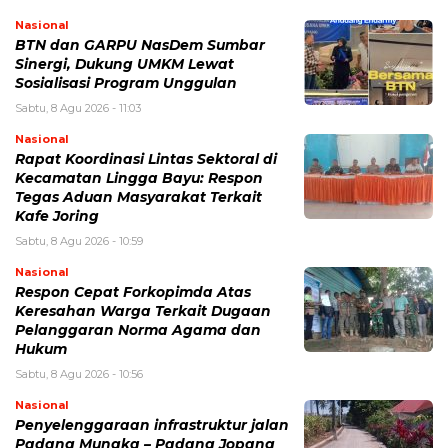
Nasional
BTN dan GARPU NasDem Sumbar
Sinergi, Dukung UMKM Lewat
Sosialisasi Program Unggulan
Sabtu, 8 Agu 2026 - 11:03
Nasional
Rapat Koordinasi Lintas Sektoral di
Kecamatan Lingga Bayu: Respon
Tegas Aduan Masyarakat Terkait
Kafe Joring
Sabtu, 8 Agu 2026 - 10:59
Nasional
Respon Cepat Forkopimda Atas
Keresahan Warga Terkait Dugaan
Pelanggaran Norma Agama dan
Hukum
Sabtu, 8 Agu 2026 - 10:56
Nasional
Penyelenggaraan infrastruktur jalan
Padang Mungka – Padang Jopang