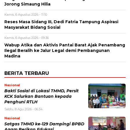
Jorong Simaung Hilia
Kamis, 6 Agustus 2026 - 11:10
Reses Masa Sidang III, Dedi Fatria Tampung Aspirasi
Masyarakat Bidang Sosial
Kamis, 6 Agustus 2026 - 09:36
Wabup Atika dan Aktivis Pantai Barat Ajak Penambang
Ilegal Beralih ke Jalur Legal demi Pembangunan
Madina
BERITA TERBARU
Nasional
Bakti Sosial di Lokasi TMMD, Persit
KCK Salurkan Bantuan kepada
Penghuni RTLH
Sabtu, 8 Agu 2026 - 06:34
Nasional
Satgas TMMD ke-129 Dampingi BPBD
Agam Berikan Edukasi