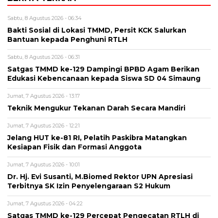
Sabtu, 8 Agustus 2026 - 06:34
Bakti Sosial di Lokasi TMMD, Persit KCK Salurkan
Bantuan kepada Penghuni RTLH
Sabtu, 8 Agustus 2026 - 06:31
Satgas TMMD ke-129 Dampingi BPBD Agam Berikan
Edukasi Kebencanaan kepada Siswa SD 04 Simaung
Jumat, 7 Agustus 2026 - 13:17
Teknik Mengukur Tekanan Darah Secara Mandiri
Jumat, 7 Agustus 2026 - 12:21
Jelang HUT ke-81 RI, Pelatih Paskibra Matangkan
Kesiapan Fisik dan Formasi Anggota
Jumat, 7 Agustus 2026 - 10:01
Dr. Hj. Evi Susanti, M.Biomed Rektor UPN Apresiasi
Terbitnya SK Izin Penyelengaraan S2 Hukum
Jumat, 7 Agustus 2026 - 04:22
Satgas TMMD ke-129 Percepat Pengecatan RTLH di