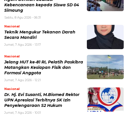
Kebencanaan kepada Siswa SD 04
Simaung
Sabtu, 8 Agu 2026 - 06:31
Nasional
Teknik Mengukur Tekanan Darah
Secara Mandiri
Jumat, 7 Agu 2026 - 13:17
Nasional
Jelang HUT ke-81 RI, Pelatih Paskibra
Matangkan Kesiapan Fisik dan
Formasi Anggota
Jumat, 7 Agu 2026 - 12:21
Nasional
Dr. Hj. Evi Susanti, M.Biomed Rektor
UPN Apresiasi Terbitnya SK Izin
Penyelengaraan S2 Hukum
Jumat, 7 Agu 2026 - 10:01