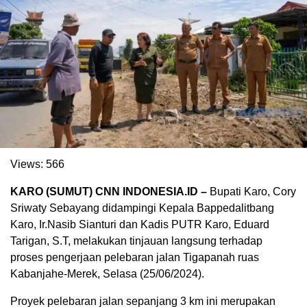
Views:
566
. Ukuran gambar 480px x 600px
KARO (SUMUT) CNN INDONESIA.ID –
Bupati Karo, Cory
Sriwaty Sebayang didampingi Kepala Bappedalitbang
Karo, Ir.Nasib Sianturi dan Kadis PUTR Karo, Eduard
Tarigan, S.T, melakukan tinjauan langsung terhadap
proses pengerjaan pelebaran jalan Tigapanah ruas
Kabanjahe-Merek, Selasa (25/06/2024).
Proyek pelebaran jalan sepanjang 3 km ini merupakan