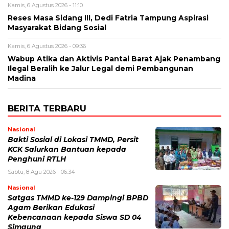
Kamis, 6 Agustus 2026 - 11:10
Reses Masa Sidang III, Dedi Fatria Tampung Aspirasi
Masyarakat Bidang Sosial
Kamis, 6 Agustus 2026 - 09:36
Wabup Atika dan Aktivis Pantai Barat Ajak Penambang
Ilegal Beralih ke Jalur Legal demi Pembangunan
Madina
BERITA TERBARU
Nasional
Bakti Sosial di Lokasi TMMD, Persit
KCK Salurkan Bantuan kepada
Penghuni RTLH
Sabtu, 8 Agu 2026 - 06:34
Nasional
Satgas TMMD ke-129 Dampingi BPBD
Agam Berikan Edukasi
Kebencanaan kepada Siswa SD 04
Simaung