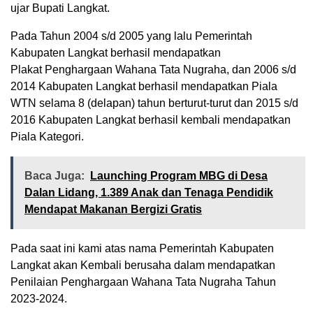
ujar Bupati Langkat.
Pada Tahun 2004 s/d 2005 yang lalu Pemerintah
Kabupaten Langkat berhasil mendapatkan
Plakat Penghargaan Wahana Tata Nugraha, dan 2006 s/d
2014 Kabupaten Langkat berhasil mendapatkan Piala
WTN selama 8 (delapan) tahun berturut-turut dan 2015 s/d
2016 Kabupaten Langkat berhasil kembali mendapatkan
Piala Kategori.
Baca Juga:
Launching Program MBG di Desa
Dalan Lidang, 1.389 Anak dan Tenaga Pendidik
Mendapat Makanan Bergizi Gratis
Pada saat ini kami atas nama Pemerintah Kabupaten
Langkat akan Kembali berusaha dalam mendapatkan
Penilaian Penghargaan Wahana Tata Nugraha Tahun
2023-2024.