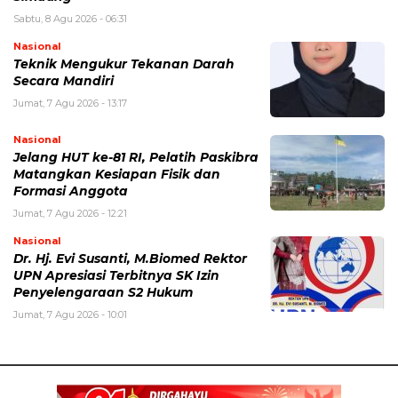
Sabtu, 8 Agu 2026 - 06:31
Nasional
Teknik Mengukur Tekanan Darah
Secara Mandiri
Jumat, 7 Agu 2026 - 13:17
Nasional
Jelang HUT ke-81 RI, Pelatih Paskibra
Matangkan Kesiapan Fisik dan
Formasi Anggota
Jumat, 7 Agu 2026 - 12:21
Nasional
Dr. Hj. Evi Susanti, M.Biomed Rektor
UPN Apresiasi Terbitnya SK Izin
Penyelengaraan S2 Hukum
Jumat, 7 Agu 2026 - 10:01