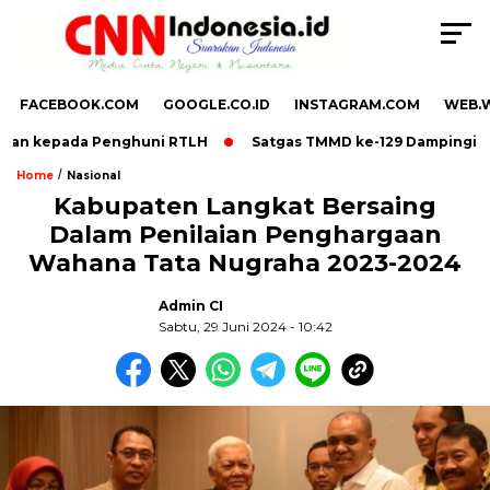
FACEBOOK.COM
GOOGLE.CO.ID
INSTAGRAM.COM
WEB.
uan kepada Penghuni RTLH
Satgas TMMD ke-129 Dampingi BPB
/
Home
Nasional
Kabupaten Langkat Bersaing
Dalam Penilaian Penghargaan
,
Wahana Tata Nugraha 2023-2024
Admin CI
Sabtu, 29 Juni 2024 - 10:42