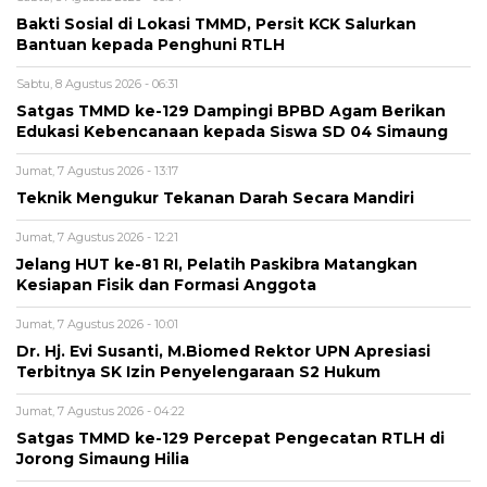
Bakti Sosial di Lokasi TMMD, Persit KCK Salurkan
Bantuan kepada Penghuni RTLH
Sabtu, 8 Agustus 2026 - 06:31
Satgas TMMD ke-129 Dampingi BPBD Agam Berikan
Edukasi Kebencanaan kepada Siswa SD 04 Simaung
Jumat, 7 Agustus 2026 - 13:17
Teknik Mengukur Tekanan Darah Secara Mandiri
Jumat, 7 Agustus 2026 - 12:21
Jelang HUT ke-81 RI, Pelatih Paskibra Matangkan
Kesiapan Fisik dan Formasi Anggota
Jumat, 7 Agustus 2026 - 10:01
Dr. Hj. Evi Susanti, M.Biomed Rektor UPN Apresiasi
Terbitnya SK Izin Penyelengaraan S2 Hukum
Jumat, 7 Agustus 2026 - 04:22
Satgas TMMD ke-129 Percepat Pengecatan RTLH di
Jorong Simaung Hilia