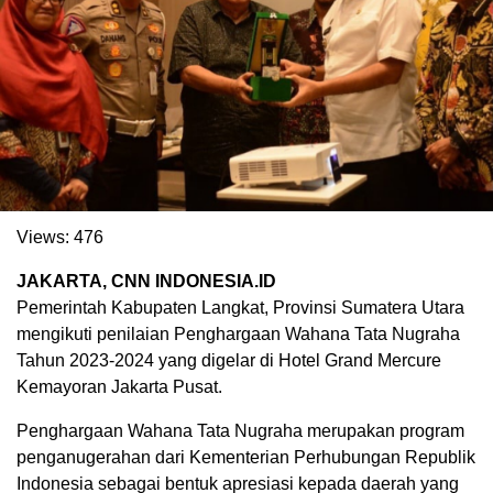
Views:
476
JAKARTA, CNN INDONESIA.ID
. Ukuran gambar 480px x 600px
Pemerintah Kabupaten Langkat, Provinsi Sumatera Utara
mengikuti penilaian Penghargaan Wahana Tata Nugraha
Tahun 2023-2024 yang digelar di Hotel Grand Mercure
Kemayoran Jakarta Pusat.
Penghargaan Wahana Tata Nugraha merupakan program
penganugerahan dari Kementerian Perhubungan Republik
Indonesia sebagai bentuk apresiasi kepada daerah yang