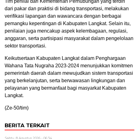
Tim penilai dari Kementerian Perhubungan yang terdiri
dari pakar dan praktisi di bidang transportasi, melakukan
verifikasi lapangan dan wawancara dengan berbagai
pemangku kepentingan di Kabupaten Langkat. Selain itu,
penilaian juga mencakup aspek kelembagaan, regulasi,
anggaran, serta partisipasi masyarakat dalam pengelolaan
sektor transportasi.
Keikutsertaan Kabupaten Langkat dalam Penghargaan
Wahana Tata Nugraha 2023-2024 menunjukkan komitmen
pemerintah daerah dalam mewujudkan sistem transportasi
yang berkelanjutan, serta berwawasan lingkungan dan
pelayanan yang bermanfaat bagi masyarkat Kabupaten
Langkat.
(Ze-50/tim)
BERITA TERKAIT
Sabtu, 8 Agustus 2026 - 06:34