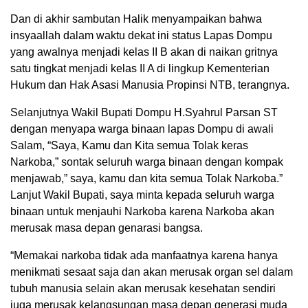
Dan di akhir sambutan Halik menyampaikan bahwa
insyaallah dalam waktu dekat ini status Lapas Dompu
yang awalnya menjadi kelas II B akan di naikan gritnya
satu tingkat menjadi kelas II A di lingkup Kementerian
Hukum dan Hak Asasi Manusia Propinsi NTB, terangnya.
Selanjutnya Wakil Bupati Dompu H.Syahrul Parsan ST
dengan menyapa warga binaan lapas Dompu di awali
Salam, “Saya, Kamu dan Kita semua Tolak keras
Narkoba,” sontak seluruh warga binaan dengan kompak
menjawab,” saya, kamu dan kita semua Tolak Narkoba.”
Lanjut Wakil Bupati, saya minta kepada seluruh warga
binaan untuk menjauhi Narkoba karena Narkoba akan
merusak masa depan genarasi bangsa.
“Memakai narkoba tidak ada manfaatnya karena hanya
menikmati sesaat saja dan akan merusak organ sel dalam
tubuh manusia selain akan merusak kesehatan sendiri
juga merusak kelangsungan masa depan generasi muda