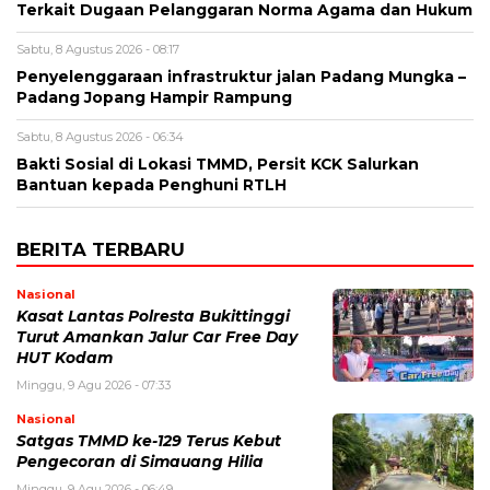
Terkait Dugaan Pelanggaran Norma Agama dan Hukum
Sabtu, 8 Agustus 2026 - 08:17
Penyelenggaraan infrastruktur jalan Padang Mungka –
Padang Jopang Hampir Rampung
Sabtu, 8 Agustus 2026 - 06:34
Bakti Sosial di Lokasi TMMD, Persit KCK Salurkan
Bantuan kepada Penghuni RTLH
BERITA TERBARU
Nasional
Kasat Lantas Polresta Bukittinggi
Turut Amankan Jalur Car Free Day
HUT Kodam
Minggu, 9 Agu 2026 - 07:33
Nasional
Satgas TMMD ke-129 Terus Kebut
Pengecoran di Simauang Hilia
Minggu, 9 Agu 2026 - 06:49