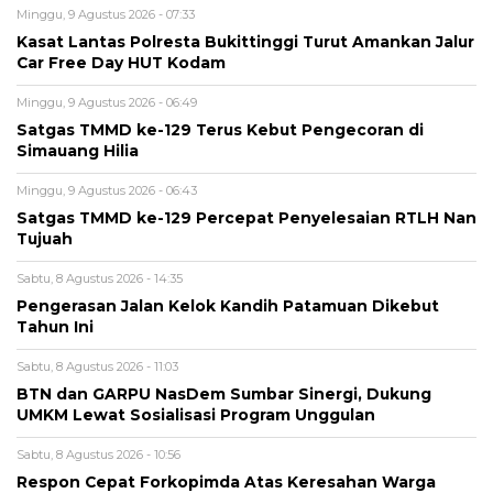
Minggu, 9 Agustus 2026 - 07:33
Kasat Lantas Polresta Bukittinggi Turut Amankan Jalur
Car Free Day HUT Kodam
Minggu, 9 Agustus 2026 - 06:49
Satgas TMMD ke-129 Terus Kebut Pengecoran di
Simauang Hilia
Minggu, 9 Agustus 2026 - 06:43
Satgas TMMD ke-129 Percepat Penyelesaian RTLH Nan
Tujuah
Sabtu, 8 Agustus 2026 - 14:35
Pengerasan Jalan Kelok Kandih Patamuan Dikebut
Tahun Ini
Sabtu, 8 Agustus 2026 - 11:03
BTN dan GARPU NasDem Sumbar Sinergi, Dukung
UMKM Lewat Sosialisasi Program Unggulan
Sabtu, 8 Agustus 2026 - 10:56
Respon Cepat Forkopimda Atas Keresahan Warga