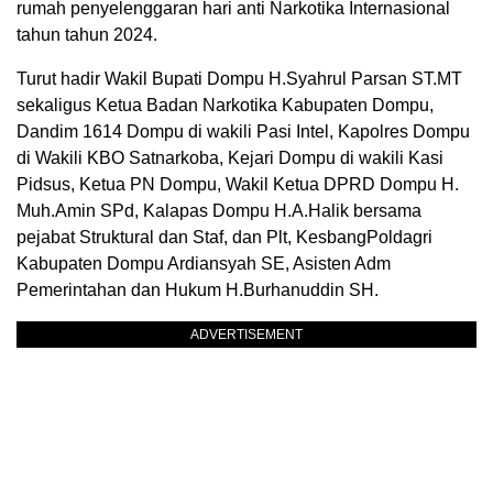
rumah penyelenggaran hari anti Narkotika Internasional
tahun tahun 2024.
Turut hadir Wakil Bupati Dompu H.Syahrul Parsan ST.MT
sekaligus Ketua Badan Narkotika Kabupaten Dompu,
Dandim 1614 Dompu di wakili Pasi Intel, Kapolres Dompu
di Wakili KBO Satnarkoba, Kejari Dompu di wakili Kasi
Pidsus, Ketua PN Dompu, Wakil Ketua DPRD Dompu H.
Muh.Amin SPd, Kalapas Dompu H.A.Halik bersama
pejabat Struktural dan Staf, dan Plt, KesbangPoldagri
Kabupaten Dompu Ardiansyah SE, Asisten Adm
Pemerintahan dan Hukum H.Burhanuddin SH.
ADVERTISEMENT