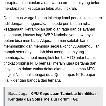
narapidana senior/lama dan warna orens napi yang belum
mendapatkan keputusan tetap atau ingkrah.
Dari semua warga binaan ini tetap kami perlakukan secara
adil dengan menggunakan motode pembinaan rohani
keagamaan, ketrampilan dan olah raga dan pelayanan
kesehatan, khusus bagi WBP Narkoba yang awalnya
belum bisa membaca Alquran namun setelah kami
membimbing dan membina secara kontinyu Alhamdulilah
hampir semuanya sudah bisa mengaji dan yang
membagakan dapat mengikuti lomba MTQ antar Lapas
tingkat propinsi NTB berhasil meraih juara pertama dan
insyaallah dalam waktu dekat akan di utus lomba MTQ
tingkat Nasional sebagai duta Qorih Lapas NTB, papar
Halik dengan bangga dan terharu.
Baca Juga:
KPU Kepulauan Tanimbar Identifikasi
Kendala dan Solusi Melalui Forum FGD