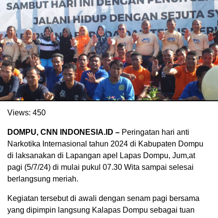
Views:
450
. Ukuran gambar 480px x 600px
DOMPU, CNN INDONESIA.ID –
Peringatan hari anti
Narkotika Internasional tahun 2024 di Kabupaten Dompu
di laksanakan di Lapangan apel Lapas Dompu, Jum,at
pagi (5/7/24) di mulai pukul 07.30 Wita sampai selesai
berlangsung meriah.
Kegiatan tersebut di awali dengan senam pagi bersama
yang dipimpin langsung Kalapas Dompu sebagai tuan