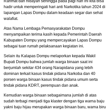
Rahmat dan hidayah sehingga pada pagi hari ini kita bisa
hadir untuk memperingati hari anti Narkotika tahun 2024 di
lapangan Lapas Dompu dalam keadaan segar dan sehat
walafiat.
Atas Nama Lembaga Pemasyarakatan Dompu
menyampaikan terima kasih kepada Pemerintah Daerah
Kabupaten Dompu yang mempercayakan Lapas Dompu
sebagai tuan rumah pelaksanaan kegiatan ini.
Selain itu Kalapas Dompu melaporkan kepada Wakil
Bupati Dompu bahwa jumlah warga binaan saat ini
berjumlah sekitar 434 orang Narapidana yang lebih
dominan terkait kasus tindak pidana Narkoba dan 40
porsen warga binaan kasus tindak pidana umum serta
tindak pidana KDRT, perempuan dan anak.
Kemudian warga binaan sebagaimana jumlah di atas
sudah terbagi menjadi tiga klaster dengan tiga warna baju
yakni baju hijau merupakan warga binaan baru, warna biru