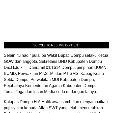
SCROLL TO RESUME CONTENT
Selain itu hadir pula Ibu Wakil Bupati Dompu selaku Ketua
GOW dan anggota, Sekretaris BND Kabupaten Dompu
Drs.H.Julkifli, Danramil 01/1614 Dompu, pimpinan BUMN,
BUMD, Perwakilan PT.STM, dan PT SMS, Kabag Kesra
Setda Dompu, Perwakilan MUI Kabupaten Dompu,
Pejabatnya Kementerian Agama Kabupaten Dompu,
Toma, Toga dan Insan Media serta undangan lainya.
Kalapas Dompu H.A.Halik awal sambutan menyampaikan
puji syukur kepada Allah SWT yang telah mencurahkan