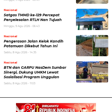
Nasional
Satgas TMMD ke-129 Percepat
Penyelesaian RTLH Nan Tujuah
Minggu, 9 Agu 2026 - 06:43
Nasional
Pengerasan Jalan Kelok Kandih
Patamuan Dikebut Tahun Ini
Sabtu, 8 Agu 2026 - 14:35
Nasional
BTN dan GARPU NasDem Sumbar
Sinergi, Dukung UMKM Lewat
Sosialisasi Program Unggulan
Sabtu, 8 Agu 2026 - 11:03