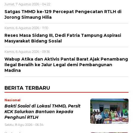
Jumat, 7 Agustus 2026 - 04:22
Satgas TMMD ke-129 Percepat Pengecatan RTLH di
Jorong Simaung Hilia
Kamis, 6 Agustus 2026 - 11:10
Reses Masa Sidang III, Dedi Fatria Tampung Aspirasi
Masyarakat Bidang Sosial
Kamis, 6 Agustus 2026 - 09:36
Wabup Atika dan Aktivis Pantai Barat Ajak Penambang
Ilegal Beralih ke Jalur Legal demi Pembangunan
Madina
BERITA TERBARU
Nasional
Bakti Sosial di Lokasi TMMD, Persit
KCK Salurkan Bantuan kepada
Penghuni RTLH
Sabtu, 8 Agu 2026 - 06:34