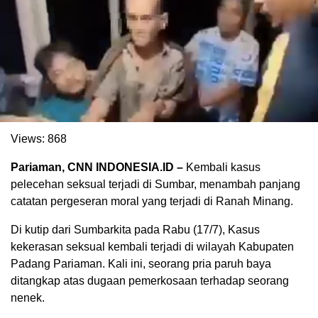
Views:
868
Pariaman, CNN INDONESIA.ID –
Kembali kasus
pelecehan seksual terjadi di Sumbar, menambah panjang
. Ukuran gambar 480px x 600px
catatan pergeseran moral yang terjadi di Ranah Minang.
Di kutip dari Sumbarkita pada Rabu (17/7), Kasus
kekerasan seksual kembali terjadi di wilayah Kabupaten
Padang Pariaman. Kali ini, seorang pria paruh baya
ditangkap atas dugaan pemerkosaan terhadap seorang
nenek.