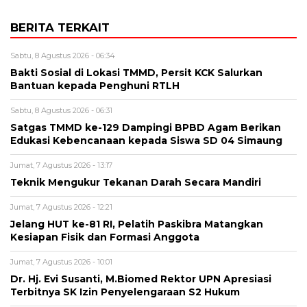
BERITA TERKAIT
Sabtu, 8 Agustus 2026 - 06:34
Bakti Sosial di Lokasi TMMD, Persit KCK Salurkan
Bantuan kepada Penghuni RTLH
Sabtu, 8 Agustus 2026 - 06:31
Satgas TMMD ke-129 Dampingi BPBD Agam Berikan
Edukasi Kebencanaan kepada Siswa SD 04 Simaung
Jumat, 7 Agustus 2026 - 13:17
Teknik Mengukur Tekanan Darah Secara Mandiri
Jumat, 7 Agustus 2026 - 12:21
Jelang HUT ke-81 RI, Pelatih Paskibra Matangkan
Kesiapan Fisik dan Formasi Anggota
Jumat, 7 Agustus 2026 - 10:01
Dr. Hj. Evi Susanti, M.Biomed Rektor UPN Apresiasi
Terbitnya SK Izin Penyelengaraan S2 Hukum