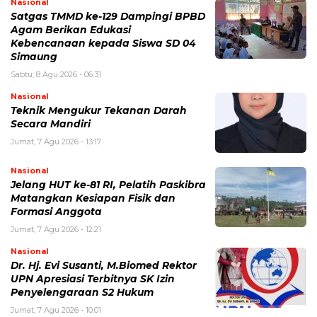
Nasional
Satgas TMMD ke-129 Dampingi BPBD
Agam Berikan Edukasi
Kebencanaan kepada Siswa SD 04
Simaung
Sabtu, 8 Agu 2026 - 06:31
Nasional
Teknik Mengukur Tekanan Darah
Secara Mandiri
Jumat, 7 Agu 2026 - 13:17
Nasional
Jelang HUT ke-81 RI, Pelatih Paskibra
Matangkan Kesiapan Fisik dan
Formasi Anggota
Jumat, 7 Agu 2026 - 12:21
Nasional
Dr. Hj. Evi Susanti, M.Biomed Rektor
UPN Apresiasi Terbitnya SK Izin
Penyelengaraan S2 Hukum
Jumat, 7 Agu 2026 - 10:01