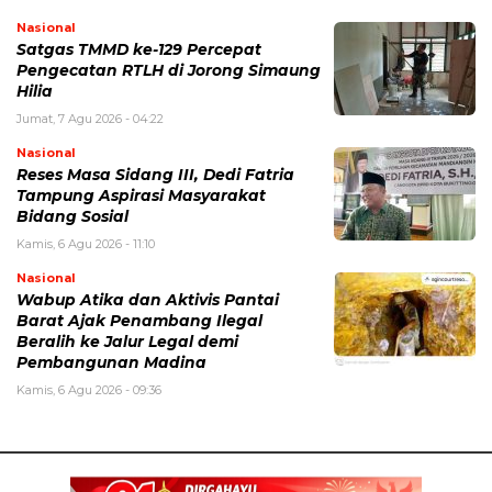
Nasional
Satgas TMMD ke-129 Percepat
Pengecatan RTLH di Jorong Simaung
Hilia
Jumat, 7 Agu 2026 - 04:22
Nasional
Reses Masa Sidang III, Dedi Fatria
Tampung Aspirasi Masyarakat
Bidang Sosial
Kamis, 6 Agu 2026 - 11:10
Nasional
Wabup Atika dan Aktivis Pantai
Barat Ajak Penambang Ilegal
Beralih ke Jalur Legal demi
Pembangunan Madina
Kamis, 6 Agu 2026 - 09:36