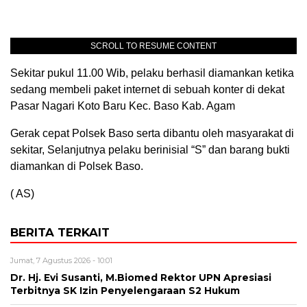
SCROLL TO RESUME CONTENT
Sekitar pukul 11.00 Wib, pelaku berhasil diamankan ketika
sedang membeli paket internet di sebuah konter di dekat
Pasar Nagari Koto Baru Kec. Baso Kab. Agam
Gerak cepat Polsek Baso serta dibantu oleh masyarakat di
sekitar, Selanjutnya pelaku berinisial “S” dan barang bukti
diamankan di Polsek Baso.
( AS)
BERITA TERKAIT
Jumat, 7 Agustus 2026 - 10:01
Dr. Hj. Evi Susanti, M.Biomed Rektor UPN Apresiasi
Terbitnya SK Izin Penyelengaraan S2 Hukum