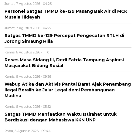
Jumat, 7 Agustus 2026 - 04:25
Personel Satgas TMMD ke-129 Pasang Bak Air di MCK
Musala Hidayah
Jumat, 7 Agustus 2026 - 04:22
Satgas TMMD ke-129 Percepat Pengecatan RTLH di
Jorong Simaung Hilia
Kamis, 6 Agustus 2026 - 11:10
Reses Masa Sidang III, Dedi Fatria Tampung Aspirasi
Masyarakat Bidang Sosial
Kamis, 6 Agustus 2026 - 09:36
Wabup Atika dan Aktivis Pantai Barat Ajak Penambang
Ilegal Beralih ke Jalur Legal demi Pembangunan
Madina
Kamis, 6 Agustus 2026 - 05:52
Satgas TMMD Manfaatkan Waktu Istirahat untuk
Berdiskusi dengan Mahasiswa KKN UNP
Rabu, 5 Agustus 2026 - 09:44