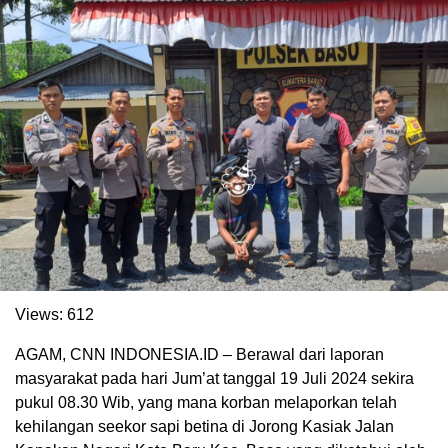
. Ukuran gambar 480px x 600px
Views:
612
AGAM, CNN INDONESIA.ID – Berawal dari laporan
masyarakat pada hari Jum’at tanggal 19 Juli 2024 sekira
pukul 08.30 Wib, yang mana korban melaporkan telah
kehilangan seekor sapi betina di Jorong Kasiak Jalan