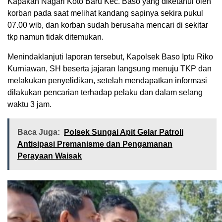
Kapakan Nagari Koto Baru Kec. Baso yang diketahui oleh
korban pada saat melihat kandang sapinya sekira pukul
07.00 wib, dan korban sudah berusaha mencari di sekitar
tkp namun tidak ditemukan.
Menindaklanjuti laporan tersebut, Kapolsek Baso Iptu Riko
Kurniawan, SH beserta jajaran langsung menuju TKP dan
melakukan penyelidikan, setelah mendapatkan informasi
dilakukan pencarian terhadap pelaku dan dalam selang
waktu 3 jam.
Baca Juga:
Polsek Sungai Apit Gelar Patroli
Antisipasi Premanisme dan Pengamanan
Perayaan Waisak