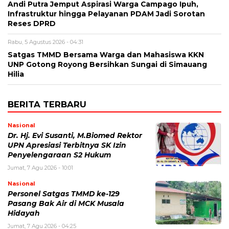
Andi Putra Jemput Aspirasi Warga Campago Ipuh,
Infrastruktur hingga Pelayanan PDAM Jadi Sorotan
Reses DPRD
Rabu, 5 Agustus 2026 - 04:31
Satgas TMMD Bersama Warga dan Mahasiswa KKN
UNP Gotong Royong Bersihkan Sungai di Simauang
Hilia
BERITA TERBARU
Nasional
Dr. Hj. Evi Susanti, M.Biomed Rektor
UPN Apresiasi Terbitnya SK Izin
Penyelengaraan S2 Hukum
Jumat, 7 Agu 2026 - 10:01
Nasional
Personel Satgas TMMD ke-129
Pasang Bak Air di MCK Musala
Hidayah
Jumat, 7 Agu 2026 - 04:25