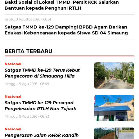
Bakti Sosial di Lokasi TMMD, Persit KCK Salurkan
Bantuan kepada Penghuni RTLH
Sabtu, 8 Agustus 2026 - 06:31
Satgas TMMD ke-129 Dampingi BPBD Agam Berikan
Edukasi Kebencanaan kepada Siswa SD 04 Simaung
BERITA TERBARU
Nasional
Satgas TMMD ke-129 Terus Kebut
Pengecoran di Simauang Hilia
Minggu, 9 Agu 2026 - 06:49
Nasional
Satgas TMMD ke-129 Percepat
Penyelesaian RTLH Nan Tujuah
Minggu, 9 Agu 2026 - 06:43
Nasional
Pengerasan Jalan Kelok Kandih