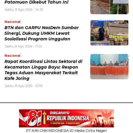
Patamuan Dikebut Tahun Ini
Sabtu, 8 Agu 2026 - 14:35
Nasional
BTN dan GARPU NasDem Sumbar
Sinergi, Dukung UMKM Lewat
Sosialisasi Program Unggulan
Sabtu, 8 Agu 2026 - 11:03
Nasional
Rapat Koordinasi Lintas Sektoral di
Kecamatan Lingga Bayu: Respon
Tegas Aduan Masyarakat Terkait
Kafe Joring
Sabtu, 8 Agu 2026 - 10:59
PT.IMN CNN INDONESIA.ID Media Cinta Negeri