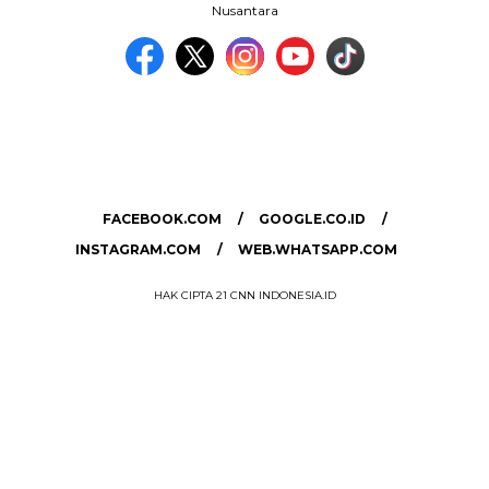
Nusantara
MEDIA NETWORK
facebook.com
google.co.id
instagram.com
web.whatsapp.com
FACEBOOK.COM
GOOGLE.CO.ID
INSTAGRAM.COM
WEB.WHATSAPP.COM
HAK CIPTA 21 CNN INDONESIA.ID