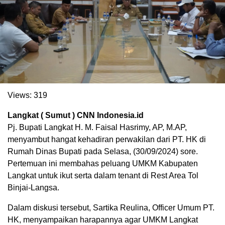
Views:
319
Langkat ( Sumut ) CNN Indonesia.id
Pj. Bupati Langkat H. M. Faisal Hasrimy, AP, M.AP,
. Ukuran gambar 480px x 600px
menyambut hangat kehadiran perwakilan dari PT. HK di
Rumah Dinas Bupati pada Selasa, (30/09/2024) sore.
Pertemuan ini membahas peluang UMKM Kabupaten
Langkat untuk ikut serta dalam tenant di Rest Area Tol
Binjai-Langsa.
Dalam diskusi tersebut, Sartika Reulina, Officer Umum PT.
HK, menyampaikan harapannya agar UMKM Langkat