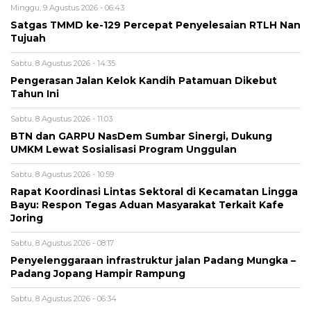
Minggu, 9 Agustus 2026 - 06:43
Satgas TMMD ke-129 Percepat Penyelesaian RTLH Nan
Tujuah
Sabtu, 8 Agustus 2026 - 14:35
Pengerasan Jalan Kelok Kandih Patamuan Dikebut
Tahun Ini
Sabtu, 8 Agustus 2026 - 11:03
BTN dan GARPU NasDem Sumbar Sinergi, Dukung
UMKM Lewat Sosialisasi Program Unggulan
Sabtu, 8 Agustus 2026 - 10:59
Rapat Koordinasi Lintas Sektoral di Kecamatan Lingga
Bayu: Respon Tegas Aduan Masyarakat Terkait Kafe
Joring
Sabtu, 8 Agustus 2026 - 08:17
Penyelenggaraan infrastruktur jalan Padang Mungka –
Padang Jopang Hampir Rampung
Sabtu, 8 Agustus 2026 - 06:34