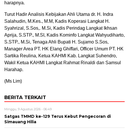
harapnya.
Turut Hadir Analisis Kebijakan Ahli Utama dr. H. Indra
Salahudin, M.Kes., M.M, Kadis Koperasi Langkat H.
Syahrizal, S.Sos,. M.Si, Kadis Perindag Langkat Ikhsan
Aprija, S.STP., M.SI, Kadis Kominfo Langkat Wahyudiharto,
S.STP., M.Si, Tenaga Ahli Bupati H. Sujarno S.Sos,
Manager Area PT. HK Elang Ghiffari, Officer Umum PT. HK
Sartika Reulina, Ketua KAHMI Kab. Langkat Suhendro,
Wakil Ketua KAHMI Langkat Rahmat Rinaldi dan Samsul
Harahap.
(Ms Lim)
BERITA TERKAIT
Minggu, 9 Agustus 2026 - 06:49
Satgas TMMD ke-129 Terus Kebut Pengecoran di
Simauang Hilia