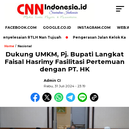
FACEBOOK.COM
GOOGLE.CO.ID
INSTAGRAM.COM
WEB.
nyelesaian RTLH Nan Tujuah
Pengerasan Jalan Kelok Kandih
/
Home
Nasional
Dukung UMKM, Pj. Bupati Langkat
Faisal Hasrimy Fasilitasi Pertemuan
,
dengan PT. HK
Admin CI
Rabu, 31 Juli 2024 - 23:19