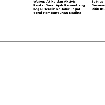
Wabup Atika dan Aktivis
Satgas
Pantai Barat Ajak Penambang
Bersine
Ilegal Beralih ke Jalur Legal
Milik I
demi Pembangunan Madina