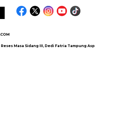
.COM
 Masa Sidang III, Dedi Fatria Tampung Aspirasi Masyarakat Bidang 