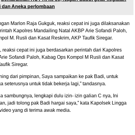
i dan Aneka perlombaan
ngan Marlon Raja Gukguk, reaksi cepat ini juga dilaksanakan
rintah Kapolres Mandailing Natal AKBP Arie Sofandi Paloh,
ol M. Rusli dan Kasat Reskrim, AKP Taufik Siregar.
 reaksi cepat ini juga berdasarkan perintah dari Kapolres
rie Sofandi Paloh, Kabag Ops Kompol M Rusli dan Kasat
ufik Siregar.
rning dari pimpinan, Saya sampaikan ke pak Badi, untuk
a seterusnya untuk tidak bekerja lagi,” tandasnya.
a sambungnya, lengkapi dulu izin- izin galian C nya, Ini
an, jadi tolong pak Badi hargai saya,” kata Kapolsek Lingga
video yang di terima awak media.