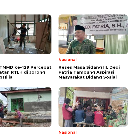
l
Nasional
 TMMD ke-129 Percepat
Reses Masa Sidang III, Dedi
tan RTLH di Jorong
Fatria Tampung Aspirasi
 Hilia
Masyarakat Bidang Sosial
l
Nasional