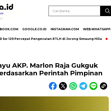
EBOOK.COM
GOOGLE.CO.ID
INSTAGRAM.COM
WEB.WHATSAPP
29 Percepat Pengecatan RTLH di Jorong Simaung Hilia
Reses
ayu AKP. Marlon Raja Gukguk
erdasarkan Perintah Pimpinan