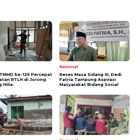
l
Nasional
 TMMD ke-129 Percepat
Reses Masa Sidang III, Dedi
tan RTLH di Jorong
Fatria Tampung Aspirasi
 Hilia
Masyarakat Bidang Sosial