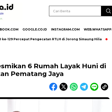
EBOOK.COM
GOOGLE.CO.ID
INSTAGRAM.COM
WEB.WHATSAPP
9 Percepat Pengecatan RTLH di Jorong Simaung Hilia
Reses 
Resmikan 6 Rumah Layak Huni di
an Pematang Jaya