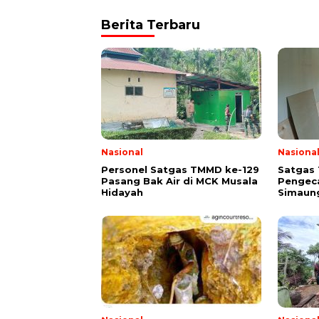
Berita Terbaru
Nasional
Nasiona
Personel Satgas TMMD ke-129
Satgas
Pasang Bak Air di MCK Musala
Pengeca
Hidayah
Simaung