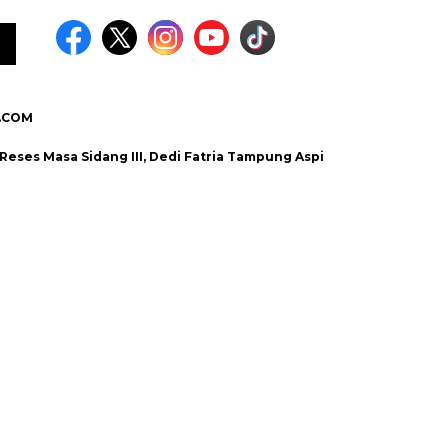
.COM
Masa Sidang III, Dedi Fatria Tampung Aspirasi Masyarakat Bidang S