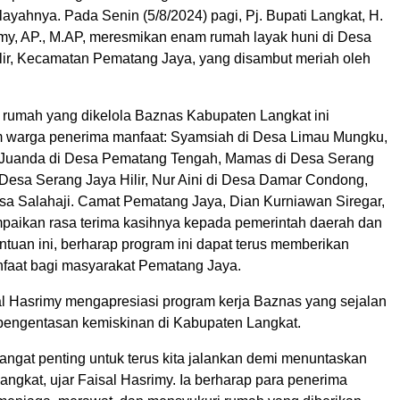
ilayahnya. Pada Senin (5/8/2024) pagi, Pj. Bupati Langkat, H.
imy, AP., M.AP, meresmikan enam rumah layak huni di Desa
lir, Kecamatan Pematang Jaya, yang disambut meriah oleh
rumah yang dikelola Baznas Kabupaten Langkat ini
 warga penerima manfaat: Syamsiah di Desa Limau Mungku,
Juanda di Desa Pematang Tengah, Mamas di Desa Serang
 Desa Serang Jaya Hilir, Nur Aini di Desa Damar Condong,
esa Salahaji. Camat Pematang Jaya, Dian Kurniawan Siregar,
aikan rasa terima kasihnya kepada pemerintah daerah dan
tuan ini, berharap program ini dapat terus memberikan
faat bagi masyarakat Pematang Jaya.
sal Hasrimy mengapresiasi program kerja Baznas yang sejalan
engentasan kemiskinan di Kabupaten Langkat.
sangat penting untuk terus kita jalankan demi menuntaskan
angkat, ujar Faisal Hasrimy. Ia berharap para penerima