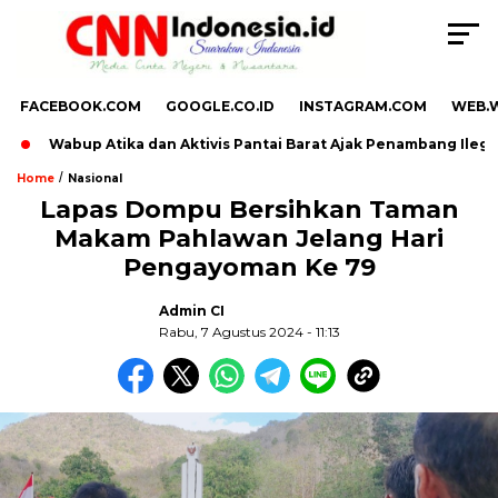
FACEBOOK.COM
GOOGLE.CO.ID
INSTAGRAM.COM
WEB.
Wabup Atika dan Aktivis Pantai Barat Ajak Penambang Ilegal Bera
/
Home
Nasional
Lapas Dompu Bersihkan Taman
Makam Pahlawan Jelang Hari
Pengayoman Ke 79
Admin CI
Rabu, 7 Agustus 2024 - 11:13