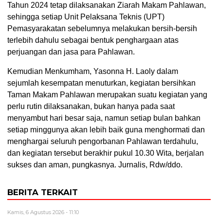
Tahun 2024 tetap dilaksanakan Ziarah Makam Pahlawan,
sehingga setiap Unit Pelaksana Teknis (UPT)
Pemasyarakatan sebelumnya melakukan bersih-bersih
terlebih dahulu sebagai bentuk penghargaan atas
perjuangan dan jasa para Pahlawan.
Kemudian Menkumham, Yasonna H. Laoly dalam
sejumlah kesempatan menuturkan, kegiatan bersihkan
Taman Makam Pahlawan merupakan suatu kegiatan yang
perlu rutin dilaksanakan, bukan hanya pada saat
menyambut hari besar saja, namun setiap bulan bahkan
setiap minggunya akan lebih baik guna menghormati dan
menghargai seluruh pengorbanan Pahlawan terdahulu,
dan kegiatan tersebut berakhir pukul 10.30 Wita, berjalan
sukses dan aman, pungkasnya. Jurnalis, Rdw/ddo.
BERITA TERKAIT
Kamis, 6 Agustus 2026 - 11:10