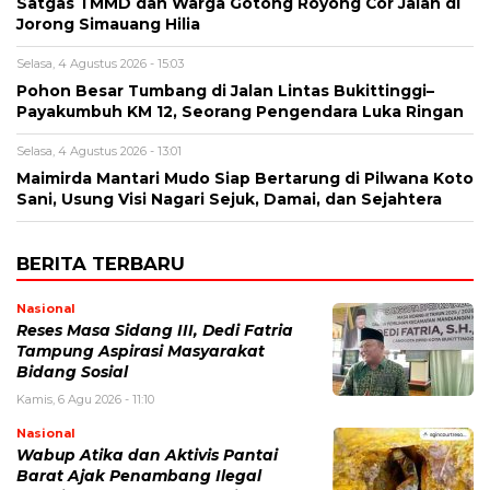
Satgas TMMD dan Warga Gotong Royong Cor Jalan di
Jorong Simauang Hilia
Selasa, 4 Agustus 2026 - 15:03
Pohon Besar Tumbang di Jalan Lintas Bukittinggi–
Payakumbuh KM 12, Seorang Pengendara Luka Ringan
Selasa, 4 Agustus 2026 - 13:01
Maimirda Mantari Mudo Siap Bertarung di Pilwana Koto
Sani, Usung Visi Nagari Sejuk, Damai, dan Sejahtera
BERITA TERBARU
Nasional
Reses Masa Sidang III, Dedi Fatria
Tampung Aspirasi Masyarakat
Bidang Sosial
Kamis, 6 Agu 2026 - 11:10
Nasional
Wabup Atika dan Aktivis Pantai
Barat Ajak Penambang Ilegal