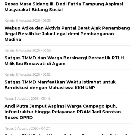
Reses Masa Sidang III, Dedi Fatria Tampung Aspirasi
Masyarakat Bidang Sosial
Kamis, 6 Agustus 2026 - 09:36
Wabup Atika dan Aktivis Pantai Barat Ajak Penambang
Ilegal Beralih ke Jalur Legal demi Pembangunan
Madina
Kamis, 6 Agustus 2026 - 05:56
Satgas TMMD dan Warga Bersinergi Percantik RTLH
Milik Ibu Ermawati di Agam
Kamis, 6 Agustus 2026 - 05:52
Satgas TMMD Manfaatkan Waktu Istirahat untuk
Berdiskusi dengan Mahasiswa KKN UNP
Rabu, 5 Agustus 2026 - 09:44
Andi Putra Jemput Aspirasi Warga Campago Ipuh,
Infrastruktur hingga Pelayanan PDAM Jadi Sorotan
Reses DPRD
Rabu, 5 Agustus 2026 - 04:27