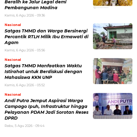
Beralih ke Jalur Legal demi
Pembangunan Madina
Kamis, 6 Agu 2026 - 09:36
Nasional
Satgas TMMD dan Warga Bersinergi
Percantik RTLH Milik Ibu Ermawati di
Agam
Kamis, 6 Agu 2026 - 05:56
Nasional
Satgas TMMD Manfaatkan Waktu
Istirahat untuk Berdiskusi dengan
Mahasiswa KKN UNP
Kamis, 6 Agu 2026 - 05:52
Nasional
Andi Putra Jemput Aspirasi Warga
Campago Ipuh, Infrastruktur hingga
Pelayanan PDAM Jadi Sorotan Reses
DPRD
Rabu, 5 Agu 2026 - 09:44