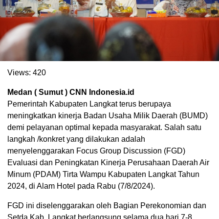
Views:
420
Medan ( Sumut ) CNN Indonesia.id
Pemerintah Kabupaten Langkat terus berupaya
meningkatkan kinerja Badan Usaha Milik Daerah (BUMD)
demi pelayanan optimal kepada masyarakat. Salah satu
. Ukuran gambar 480px x 600px
langkah /konkret yang dilakukan adalah
menyelenggarakan Focus Group Discussion (FGD)
Evaluasi dan Peningkatan Kinerja Perusahaan Daerah Air
Minum (PDAM) Tirta Wampu Kabupaten Langkat Tahun
2024, di Alam Hotel pada Rabu (7/8/2024).
FGD ini diselenggarakan oleh Bagian Perekonomian dan
Setda Kab. Langkat berlangsung selama dua hari 7-8