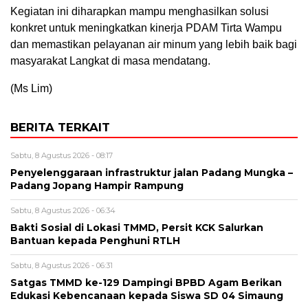
Kegiatan ini diharapkan mampu menghasilkan solusi
konkret untuk meningkatkan kinerja PDAM Tirta Wampu
dan memastikan pelayanan air minum yang lebih baik bagi
masyarakat Langkat di masa mendatang.
(Ms Lim)
BERITA TERKAIT
Sabtu, 8 Agustus 2026 - 08:17
Penyelenggaraan infrastruktur jalan Padang Mungka –
Padang Jopang Hampir Rampung
Sabtu, 8 Agustus 2026 - 06:34
Bakti Sosial di Lokasi TMMD, Persit KCK Salurkan
Bantuan kepada Penghuni RTLH
Sabtu, 8 Agustus 2026 - 06:31
Satgas TMMD ke-129 Dampingi BPBD Agam Berikan
Edukasi Kebencanaan kepada Siswa SD 04 Simaung