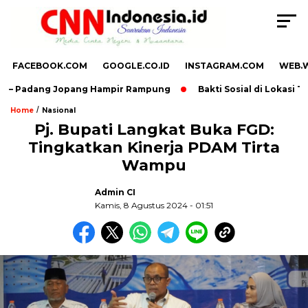
FACEBOOK.COM
GOOGLE.CO.ID
INSTAGRAM.COM
WEB.
 – Padang Jopang Hampir Rampung
Bakti Sosial di Lokasi TM
/
Home
Nasional
Pj. Bupati Langkat Buka FGD:
Tingkatkan Kinerja PDAM Tirta
,
Wampu
Admin CI
Kamis, 8 Agustus 2024 - 01:51