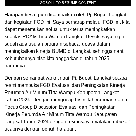
SCROLL TO RESUME CONTENT
Harapan besar pun disampaikan oleh Pj. Bupati Langkat
dari kegiatan FGD ini. Saya berharap melalui FGD ini, kita
dapat menemukan solusi untuk terus meningkatkan
kualitas PDAM Tirta Wampu Langkat. Besok, saya ingin
sudah ada usulan program sebagai upaya dalam
meningkatkan kinerja BUMD di Langkat, sehingga nanti
kebutuhannya bisa kita anggarkan di tahun 2025,
harapnya.
Dengan semangat yang tinggi, Pj. Bupati Langkat secara
resmi membuka FGD Evaluasi dan Peningkatan Kinerja
Perumda Air Minum Tirta Wampu Kabupaten Langkat
Tahun 2024. Dengan mengucap bismillahirrahmanirrahim.
Focus Group Discussion Evaluasi dan Peningkatan
Kinerja Perumda Air Minum Tirta Wampu Kabupaten
Langkat Tahun 2024 dengan resmi saya nyatakan dibuka,”
ucapnya dengan penuh harapan.