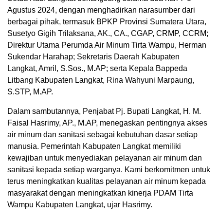
Agustus 2024, dengan menghadirkan narasumber dari
berbagai pihak, termasuk BPKP Provinsi Sumatera Utara,
Susetyo Gigih Trilaksana, AK., CA., CGAP, CRMP, CCRM;
Direktur Utama Perumda Air Minum Tirta Wampu, Herman
Sukendar Harahap; Sekretaris Daerah Kabupaten
Langkat, Amril, S.Sos., M.AP; serta Kepala Bappeda
Litbang Kabupaten Langkat, Rina Wahyuni Marpaung,
S.STP, M.AP.
Dalam sambutannya, Penjabat Pj. Bupati Langkat, H. M.
Faisal Hasrimy, AP., M.AP, menegaskan pentingnya akses
air minum dan sanitasi sebagai kebutuhan dasar setiap
manusia. Pemerintah Kabupaten Langkat memiliki
kewajiban untuk menyediakan pelayanan air minum dan
sanitasi kepada setiap warganya. Kami berkomitmen untuk
terus meningkatkan kualitas pelayanan air minum kepada
masyarakat dengan meningkatkan kinerja PDAM Tirta
Wampu Kabupaten Langkat, ujar Hasrimy.