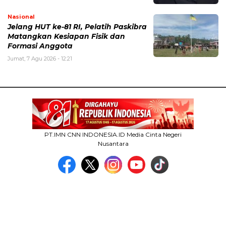
Nasional
Jelang HUT ke-81 RI, Pelatih Paskibra
Matangkan Kesiapan Fisik dan
Formasi Anggota
Jumat, 7 Agu 2026 - 12:21
PT.IMN CNN INDONESIA.ID Media Cinta Negeri
Nusantara
MEDIA NETWORK
facebook.com
google.co.id
instagram.com
web.whatsapp.com