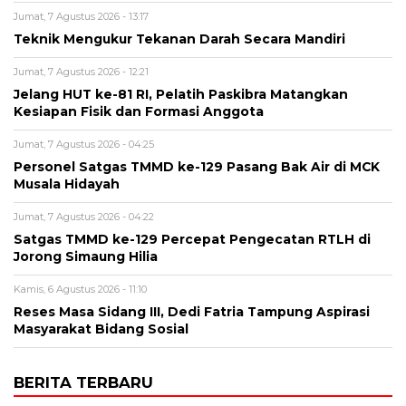
Jumat, 7 Agustus 2026 - 13:17
Teknik Mengukur Tekanan Darah Secara Mandiri
Jumat, 7 Agustus 2026 - 12:21
Jelang HUT ke-81 RI, Pelatih Paskibra Matangkan
Kesiapan Fisik dan Formasi Anggota
Jumat, 7 Agustus 2026 - 04:25
Personel Satgas TMMD ke-129 Pasang Bak Air di MCK
Musala Hidayah
Jumat, 7 Agustus 2026 - 04:22
Satgas TMMD ke-129 Percepat Pengecatan RTLH di
Jorong Simaung Hilia
Kamis, 6 Agustus 2026 - 11:10
Reses Masa Sidang III, Dedi Fatria Tampung Aspirasi
Masyarakat Bidang Sosial
BERITA TERBARU