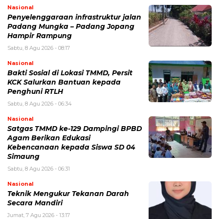
Nasional
Penyelenggaraan infrastruktur jalan
Padang Mungka – Padang Jopang
Hampir Rampung
Sabtu, 8 Agu 2026 - 08:17
Nasional
Bakti Sosial di Lokasi TMMD, Persit
KCK Salurkan Bantuan kepada
Penghuni RTLH
Sabtu, 8 Agu 2026 - 06:34
Nasional
Satgas TMMD ke-129 Dampingi BPBD
Agam Berikan Edukasi
Kebencanaan kepada Siswa SD 04
Simaung
Sabtu, 8 Agu 2026 - 06:31
Nasional
Teknik Mengukur Tekanan Darah
Secara Mandiri
Jumat, 7 Agu 2026 - 13:17