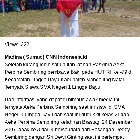
Views:
322
Madina ( Sumut ) CNN Indonesia.Id
Setelah kurang lebih satu bulan latihan Paskibra Aeka
Perbina Sembiring pembawa Baki pada HUT RI Ke -79 di
Kecamatan Lingga Bayu Kabupaten Mandailing Natal
. Ukuran gambar 480px x 600px
Ternyata Siswa SMA Negeri 1 Lingga Bayu.
Dari informasi yang dapat di himpun awak media ini
ternyata Aeka Perbina Sembiring saat ini siswi di SMA
Negeri 1 Lingga Bayu dan saat ini duduk di kelas XI dan
Aeka Perbina Sembiring kelahiran Brastagi 24 Desember
2007, anak ke 3 dari 4 bersaudara dari Pasangan Deddy
Sembiring dengan Sri Dewi Ginting saat ini bertempat