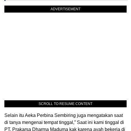
ADVERTISEMENT
SCROLL TO RESUME CONTENT
Selain itu Aeka Perbina Sembiring juga mengatakan saat
di tanya mengenai tempat tinggal,” Saat ini kami tinggal di
PT. Prakarsa Dharma Maduma kak karena ayah bekerja di