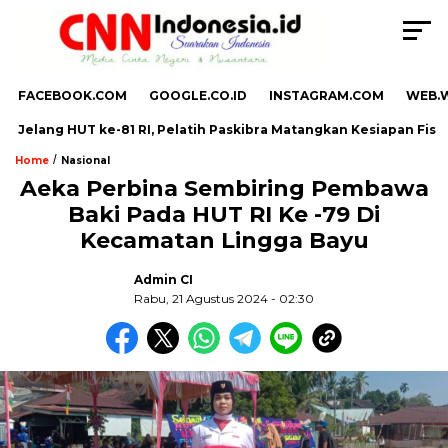
FACEBOOK.COM
GOOGLE.CO.ID
INSTAGRAM.COM
WEB.
Jelang HUT ke-81 RI, Pelatih Paskibra Matangkan Kesiapan Fisik 
/
Home
Nasional
Aeka Perbina Sembiring Pembawa
Baki Pada HUT RI Ke -79 Di
,
Kecamatan Lingga Bayu
Admin CI
Rabu, 21 Agustus 2024 - 02:30