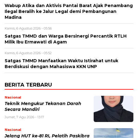
Wabup Atika dan Aktivis Pantai Barat Ajak Penambang
Ilegal Beralih ke Jalur Legal demi Pembangunan
Madina
Kamis, 6 Agustus 2026 - 05:56
Satgas TMMD dan Warga Bersinergi Percantik RTLH
Milik Ibu Ermawati di Agam
Kamis, 6 Agustus 2026 - 05:52
Satgas TMMD Manfaatkan Waktu Istirahat untuk
Berdiskusi dengan Mahasiswa KKN UNP
BERITA TERBARU
Nasional
Teknik Mengukur Tekanan Darah
Secara Mandiri
Jumat, 7 Agu 2026 - 13:17
Nasional
Jelang HUT ke-81 RI, Pelatih Paskibra