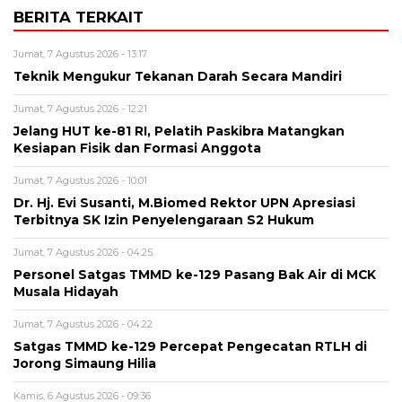
BERITA TERKAIT
Jumat, 7 Agustus 2026 - 13:17
Teknik Mengukur Tekanan Darah Secara Mandiri
Jumat, 7 Agustus 2026 - 12:21
Jelang HUT ke-81 RI, Pelatih Paskibra Matangkan
Kesiapan Fisik dan Formasi Anggota
Jumat, 7 Agustus 2026 - 10:01
Dr. Hj. Evi Susanti, M.Biomed Rektor UPN Apresiasi
Terbitnya SK Izin Penyelengaraan S2 Hukum
Jumat, 7 Agustus 2026 - 04:25
Personel Satgas TMMD ke-129 Pasang Bak Air di MCK
Musala Hidayah
Jumat, 7 Agustus 2026 - 04:22
Satgas TMMD ke-129 Percepat Pengecatan RTLH di
Jorong Simaung Hilia
Kamis, 6 Agustus 2026 - 09:36