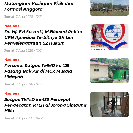
Matangkan Kesiapan Fisik dan
Formasi Anggota
Jumat, 7 Agu 2026 - 12:21
Nasional
Dr. Hj. Evi Susanti, M.Biomed Rektor
UPN Apresiasi Terbitnya SK Izin
Penyelengaraan S2 Hukum
Jumat, 7 Agu 2026 - 10:01
Nasional
Personel Satgas TMMD ke-129
Pasang Bak Air di MCK Musala
Hidayah
Jumat, 7 Agu 2026 - 04:25
Nasional
Satgas TMMD ke-129 Percepat
Pengecatan RTLH di Jorong Simaung
Hilia
Jumat, 7 Agu 2026 - 04:22