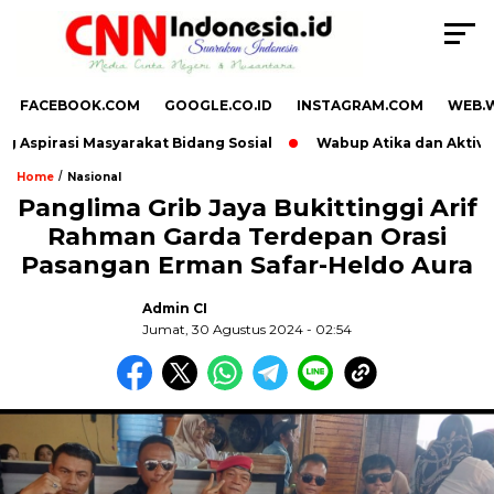
FACEBOOK.COM
GOOGLE.CO.ID
INSTAGRAM.COM
WEB.
 Aspirasi Masyarakat Bidang Sosial
Wabup Atika dan Aktivis 
/
Home
Nasional
Panglima Grib Jaya Bukittinggi Arif
Rahman Garda Terdepan Orasi
Pasangan Erman Safar-Heldo Aura
Admin CI
Jumat, 30 Agustus 2024 - 02:54