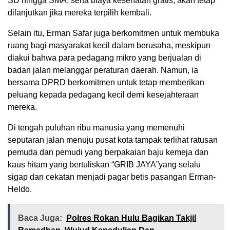
SD hingga SMA, serta biaya kesehatan gratis, akan tetap
dilanjutkan jika mereka terpilih kembali.
Selain itu, Erman Safar juga berkomitmen untuk membuka
ruang bagi masyarakat kecil dalam berusaha, meskipun
diakui bahwa para pedagang mikro yang berjualan di
badan jalan melanggar peraturan daerah. Namun, ia
bersama DPRD berkomitmen untuk tetap memberikan
peluang kepada pedagang kecil demi kesejahteraan
mereka.
Di tengah puluhan ribu manusia yang memenuhi
seputaran jalan menuju pusat kota tampak terlihat ratusan
pemuda dan pemudi yang berpakaian baju kemeja dan
kaus hitam yang bertuliskan “GRIB JAYA”yang selalu
sigap dan cekatan menjadi pagar betis pasangan Erman-
Heldo.
Baca Juga:
Polres Rokan Hulu Bagikan Takjil