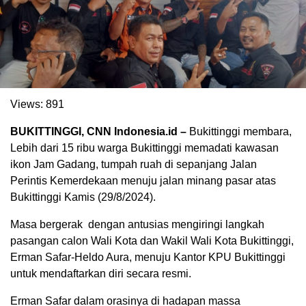
Views:
891
BUKITTINGGI, CNN Indonesia.id –
Bukittinggi membara,
Lebih dari 15 ribu warga Bukittinggi memadati kawasan
ikon Jam Gadang, tumpah ruah di sepanjang Jalan
Perintis Kemerdekaan menuju jalan minang pasar atas
Bukittinggi Kamis (29/8/2024).
Masa bergerak dengan antusias mengiringi langkah
pasangan calon Wali Kota dan Wakil Wali Kota Bukittinggi,
Erman Safar-Heldo Aura, menuju Kantor KPU Bukittinggi
untuk mendaftarkan diri secara resmi.
Erman Safar dalam orasinya di hadapan massa