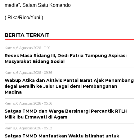
media”. Salam Satu Komando
( Rika/Rico/Yuni )
BERITA TERKAIT
Kamis, 6 Agustus 2026 - 11:10
Reses Masa Sidang III, Dedi Fatria Tampung Aspirasi
Masyarakat Bidang Sosial
Kamis, 6 Agustus 2026 - 09:36
Wabup Atika dan Aktivis Pantai Barat Ajak Penambang
Ilegal Beralih ke Jalur Legal demi Pembangunan
Madina
Kamis, 6 Agustus 2026 - 05:56
Satgas TMMD dan Warga Bersinergi Percantik RTLH
Milik Ibu Ermawati di Agam
Kamis, 6 Agustus 2026 - 05:52
Satgas TMMD Manfaatkan Waktu Istirahat untuk