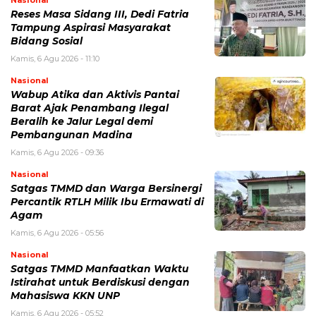
Nasional
Reses Masa Sidang III, Dedi Fatria
Tampung Aspirasi Masyarakat
Bidang Sosial
Kamis, 6 Agu 2026 - 11:10
Nasional
Wabup Atika dan Aktivis Pantai
Barat Ajak Penambang Ilegal
Beralih ke Jalur Legal demi
Pembangunan Madina
Kamis, 6 Agu 2026 - 09:36
Nasional
Satgas TMMD dan Warga Bersinergi
Percantik RTLH Milik Ibu Ermawati di
Agam
Kamis, 6 Agu 2026 - 05:56
Nasional
Satgas TMMD Manfaatkan Waktu
Istirahat untuk Berdiskusi dengan
Mahasiswa KKN UNP
Kamis, 6 Agu 2026 - 05:52