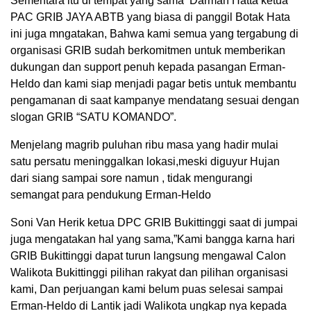
Sementara itu di tempat yang sama Darmah Hatta ketua
PAC GRIB JAYA ABTB yang biasa di panggil Botak Hata
ini juga mngatakan, Bahwa kami semua yang tergabung di
organisasi GRIB sudah berkomitmen untuk memberikan
dukungan dan support penuh kepada pasangan Erman-
Heldo dan kami siap menjadi pagar betis untuk membantu
pengamanan di saat kampanye mendatang sesuai dengan
slogan GRIB “SATU KOMANDO”.
Menjelang magrib puluhan ribu masa yang hadir mulai
satu persatu meninggalkan lokasi,meski diguyur Hujan
dari siang sampai sore namun , tidak mengurangi
semangat para pendukung Erman-Heldo
Soni Van Herik ketua DPC GRIB Bukittinggi saat di jumpai
juga mengatakan hal yang sama,”Kami bangga karna hari
GRIB Bukittinggi dapat turun langsung mengawal Calon
Walikota Bukittinggi pilihan rakyat dan pilihan organisasi
kami, Dan perjuangan kami belum puas selesai sampai
Erman-Heldo di Lantik jadi Walikota ungkap nya kepada