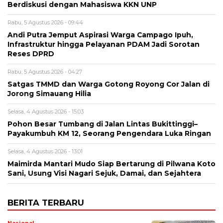
Berdiskusi dengan Mahasiswa KKN UNP
Rabu, 5 Agustus 2026 - 09:44
Andi Putra Jemput Aspirasi Warga Campago Ipuh,
Infrastruktur hingga Pelayanan PDAM Jadi Sorotan
Reses DPRD
Rabu, 5 Agustus 2026 - 04:27
Satgas TMMD dan Warga Gotong Royong Cor Jalan di
Jorong Simauang Hilia
Selasa, 4 Agustus 2026 - 15:03
Pohon Besar Tumbang di Jalan Lintas Bukittinggi–
Payakumbuh KM 12, Seorang Pengendara Luka Ringan
Selasa, 4 Agustus 2026 - 13:01
Maimirda Mantari Mudo Siap Bertarung di Pilwana Koto
Sani, Usung Visi Nagari Sejuk, Damai, dan Sejahtera
BERITA TERBARU