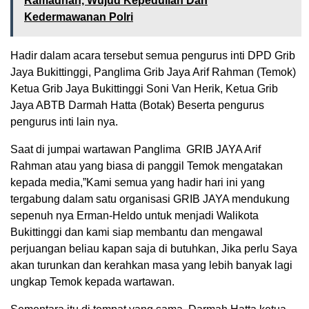
Ramadhan, Wujud Kepedulian Dan
Kedermawanan Polri
Hadir dalam acara tersebut semua pengurus inti DPD Grib
Jaya Bukittinggi, Panglima Grib Jaya Arif Rahman (Temok)
Ketua Grib Jaya Bukittinggi Soni Van Herik, Ketua Grib
Jaya ABTB Darmah Hatta (Botak) Beserta pengurus
pengurus inti lain nya.
Saat di jumpai wartawan Panglima GRIB JAYA Arif
Rahman atau yang biasa di panggil Temok mengatakan
kepada media,”Kami semua yang hadir hari ini yang
tergabung dalam satu organisasi GRIB JAYA mendukung
sepenuh nya Erman-Heldo untuk menjadi Walikota
Bukittinggi dan kami siap membantu dan mengawal
perjuangan beliau kapan saja di butuhkan, Jika perlu Saya
akan turunkan dan kerahkan masa yang lebih banyak lagi
ungkap Temok kepada wartawan.