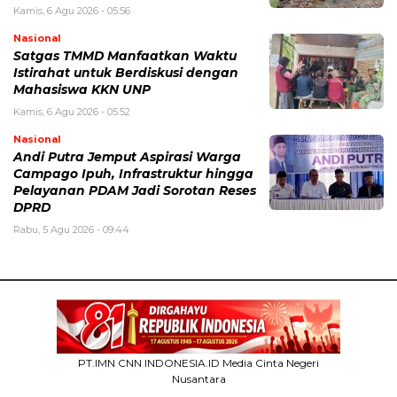
Kamis, 6 Agu 2026 - 05:56
Nasional
Satgas TMMD Manfaatkan Waktu
Istirahat untuk Berdiskusi dengan
Mahasiswa KKN UNP
Kamis, 6 Agu 2026 - 05:52
Nasional
Andi Putra Jemput Aspirasi Warga
Campago Ipuh, Infrastruktur hingga
Pelayanan PDAM Jadi Sorotan Reses
DPRD
Rabu, 5 Agu 2026 - 09:44
PT.IMN CNN INDONESIA.ID Media Cinta Negeri
Nusantara