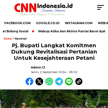
FACEBOOK.COM
GOOGLE.CO.ID
INSTAGRAM.COM
WEB.
t Bidang Sosial
Wabup Atika dan Aktivis Pantai Barat Ajak P
/
Home
Nasional
Pj. Bupati Langkat Komitmen
Dukung Revitalisasi Pertanian
Untuk Kesejahteraan Petani
Admin CI
Senin, 2 September 2024 - 08:02