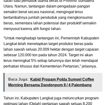
salah satu pemasok utama beras di Provinsi Sumatera
Utara. Namun, tantangan dalam pengadaan pangan
semakin berat secara nasional, mengingat terus
bertambahnya jumlah penduduk yang mengkonsumsi
beras, sementara lahan potensial dan produktif semakin
menyusut karena alih fungsi lahan.
“Untuk menghadapi tantangan ini, Pemerintah Kabupaten
Langkat telah menetapkan target produksi beras pada
lahan sawah seluas 20.009 hektar dengan target capaian
sebesar 120.000 ton pada tahun 2024. Target ini akan
terus meningkat 5% setiap tahunnya dan telah mendapat
perhatian khusus dari Kementerian Pertanian,” jelasnya.
Baca Juga:
Kabid Propam Polda Sumsel Coffee
Morning Bersama Dandenpom II / 4 Palembang
Tahun ini, Kabupaten Langkat juga meluncurkan program
optimasi lahan (Oplah) pertanian sawah seluas 8.200