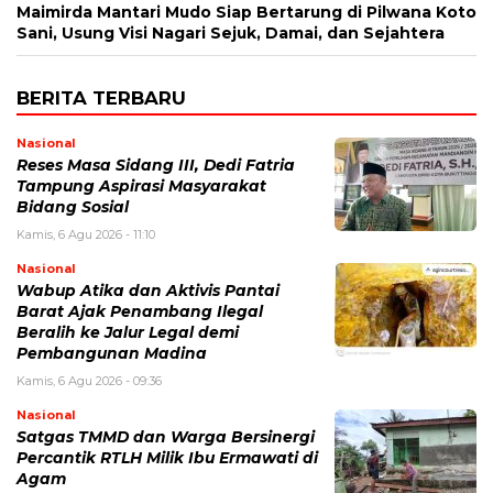
Maimirda Mantari Mudo Siap Bertarung di Pilwana Koto
Sani, Usung Visi Nagari Sejuk, Damai, dan Sejahtera
BERITA TERBARU
Nasional
Reses Masa Sidang III, Dedi Fatria
Tampung Aspirasi Masyarakat
Bidang Sosial
Kamis, 6 Agu 2026 - 11:10
Nasional
Wabup Atika dan Aktivis Pantai
Barat Ajak Penambang Ilegal
Beralih ke Jalur Legal demi
Pembangunan Madina
Kamis, 6 Agu 2026 - 09:36
Nasional
Satgas TMMD dan Warga Bersinergi
Percantik RTLH Milik Ibu Ermawati di
Agam