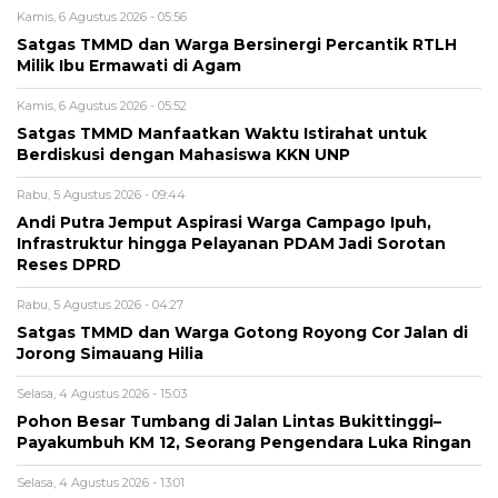
Kamis, 6 Agustus 2026 - 05:56
Satgas TMMD dan Warga Bersinergi Percantik RTLH
Milik Ibu Ermawati di Agam
Kamis, 6 Agustus 2026 - 05:52
Satgas TMMD Manfaatkan Waktu Istirahat untuk
Berdiskusi dengan Mahasiswa KKN UNP
Rabu, 5 Agustus 2026 - 09:44
Andi Putra Jemput Aspirasi Warga Campago Ipuh,
Infrastruktur hingga Pelayanan PDAM Jadi Sorotan
Reses DPRD
Rabu, 5 Agustus 2026 - 04:27
Satgas TMMD dan Warga Gotong Royong Cor Jalan di
Jorong Simauang Hilia
Selasa, 4 Agustus 2026 - 15:03
Pohon Besar Tumbang di Jalan Lintas Bukittinggi–
Payakumbuh KM 12, Seorang Pengendara Luka Ringan
Selasa, 4 Agustus 2026 - 13:01