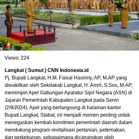
Views:
224
Langkat ( Sumut ) CNN Indonesia.id
Pj. Bupati Langkat, H.M. Faisal Hasrimy, AP, M.AP yang
diwakilkan oleh Sekdakab Langkat, H. Amril, S.Sos, M.AP,
memimpin Apel Gabungan Aparatur Sipil Negara (ASN) di
Jajaran Pemerintah Kabupaten Langkat pada Senin
(2/9/2024). Apel yang berlangsung di halaman kantor
Bupati Langkat, Stabat, ini menjadi momen penting untuk
menegaskan kembali komitmen pemerintah daerah dalam
mendukung program revitalisasi pertanian, peternakan,
dan perkebunan, sebagaimana dicanangkan oleh