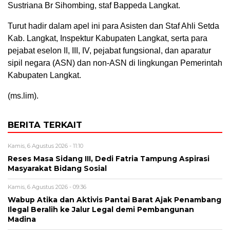
Sustriana Br Sihombing, staf Bappeda Langkat.
Turut hadir dalam apel ini para Asisten dan Staf Ahli Setda
Kab. Langkat, Inspektur Kabupaten Langkat, serta para
pejabat eselon II, III, IV, pejabat fungsional, dan aparatur
sipil negara (ASN) dan non-ASN di lingkungan Pemerintah
Kabupaten Langkat.
(ms.lim).
BERITA TERKAIT
Kamis, 6 Agustus 2026 - 11:10
Reses Masa Sidang III, Dedi Fatria Tampung Aspirasi
Masyarakat Bidang Sosial
Kamis, 6 Agustus 2026 - 09:36
Wabup Atika dan Aktivis Pantai Barat Ajak Penambang
Ilegal Beralih ke Jalur Legal demi Pembangunan
Madina