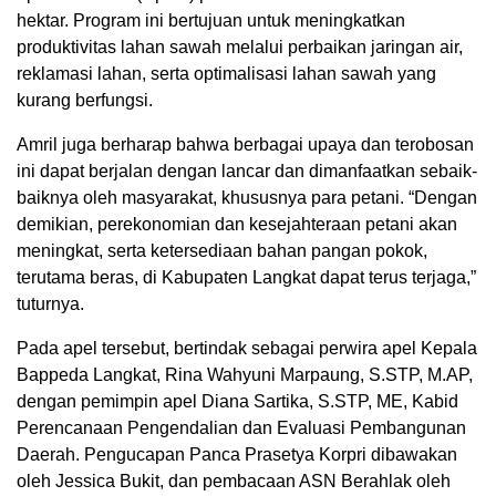
hektar. Program ini bertujuan untuk meningkatkan
produktivitas lahan sawah melalui perbaikan jaringan air,
reklamasi lahan, serta optimalisasi lahan sawah yang
kurang berfungsi.
Amril juga berharap bahwa berbagai upaya dan terobosan
ini dapat berjalan dengan lancar dan dimanfaatkan sebaik-
baiknya oleh masyarakat, khususnya para petani. “Dengan
demikian, perekonomian dan kesejahteraan petani akan
meningkat, serta ketersediaan bahan pangan pokok,
terutama beras, di Kabupaten Langkat dapat terus terjaga,”
tuturnya.
Pada apel tersebut, bertindak sebagai perwira apel Kepala
Bappeda Langkat, Rina Wahyuni Marpaung, S.STP, M.AP,
dengan pemimpin apel Diana Sartika, S.STP, ME, Kabid
Perencanaan Pengendalian dan Evaluasi Pembangunan
Daerah. Pengucapan Panca Prasetya Korpri dibawakan
oleh Jessica Bukit, dan pembacaan ASN Berahlak oleh