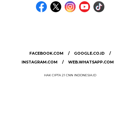
MEDIA NETWORK
facebook.com
google.co.id
instagram.com
web.whatsapp.com
FACEBOOK.COM
GOOGLE.CO.ID
INSTAGRAM.COM
WEB.WHATSAPP.COM
HAK CIPTA 21 CNN INDONESIA.ID