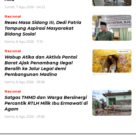
Jumat, 7 Agu 2026 - 04:22
Nasional
Reses Masa Sidang III, Dedi Fatria
Tampung Aspirasi Masyarakat
Bidang Sosial
Kamis, 6 Agu 2026 - 11:10
Nasional
Wabup Atika dan Aktivis Pantai
Barat Ajak Penambang Ilegal
Beralih ke Jalur Legal demi
Pembangunan Madina
Kamis, 6 Agu 2026 - 09:36
Nasional
Satgas TMMD dan Warga Bersinergi
Percantik RTLH Milik Ibu Ermawati di
Agam
Kamis, 6 Agu 2026 - 05:56