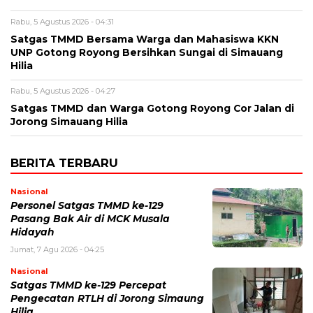
Rabu, 5 Agustus 2026 - 04:31
Satgas TMMD Bersama Warga dan Mahasiswa KKN
UNP Gotong Royong Bersihkan Sungai di Simauang
Hilia
Rabu, 5 Agustus 2026 - 04:27
Satgas TMMD dan Warga Gotong Royong Cor Jalan di
Jorong Simauang Hilia
BERITA TERBARU
Nasional
Personel Satgas TMMD ke-129
Pasang Bak Air di MCK Musala
Hidayah
Jumat, 7 Agu 2026 - 04:25
Nasional
Satgas TMMD ke-129 Percepat
Pengecatan RTLH di Jorong Simaung
Hilia