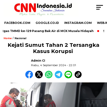
FACEBOOK.COM
GOOGLE.CO.ID
INSTAGRAM.COM
WEB.
gas TMMD ke-129 Pasang Bak Air di MCK Musala Hidayah
Satg
/
Home
Nasional
Kejati Sumut Tahan 2 Tersangka
Kasus Korupsi
,
Admin CI
Rabu, 4 September 2024 - 22:01