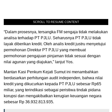
SCROLL TO RESUME CONTENT
“Dalam prosesnya, tersangka FM sengaja tidak melakukan
analisa terhadap PT PJLU. Seharusnya PT PJLU tidak
layak diberikan kredit. Oleh analis kredit justru menyetujui
permohonan Direktur PT PJLU yang membuat
permohonan pengajuan pinjaman tidak sesuai dengan
nilai agunan yang diajukan,” lanjut Yos.
Mantan Kasi Penkum Kejati Sumut ini menambahkan
berdasarkan perhitungan audit independen, bahwa nilai
kredit yang dikucurkan kepada PT PJLU sebesar Rp65
miliar, yang terindikasi sebagai peristiwa tindak pidana
korupsi dan mengakibatkan kerugian keuangan negara
sebesar Rp 36.932.813.935.