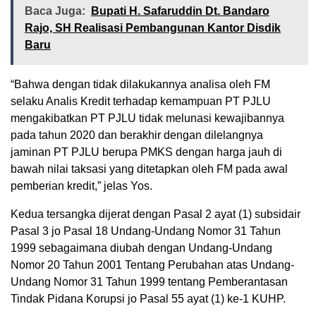
Baca Juga:
Bupati H. Safaruddin Dt. Bandaro
Rajo, SH Realisasi Pembangunan Kantor Disdik
Baru
“Bahwa dengan tidak dilakukannya analisa oleh FM
selaku Analis Kredit terhadap kemampuan PT PJLU
mengakibatkan PT PJLU tidak melunasi kewajibannya
pada tahun 2020 dan berakhir dengan dilelangnya
jaminan PT PJLU berupa PMKS dengan harga jauh di
bawah nilai taksasi yang ditetapkan oleh FM pada awal
pemberian kredit,” jelas Yos.
Kedua tersangka dijerat dengan Pasal 2 ayat (1) subsidair
Pasal 3 jo Pasal 18 Undang-Undang Nomor 31 Tahun
1999 sebagaimana diubah dengan Undang-Undang
Nomor 20 Tahun 2001 Tentang Perubahan atas Undang-
Undang Nomor 31 Tahun 1999 tentang Pemberantasan
Tindak Pidana Korupsi jo Pasal 55 ayat (1) ke-1 KUHP.