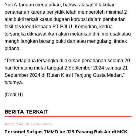
Yos A Tarigan menuturkan, bahwa alasan dilakukan
penahanan karena penyidik telah memperoleh minimal 2
alat bukti terkait kasus dugaan korupsi dalam pemberian
fasilitas kredit kepada PT PJLU. Kemudian, kedua
tersangka dikhawatirkan akan melarikan diri, merusak atau
menghilangkan barang bukti dan atau mengulangi tindak
pidana.
“Terhadap dua tersangka dilakukan penahanan selama 20
hari terhitung mulai tanggal 2 September 2024 sampai 21
September 2024 di Rutan Klas I Tanjung Gusta Medan,”
tuturnya.
(Dedi H)
BERITA TERKAIT
Jumat, 7 Agustus 2026 - 04:25
Personel Satgas TMMD ke-129 Pasang Bak Air di MCK