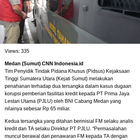
Views:
335
Medan (Sumut) CNN Indonesia.id
Tim Penyidik Tindak Pidana Khusus (Pidsus) Kejaksaan
Tinggi Sumatera Utara (Kejati Sumut) melakukan
. Ukuran gambar 480px x 600px
penahanan terhadap dua tersangka dalam kasus dugaan
korupsi pemberian fasilitas kredit kepada PT Prima Jaya
Lestari Utama (PJLU) oleh BNI Cabang Medan yang
nilainya sebesar Rp 65 miliar.
Kedua tersangka yang ditahan berinisial FM selaku analis
kredit dan TA selaku Direktur PT PJLU. “Permasalahan
muncul berawal dari penawaran FM kepada TA dengan