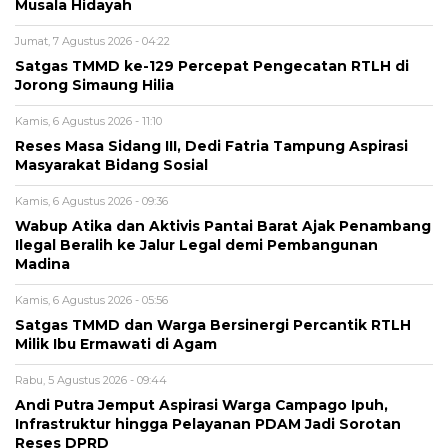
Musala Hidayah
Jumat, 7 Agustus 2026 - 04:22
Satgas TMMD ke-129 Percepat Pengecatan RTLH di
Jorong Simaung Hilia
Kamis, 6 Agustus 2026 - 11:10
Reses Masa Sidang III, Dedi Fatria Tampung Aspirasi
Masyarakat Bidang Sosial
Kamis, 6 Agustus 2026 - 09:36
Wabup Atika dan Aktivis Pantai Barat Ajak Penambang
Ilegal Beralih ke Jalur Legal demi Pembangunan
Madina
Kamis, 6 Agustus 2026 - 05:56
Satgas TMMD dan Warga Bersinergi Percantik RTLH
Milik Ibu Ermawati di Agam
Rabu, 5 Agustus 2026 - 09:44
Andi Putra Jemput Aspirasi Warga Campago Ipuh,
Infrastruktur hingga Pelayanan PDAM Jadi Sorotan
Reses DPRD