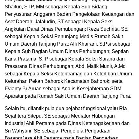
Shaifun, STP, MM sebagai Kepala Sub Bidang
Penyusunan Anggaran Badan Pengelolaan Keuangan dan
Aset Daerah; Jalaludin, ST sebagai Kepala Seksi
Angkutan Darat Dinas Perhubungan; Reza Suchrita, SE
sebagai Kepala Seksi Penunjang Medis Rumah Sakit
Umum Daerah Tanjung Pura; Alfi Khairani, S.Psi sebagai
Kepala Sub Bagian Umum Dinas Perhubungan; Septian
Kana Pratama, S.IP sebagai Kepala Seksi Sarana dan
Prasarana Dinas Perhubungan; Abd. Malik Munir, A.Md
sebagai Kepala Seksi Ketentraman dan Ketertiban Umum
Kelurahan Pekan Bahorok Kecamatan Bahorok; serta
Evianty Br Aruan sebagai Analis Kesejahteraan SDM
Aparatur pada Rumah Sakit Umum Daerah Tanjung Pura.
Selain itu, dilantik pula dua pejabat fungsional yaitu Ria
Sejahtera Sitepu, SE sebagai Mediator Hubungan
Industrial Ahli Pertama pada Dinas Ketenagakerjaan dan
Sri Wahyuni, SE sebagai Pengelola Pengadaan
Barang/Jasa Ahli Pertama pada Bagian Pengadaan