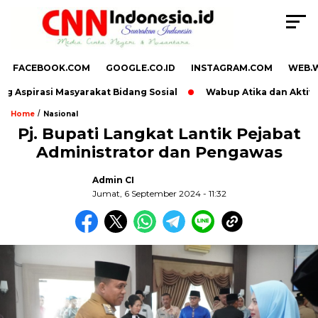
FACEBOOK.COM
GOOGLE.CO.ID
INSTAGRAM.COM
WEB.
Aspirasi Masyarakat Bidang Sosial
Wabup Atika dan Aktivis P
/
Home
Nasional
Pj. Bupati Langkat Lantik Pejabat
Administrator dan Pengawas
Admin CI
Jumat, 6 September 2024 - 11:32