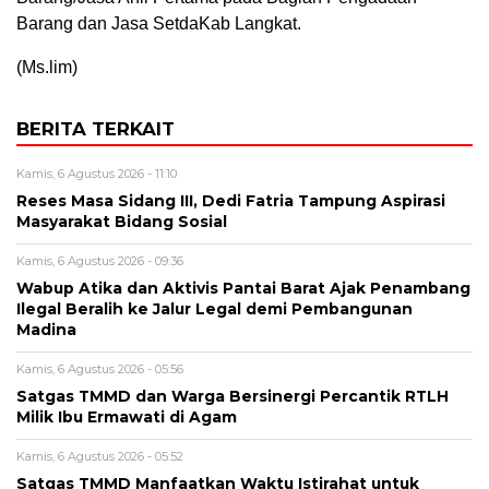
Barang dan Jasa SetdaKab Langkat.
(Ms.lim)
BERITA TERKAIT
Kamis, 6 Agustus 2026 - 11:10
Reses Masa Sidang III, Dedi Fatria Tampung Aspirasi
Masyarakat Bidang Sosial
Kamis, 6 Agustus 2026 - 09:36
Wabup Atika dan Aktivis Pantai Barat Ajak Penambang
Ilegal Beralih ke Jalur Legal demi Pembangunan
Madina
Kamis, 6 Agustus 2026 - 05:56
Satgas TMMD dan Warga Bersinergi Percantik RTLH
Milik Ibu Ermawati di Agam
Kamis, 6 Agustus 2026 - 05:52
Satgas TMMD Manfaatkan Waktu Istirahat untuk