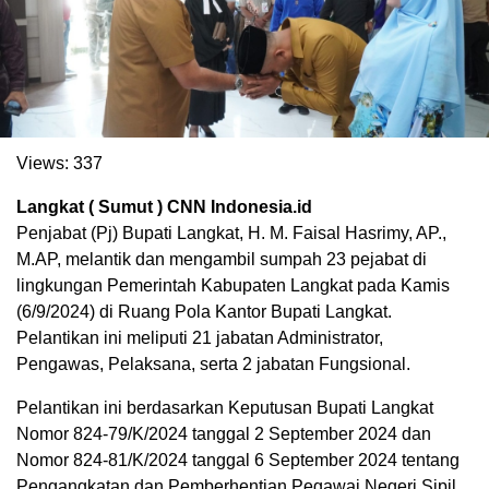
Views:
337
Langkat ( Sumut ) CNN Indonesia.id
Penjabat (Pj) Bupati Langkat, H. M. Faisal Hasrimy, AP.,
M.AP, melantik dan mengambil sumpah 23 pejabat di
lingkungan Pemerintah Kabupaten Langkat pada Kamis
(6/9/2024) di Ruang Pola Kantor Bupati Langkat.
Pelantikan ini meliputi 21 jabatan Administrator,
Pengawas, Pelaksana, serta 2 jabatan Fungsional.
Pelantikan ini berdasarkan Keputusan Bupati Langkat
Nomor 824-79/K/2024 tanggal 2 September 2024 dan
Nomor 824-81/K/2024 tanggal 6 September 2024 tentang
Pengangkatan dan Pemberhentian Pegawai Negeri Sipil