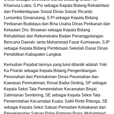
Khairuna Lubis, S.Psi sebagai Kepala Bidang Rehabilitasi
dan Pemberdayaan Sosial Dinas Sosial; Ricardo
Lumumba Simanulang, S.PI sebagai Kepala Bidang
Perikanan Budidaya dan Bina Usaha Dinas Perikanan dan
Kelautan; Drs. Binawan sebagai Kepala Bidang
Rehabilitasi dan Rekonstruksi Badan Penanggulangan
Bencana Daerah; serta Muhammad Fazar Kurniawan, S.IP
sebagai Kepala Bidang Pembinaan Sekolah Dasar Dinas
Pendidikan Kabupaten Langkat.
Kemudian Pejabat lainnya yang turut dilantik adalah Yoki
Ka Prianto sebagai Kepala Bidang Pengembangan
Perumahan dan Permukiman Dinas Perumahan dan
Kawasan Permukiman; Ronal Badia Ginting, SP sebagai
Kepala Seksi Tata Pemerintahan Kecamatan Binjai;
Sahmanan Sembiring, SE sebagai Kepala Seksi Tata
Pemerintahan Kecamatan Kuala; Safril Rinto Ritonga, SE
sebagai Kepala Seksi Satuan Pemadam Kebakaran dan
Penyelamatan Satuan Polisi Pamong Praja; Muhammad