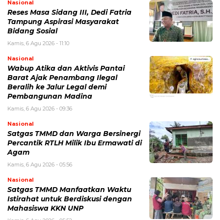
Nasional
Reses Masa Sidang III, Dedi Fatria
Tampung Aspirasi Masyarakat
Bidang Sosial
Kamis, 6 Agu 2026 - 11:10
Nasional
Wabup Atika dan Aktivis Pantai
Barat Ajak Penambang Ilegal
Beralih ke Jalur Legal demi
Pembangunan Madina
Kamis, 6 Agu 2026 - 09:36
Nasional
Satgas TMMD dan Warga Bersinergi
Percantik RTLH Milik Ibu Ermawati di
Agam
Kamis, 6 Agu 2026 - 05:56
Nasional
Satgas TMMD Manfaatkan Waktu
Istirahat untuk Berdiskusi dengan
Mahasiswa KKN UNP