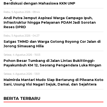
Berdiskusi dengan Mahasiswa KKN UNP
Rabu, 5 Agustus 2026 - 09:44
Andi Putra Jemput Aspirasi Warga Campago Ipuh,
Infrastruktur hingga Pelayanan PDAM Jadi Sorotan
Reses DPRD
Rabu, 5 Agustus 2026 - 04:27
Satgas TMMD dan Warga Gotong Royong Cor Jalan di
Jorong Simauang Hilia
Selasa, 4 Agustus 2026 - 15:03
Pohon Besar Tumbang di Jalan Lintas Bukittinggi–
Payakumbuh KM 12, Seorang Pengendara Luka Ringan
Selasa, 4 Agustus 2026 - 13:01
Maimirda Mantari Mudo Siap Bertarung di Pilwana Koto
Sani, Usung Visi Nagari Sejuk, Damai, dan Sejahtera
BERITA TERBARU