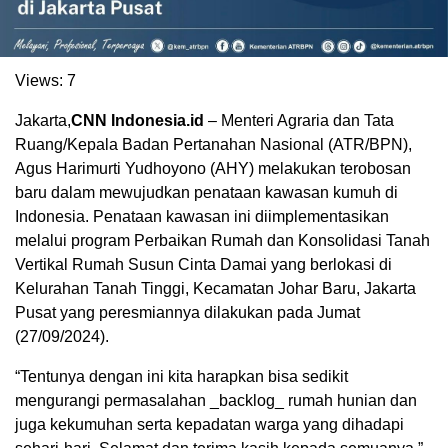
Views:
7
Jakarta,
CNN Indonesia.id
– Menteri Agraria dan Tata
Ruang/Kepala Badan Pertanahan Nasional (ATR/BPN),
Agus Harimurti Yudhoyono (AHY) melakukan terobosan
baru dalam mewujudkan penataan kawasan kumuh di
Indonesia. Penataan kawasan ini diimplementasikan
melalui program Perbaikan Rumah dan Konsolidasi Tanah
Vertikal Rumah Susun Cinta Damai yang berlokasi di
Kelurahan Tanah Tinggi, Kecamatan Johar Baru, Jakarta
Pusat yang peresmiannya dilakukan pada Jumat
(27/09/2024).
“Tentunya dengan ini kita harapkan bisa sedikit
mengurangi permasalahan _backlog_ rumah hunian dan
juga kekumuhan serta kepadatan warga yang dihadapi