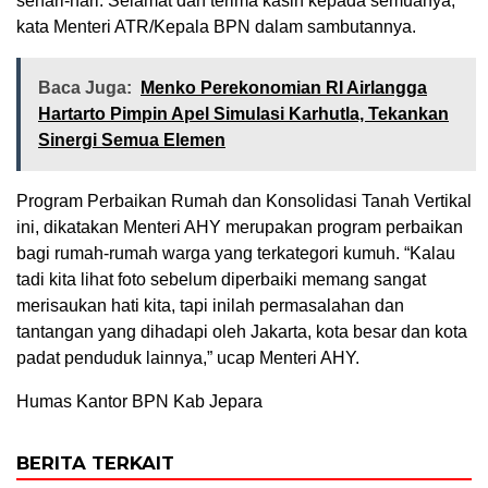
sehari-hari. Selamat dan terima kasih kepada semuanya,”
kata Menteri ATR/Kepala BPN dalam sambutannya.
Baca Juga:
Menko Perekonomian RI Airlangga
Hartarto Pimpin Apel Simulasi Karhutla, Tekankan
Sinergi Semua Elemen
Program Perbaikan Rumah dan Konsolidasi Tanah Vertikal
ini, dikatakan Menteri AHY merupakan program perbaikan
bagi rumah-rumah warga yang terkategori kumuh. “Kalau
tadi kita lihat foto sebelum diperbaiki memang sangat
merisaukan hati kita, tapi inilah permasalahan dan
tantangan yang dihadapi oleh Jakarta, kota besar dan kota
padat penduduk lainnya,” ucap Menteri AHY.
Humas Kantor BPN Kab Jepara
BERITA TERKAIT