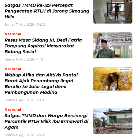
Satgas TMMD ke-129 Percepat
Pengecatan RTLH di Jorong Simaung
Hilia
Jumat, 7 Agu 2026 - 04:22
Nasional
Reses Masa Sidang III, Dedi Fatria
Tampung Aspirasi Masyarakat
Bidang Sosial
Kamis, 6 Agu 2026 - 11:10
Nasional
Wabup Atika dan Aktivis Pantai
Barat Ajak Penambang Ilegal
Beralih ke Jalur Legal demi
Pembangunan Madina
Kamis, 6 Agu 2026 - 09:36
Nasional
Satgas TMMD dan Warga Bersinergi
Percantik RTLH Milik Ibu Ermawati di
Agam
Kamis, 6 Agu 2026 - 05:56