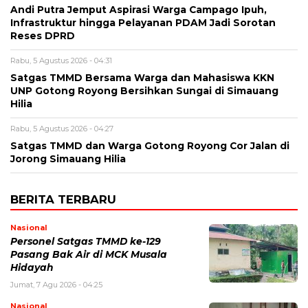
Andi Putra Jemput Aspirasi Warga Campago Ipuh,
Infrastruktur hingga Pelayanan PDAM Jadi Sorotan
Reses DPRD
Rabu, 5 Agustus 2026 - 04:31
Satgas TMMD Bersama Warga dan Mahasiswa KKN
UNP Gotong Royong Bersihkan Sungai di Simauang
Hilia
Rabu, 5 Agustus 2026 - 04:27
Satgas TMMD dan Warga Gotong Royong Cor Jalan di
Jorong Simauang Hilia
BERITA TERBARU
Nasional
Personel Satgas TMMD ke-129
Pasang Bak Air di MCK Musala
Hidayah
Jumat, 7 Agu 2026 - 04:25
Nasional