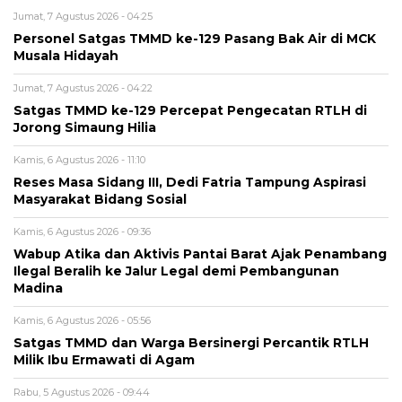
Jumat, 7 Agustus 2026 - 04:25
Personel Satgas TMMD ke-129 Pasang Bak Air di MCK
Musala Hidayah
Jumat, 7 Agustus 2026 - 04:22
Satgas TMMD ke-129 Percepat Pengecatan RTLH di
Jorong Simaung Hilia
Kamis, 6 Agustus 2026 - 11:10
Reses Masa Sidang III, Dedi Fatria Tampung Aspirasi
Masyarakat Bidang Sosial
Kamis, 6 Agustus 2026 - 09:36
Wabup Atika dan Aktivis Pantai Barat Ajak Penambang
Ilegal Beralih ke Jalur Legal demi Pembangunan
Madina
Kamis, 6 Agustus 2026 - 05:56
Satgas TMMD dan Warga Bersinergi Percantik RTLH
Milik Ibu Ermawati di Agam
Rabu, 5 Agustus 2026 - 09:44