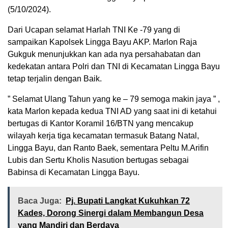
(5/10/2024).
Dari Ucapan selamat Harlah TNI Ke -79 yang di
sampaikan Kapolsek Lingga Bayu AKP. Marlon Raja
Gukguk menunjukkan kan ada nya persahabatan dan
kedekatan antara Polri dan TNI di Kecamatan Lingga Bayu
tetap terjalin dengan Baik.
” Selamat Ulang Tahun yang ke – 79 semoga makin jaya ” ,
kata Marlon kepada kedua TNI AD yang saat ini di ketahui
bertugas di Kantor Koramil 16/BTN yang mencakup
wilayah kerja tiga kecamatan termasuk Batang Natal,
Lingga Bayu, dan Ranto Baek, sementara Peltu M.Arifin
Lubis dan Sertu Kholis Nasution bertugas sebagai
Babinsa di Kecamatan Lingga Bayu.
Baca Juga:
Pj. Bupati Langkat Kukuhkan 72
Kades, Dorong Sinergi dalam Membangun Desa
yang Mandiri dan Berdaya