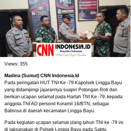
Views:
355
Madina (Sumut) CNN Indonesia.Id
Pada peringatan HUT TNI Ke -79 Kapolsek Lingga Bayu
yang didampingi jajarannya suapin Potongan Roti dan
berikan ucapan selamat pada Harlah TNI Ke -79, kepada
anggota TNI AD personil Koramil 16/BTN, sebagai
Babinsa di daerah kecamatan Lingga Bayu.
Pada kegiatan ucapan selamat ulang tahun TNI ke -79 ini
di laksanakan di Polsek Lingga Bayu pada Sabtu