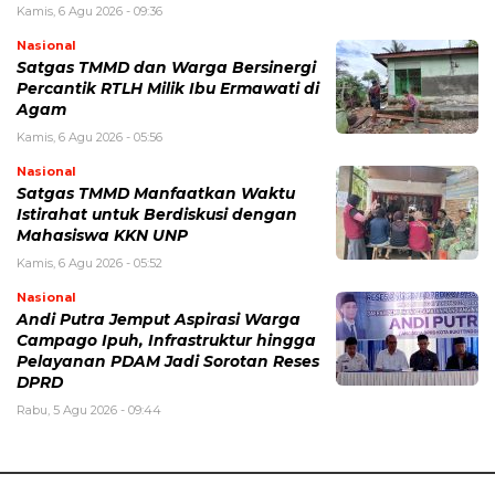
Kamis, 6 Agu 2026 - 09:36
Nasional
Satgas TMMD dan Warga Bersinergi
Percantik RTLH Milik Ibu Ermawati di
Agam
Kamis, 6 Agu 2026 - 05:56
Nasional
Satgas TMMD Manfaatkan Waktu
Istirahat untuk Berdiskusi dengan
Mahasiswa KKN UNP
Kamis, 6 Agu 2026 - 05:52
Nasional
Andi Putra Jemput Aspirasi Warga
Campago Ipuh, Infrastruktur hingga
Pelayanan PDAM Jadi Sorotan Reses
DPRD
Rabu, 5 Agu 2026 - 09:44