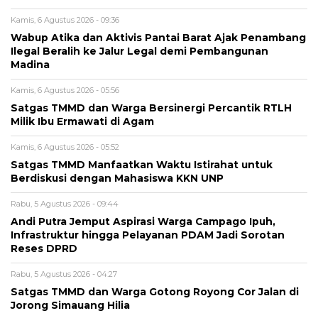
Kamis, 6 Agustus 2026 - 09:36
Wabup Atika dan Aktivis Pantai Barat Ajak Penambang
Ilegal Beralih ke Jalur Legal demi Pembangunan
Madina
Kamis, 6 Agustus 2026 - 05:56
Satgas TMMD dan Warga Bersinergi Percantik RTLH
Milik Ibu Ermawati di Agam
Kamis, 6 Agustus 2026 - 05:52
Satgas TMMD Manfaatkan Waktu Istirahat untuk
Berdiskusi dengan Mahasiswa KKN UNP
Rabu, 5 Agustus 2026 - 09:44
Andi Putra Jemput Aspirasi Warga Campago Ipuh,
Infrastruktur hingga Pelayanan PDAM Jadi Sorotan
Reses DPRD
Rabu, 5 Agustus 2026 - 04:27
Satgas TMMD dan Warga Gotong Royong Cor Jalan di
Jorong Simauang Hilia