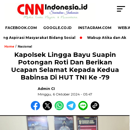
FACEBOOK.COM
GOOGLE.CO.ID
INSTAGRAM.COM
WEB.
g Aspirasi Masyarakat Bidang Sosial
Wabup Atika dan Aktivis
/
Home
Nasional
Kapolsek Lingga Bayu Suapin
Potongan Roti Dan Berikan
Ucapan Selamat Kepada Kedua
Babinsa Di HUT TNI Ke -79
Admin CI
Minggu, 6 Oktober 2024 - 05:47