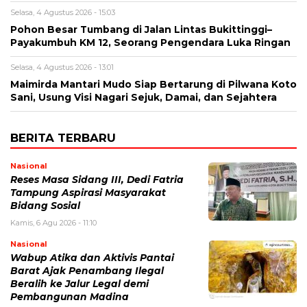
Selasa, 4 Agustus 2026 - 15:03
Pohon Besar Tumbang di Jalan Lintas Bukittinggi–
Payakumbuh KM 12, Seorang Pengendara Luka Ringan
Selasa, 4 Agustus 2026 - 13:01
Maimirda Mantari Mudo Siap Bertarung di Pilwana Koto
Sani, Usung Visi Nagari Sejuk, Damai, dan Sejahtera
BERITA TERBARU
Nasional
Reses Masa Sidang III, Dedi Fatria
Tampung Aspirasi Masyarakat
Bidang Sosial
Kamis, 6 Agu 2026 - 11:10
Nasional
Wabup Atika dan Aktivis Pantai
Barat Ajak Penambang Ilegal
Beralih ke Jalur Legal demi
Pembangunan Madina