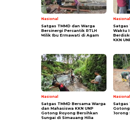
Nasional
Nasiona
Satgas TMMD dan Warga
Satgas
Bersinergi Percantik RTLH
Waktu I
Milik Ibu Ermawati di Agam
Berdisk
KKN UN
Nasional
Nasiona
Satgas TMMD Bersama Warga
Satgas
dan Mahasiswa KKN UNP
Gotong 
Gotong Royong Bersihkan
Jorong 
Sungai di Simauang Hilia