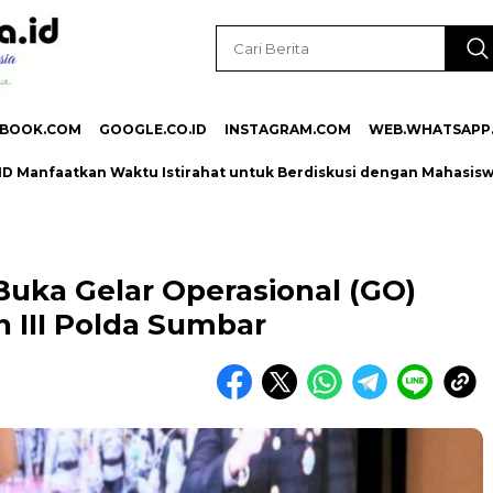
EBOOK.COM
GOOGLE.CO.ID
INSTAGRAM.COM
WEB.WHATSAPP
aatkan Waktu Istirahat untuk Berdiskusi dengan Mahasiswa KKN
uka Gelar Operasional (GO)
n III Polda Sumbar