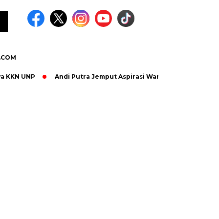
.COM
 UNP
Andi Putra Jemput Aspirasi Warga Campago Ipuh, Infra