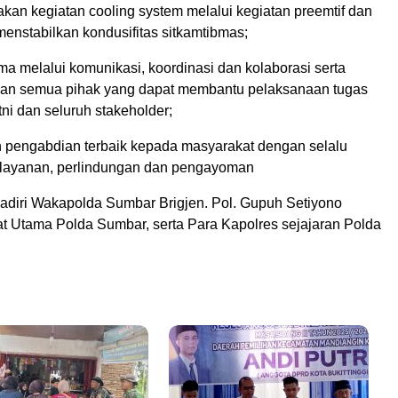
akan kegiatan cooling system melalui kegiatan preemtif dan
menstabilkan kondusifitas sitkamtibmas;
ama melalui komunikasi, koordinasi dan kolaborasi serta
gan semua pihak yang dapat membantu pelaksanaan tugas
tni dan seluruh stakeholder;
an pengabdian terbaik kepada masyarakat dengan selalu
layanan, perlindungan dan pengayoman
ihadiri Wakapolda Sumbar Brigjen. Pol. Gupuh Setiyono
at Utama Polda Sumbar, serta Para Kapolres sejajaran Polda