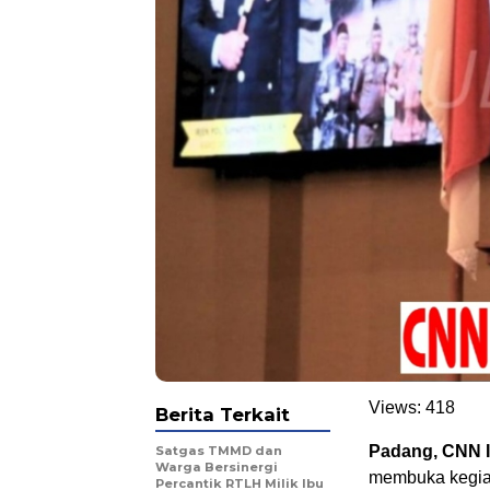
Views:
418
Berita Terkait
Padang, CNN I
Satgas TMMD dan
Warga Bersinergi
membuka kegiat
Percantik RTLH Milik Ibu