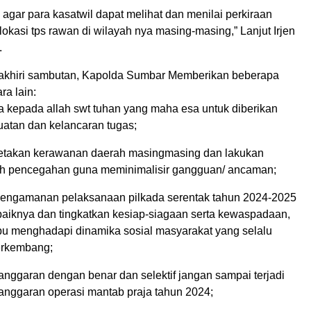
agar para kasatwil dapat melihat dan menilai perkiraan
kasi tps rawan di wilayah nya masing-masing,” Lanjut Irjen
.
khiri sambutan, Kapolda Sumbar Memberikan beberapa
ra lain:
oa kepada allah swt tuhan yang maha esa untuk diberikan
uatan dan kelancaran tugas;
petakan kerawanan daerah masingmasing dan lakukan
ah pencegahan guna meminimalisir gangguan/ ancaman;
pengamanan pelaksanaan pilkada serentak tahun 2024-2025
aiknya dan tingkatkan kesiap-siagaan serta kewaspadaan,
 menghadapi dinamika sosial masyarakat yang selalu
erkembang;
anggaran dengan benar dan selektif jangan sampai terjadi
 anggaran operasi mantab praja tahun 2024;