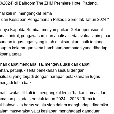
/10/2024) di Ballroom The ZHM Premiere Hotel Padang.
nal kali ini mengangkat Tema
 dan Kesiapan Pengamanan Pilkada Serentak Tahun 2024 “
nnya Kapolda Sumbar menyampaikan Gelar operasional
na kontrol, pengawasan, dan analisa serta evaluasi pimpinan
anaan tugas-tugas yang telah dilaksanakan, baik tentang
aupun kekurangan serta hambatan-hambatan yang dihadapi
aksana tugas.
nan dapat menganalisa, mengevaluasi dan dapat
han, petunjuk serta penekanan sesuai dengan
ituasi yang terjadi dengan harapan pelaksanaan tugas
enjadi lebih baik.
nal triwulan III kali ini mengangkat tema “harkamtibmas dan
manan pilkada serentak tahun 2024 – 2025.” Tema ini
i bahwa kita harus selalu siap dalam menghadapi dinamika
idalam masyarakat yaitu kesiapan menghadapi gangguan