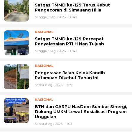
Satgas TMMD ke-129 Terus Kebut
Pengecoran di Simauang Hilia
Minggu, 9 Agu 2026 - 06:49
NASIONAL
Satgas TMMD ke-129 Percepat
Penyelesaian RTLH Nan Tujuah
Minggu, 9 Agu 2026 - 06:43
NASIONAL
Pengerasan Jalan Kelok Kandih
Patamuan Dikebut Tahun Ini
Sabtu, 8 Agu 2026 - 14:35
NASIONAL
BTN dan GARPU NasDem Sumbar Sinergi,
Dukung UMKM Lewat Sosialisasi Program
Unggulan
Sabtu, 8 Agu 2026 - 11:03