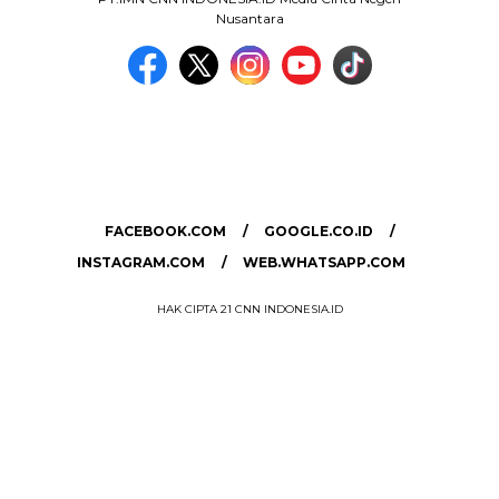
Nusantara
MEDIA NETWORK
facebook.com
google.co.id
instagram.com
web.whatsapp.com
FACEBOOK.COM
GOOGLE.CO.ID
INSTAGRAM.COM
WEB.WHATSAPP.COM
HAK CIPTA 21 CNN INDONESIA.ID