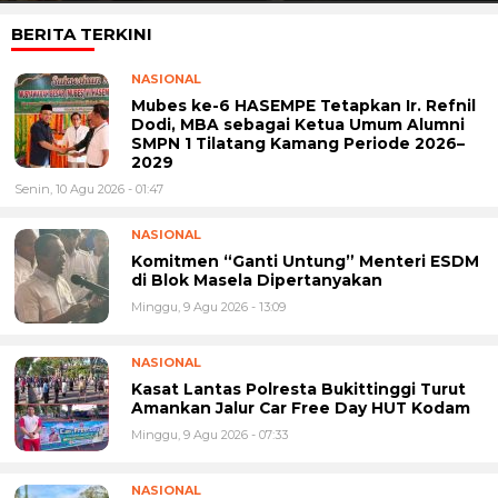
BERITA TERKINI
NASIONAL
Mubes ke-6 HASEMPE Tetapkan Ir. Refnil
Dodi, MBA sebagai Ketua Umum Alumni
SMPN 1 Tilatang Kamang Periode 2026–
2029
Senin, 10 Agu 2026 - 01:47
NASIONAL
Komitmen “Ganti Untung” Menteri ESDM
di Blok Masela Dipertanyakan
Minggu, 9 Agu 2026 - 13:09
NASIONAL
Kasat Lantas Polresta Bukittinggi Turut
Amankan Jalur Car Free Day HUT Kodam
Minggu, 9 Agu 2026 - 07:33
NASIONAL