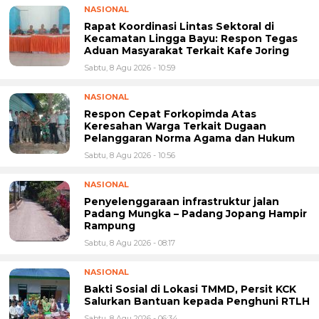
NASIONAL
Rapat Koordinasi Lintas Sektoral di
Kecamatan Lingga Bayu: Respon Tegas
Aduan Masyarakat Terkait Kafe Joring
Sabtu, 8 Agu 2026 - 10:59
NASIONAL
Respon Cepat Forkopimda Atas
Keresahan Warga Terkait Dugaan
Pelanggaran Norma Agama dan Hukum
Sabtu, 8 Agu 2026 - 10:56
NASIONAL
Penyelenggaraan infrastruktur jalan
Padang Mungka – Padang Jopang Hampir
Rampung
Sabtu, 8 Agu 2026 - 08:17
NASIONAL
Bakti Sosial di Lokasi TMMD, Persit KCK
Salurkan Bantuan kepada Penghuni RTLH
Sabtu, 8 Agu 2026 - 06:34