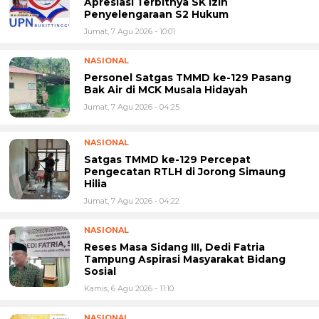
Apresiasi Terbitnya SK Izin
Penyelengaraan S2 Hukum
Jumat, 7 Agu 2026 - 10:01
NASIONAL
Personel Satgas TMMD ke-129 Pasang
Bak Air di MCK Musala Hidayah
Jumat, 7 Agu 2026 - 04:25
NASIONAL
Satgas TMMD ke-129 Percepat
Pengecatan RTLH di Jorong Simaung
Hilia
Jumat, 7 Agu 2026 - 04:22
NASIONAL
Reses Masa Sidang III, Dedi Fatria
Tampung Aspirasi Masyarakat Bidang
Sosial
Kamis, 6 Agu 2026 - 11:10
NASIONAL