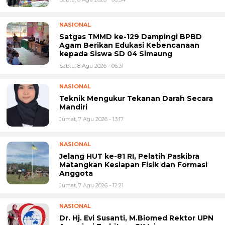
NASIONAL
Satgas TMMD ke-129 Dampingi BPBD
Agam Berikan Edukasi Kebencanaan
kepada Siswa SD 04 Simaung
Sabtu, 8 Agu 2026 - 06:31
NASIONAL
Teknik Mengukur Tekanan Darah Secara
Mandiri
Jumat, 7 Agu 2026 - 13:17
NASIONAL
Jelang HUT ke-81 RI, Pelatih Paskibra
Matangkan Kesiapan Fisik dan Formasi
Anggota
Jumat, 7 Agu 2026 - 12:21
NASIONAL
Dr. Hj. Evi Susanti, M.Biomed Rektor UPN