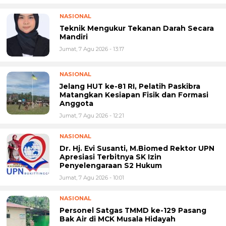
NASIONAL
Teknik Mengukur Tekanan Darah Secara
Mandiri
Jumat, 7 Agu 2026 - 13:17
NASIONAL
Jelang HUT ke-81 RI, Pelatih Paskibra
Matangkan Kesiapan Fisik dan Formasi
Anggota
Jumat, 7 Agu 2026 - 12:21
NASIONAL
Dr. Hj. Evi Susanti, M.Biomed Rektor UPN
Apresiasi Terbitnya SK Izin
Penyelengaraan S2 Hukum
Jumat, 7 Agu 2026 - 10:01
NASIONAL
Personel Satgas TMMD ke-129 Pasang
Bak Air di MCK Musala Hidayah