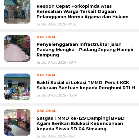
Respon Cepat Forkopimda Atas
Keresahan Warga Terkait Dugaan
Pelanggaran Norma Agama dan Hukum
Sabtu, 8 Agu 2026 - 10:56
NASIONAL
Penyelenggaraan infrastruktur jalan
Padang Mungka – Padang Jopang Hampir
Rampung
Sabtu, 8 Agu 2026 - 08:17
NASIONAL
Bakti Sosial di Lokasi TMMD, Persit KCK
Salurkan Bantuan kepada Penghuni RTLH
Sabtu, 8 Agu 2026 - 06:34
NASIONAL
Satgas TMMD ke-129 Dampingi BPBD
Agam Berikan Edukasi Kebencanaan
kepada Siswa SD 04 Simaung
Sabtu, 8 Agu 2026 - 06:31