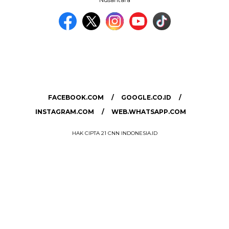
MEDIA NETWORK
facebook.com
google.co.id
instagram.com
web.whatsapp.com
FACEBOOK.COM
GOOGLE.CO.ID
INSTAGRAM.COM
WEB.WHATSAPP.COM
HAK CIPTA 21 CNN INDONESIA.ID