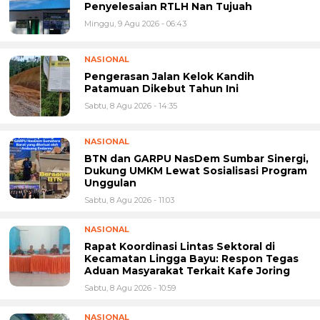
Penyelesaian RTLH Nan Tujuah
Minggu, 9 Agu 2026 - 06:43
NASIONAL
Pengerasan Jalan Kelok Kandih
Patamuan Dikebut Tahun Ini
Sabtu, 8 Agu 2026 - 14:35
NASIONAL
BTN dan GARPU NasDem Sumbar Sinergi,
Dukung UMKM Lewat Sosialisasi Program
Unggulan
Sabtu, 8 Agu 2026 - 11:03
NASIONAL
Rapat Koordinasi Lintas Sektoral di
Kecamatan Lingga Bayu: Respon Tegas
Aduan Masyarakat Terkait Kafe Joring
Sabtu, 8 Agu 2026 - 10:59
NASIONAL