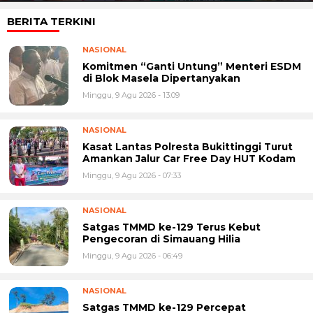
BERITA TERKINI
NASIONAL
Komitmen “Ganti Untung” Menteri ESDM
di Blok Masela Dipertanyakan
Minggu, 9 Agu 2026 - 13:09
NASIONAL
Kasat Lantas Polresta Bukittinggi Turut
Amankan Jalur Car Free Day HUT Kodam
Minggu, 9 Agu 2026 - 07:33
NASIONAL
Satgas TMMD ke-129 Terus Kebut
Pengecoran di Simauang Hilia
Minggu, 9 Agu 2026 - 06:49
NASIONAL
Satgas TMMD ke-129 Percepat