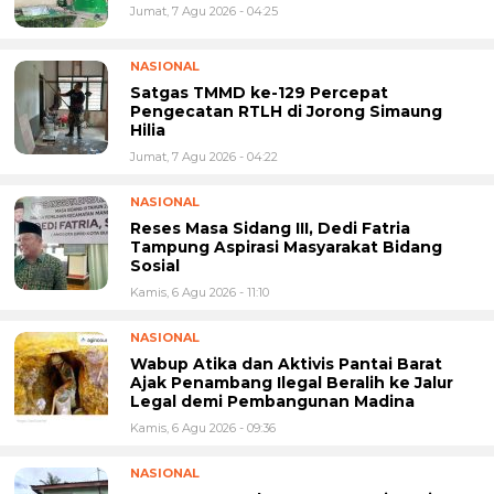
Jumat, 7 Agu 2026 - 04:25
NASIONAL
Satgas TMMD ke-129 Percepat
Pengecatan RTLH di Jorong Simaung
Hilia
Jumat, 7 Agu 2026 - 04:22
NASIONAL
Reses Masa Sidang III, Dedi Fatria
Tampung Aspirasi Masyarakat Bidang
Sosial
Kamis, 6 Agu 2026 - 11:10
NASIONAL
Wabup Atika dan Aktivis Pantai Barat
Ajak Penambang Ilegal Beralih ke Jalur
Legal demi Pembangunan Madina
Kamis, 6 Agu 2026 - 09:36
NASIONAL