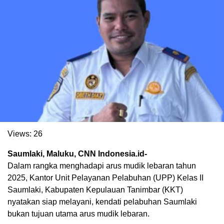
. Ukuran gambar 480px x 600px
Views:
26
Saumlaki, Maluku, CNN Indonesia.id-
Dalam rangka menghadapi arus mudik lebaran tahun
2025, Kantor Unit Pelayanan Pelabuhan (UPP) Kelas II
Saumlaki, Kabupaten Kepulauan Tanimbar (KKT)
nyatakan siap melayani, kendati pelabuhan Saumlaki
bukan tujuan utama arus mudik lebaran.