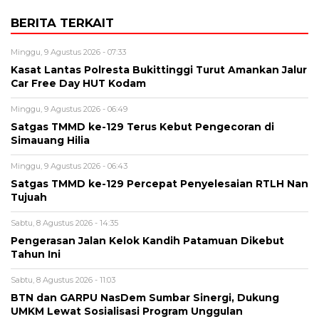
BERITA TERKAIT
Minggu, 9 Agustus 2026 - 07:33
Kasat Lantas Polresta Bukittinggi Turut Amankan Jalur
Car Free Day HUT Kodam
Minggu, 9 Agustus 2026 - 06:49
Satgas TMMD ke-129 Terus Kebut Pengecoran di
Simauang Hilia
Minggu, 9 Agustus 2026 - 06:43
Satgas TMMD ke-129 Percepat Penyelesaian RTLH Nan
Tujuah
Sabtu, 8 Agustus 2026 - 14:35
Pengerasan Jalan Kelok Kandih Patamuan Dikebut
Tahun Ini
Sabtu, 8 Agustus 2026 - 11:03
BTN dan GARPU NasDem Sumbar Sinergi, Dukung
UMKM Lewat Sosialisasi Program Unggulan