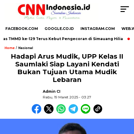
FACEBOOK.COM
GOOGLE.CO.ID
INSTAGRAM.COM
WEB.
s TMMD ke-129 Terus Kebut Pengecoran di Simauang Hilia
Sa
/
Home
Nasional
Hadapi Arus Mudik, UPP Kelas II
Saumlaki Siap Layani Kendati
,
Bukan Tujuan Utama Mudik
Lebaran
Admin CI
Rabu, 19 Maret 2025 - 03:27