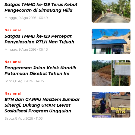
Satgas TMMD ke-129 Terus Kebut
Pengecoran di Simauang Hilia
Minggu, 9 Agu 2026 - 06:49
Nasional
Satgas TMMD ke-129 Percepat
Penyelesaian RTLH Nan Tujuah
Minggu, 9 Agu 2026 - 06:43
Nasional
Pengerasan Jalan Kelok Kandih
Patamuan Dikebut Tahun Ini
Sabtu, 8 Agu 2026 - 14:35
Nasional
BTN dan GARPU NasDem Sumbar
Sinergi, Dukung UMKM Lewat
Sosialisasi Program Unggulan
Sabtu, 8 Agu 2026 - 11:03