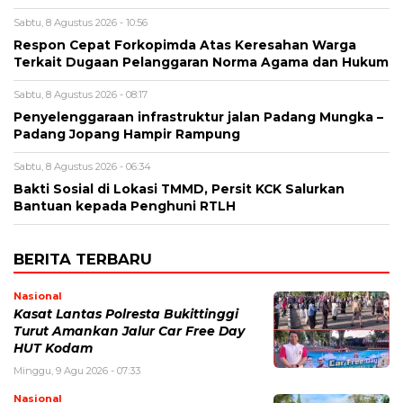
Sabtu, 8 Agustus 2026 - 10:56
Respon Cepat Forkopimda Atas Keresahan Warga
Terkait Dugaan Pelanggaran Norma Agama dan Hukum
Sabtu, 8 Agustus 2026 - 08:17
Penyelenggaraan infrastruktur jalan Padang Mungka –
Padang Jopang Hampir Rampung
Sabtu, 8 Agustus 2026 - 06:34
Bakti Sosial di Lokasi TMMD, Persit KCK Salurkan
Bantuan kepada Penghuni RTLH
BERITA TERBARU
Nasional
Kasat Lantas Polresta Bukittinggi
Turut Amankan Jalur Car Free Day
HUT Kodam
Minggu, 9 Agu 2026 - 07:33
Nasional