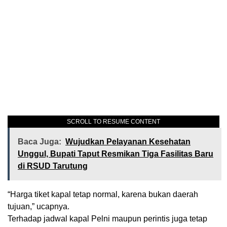
SCROLL TO RESUME CONTENT
Baca Juga:
Wujudkan Pelayanan Kesehatan
Unggul, Bupati Taput Resmikan Tiga Fasilitas Baru
di RSUD Tarutung
“Harga tiket kapal tetap normal, karena bukan daerah
tujuan,” ucapnya.
Terhadap jadwal kapal Pelni maupun perintis juga tetap