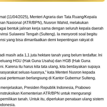
mat (11/04/2025), Menteri Agraria dan Tata Ruang/Kepala
han Nasional (ATR/BPN), Nusron Wahid, melakukan
gai bentuk jalinan kerja sama dengan seluruh kepala daerah
vinsi Sulawesi Tengah (Sulteng). Ia menyoroti soal begitu
nsi yang bisa dimanfaatkan demi kepentingan rakyat di
tadi masih ada 1,1 juta hektare tanah yang belum terdaftar. Ini
peluang HGU (Hak Guna Usaha) dan HGB (Hak Guna
ni. Karena itu harus kita tata ulang, kita berdayakan supaya
masyarakat seluas-luasnya,” kata Menteri Nusron kepada
sai pertemuan berlangsung di Kantor Gubernur Sulteng.
 menjelaskan, Presiden Republik Indonesia, Prabowo
instruksikan Kementerian ATR/BPN untuk mengurangi
emilikan tanah. Untuk itu, diperlukan penataan ulang sistem
ndonesia.