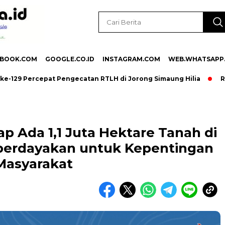
EBOOK.COM
GOOGLE.CO.ID
INSTAGRAM.COM
WEB.WHATSAPP
ercepat Pengecatan RTLH di Jorong Simaung Hilia
Reses Mas
p Ada 1,1 Juta Hektare Tanah di
iberdayakan untuk Kepentingan
Masyarakat