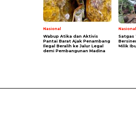
Nasional
Nasiona
Wabup Atika dan Aktivis
Satgas
Pantai Barat Ajak Penambang
Bersine
Ilegal Beralih ke Jalur Legal
Milik I
demi Pembangunan Madina