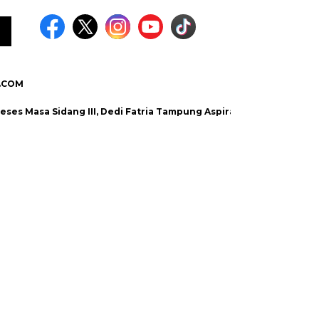
.COM
a Sidang III, Dedi Fatria Tampung Aspirasi Masyarakat Bidang Sosi