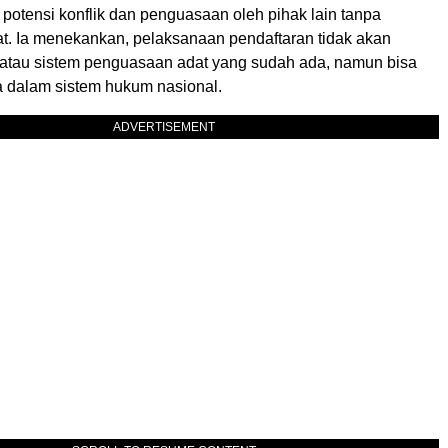
 potensi konflik dan penguasaan oleh pihak lain tanpa
at. Ia menekankan, pelaksanaan pendaftaran tidak akan
tau sistem penguasaan adat yang sudah ada, namun bisa
dalam sistem hukum nasional.
ADVERTISEMENT