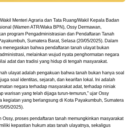
akil Menteri Agraria dan Tata Ruang/Wakil Kepala Badan
sional (Wamen ATR/Waka BPN), Ossy Dermawan,
kan program Pengadministrasian dan Pendaftaran Tanah
 Payakumbuh, Sumatera Barat, Selasa (20/05/2025). Dalam
a menegaskan bahwa pendaftaran tanah ulayat bukan
administrasi, melainkan wujud nyata penghormatan negara
nilai adat dan tradisi yang hidup di tengah masyarakat.
anah ulayat adalah pengakuan bahwa tanah bukan hanya soal
juga soal identitas, sejarah, dan kearifan lokal. Ini adalah
matan negara terhadap masyarakat adat, terhadap niniak
 warisan yang telah dijaga turun-temurun,” ujar Ossy
 kegiatan yang berlangsung di Kota Payakumbuh, Sumatera
20/05/2025).
 Ossy, proses pendaftaran tanah memungkinkan masyarakat
iliki kepastian hukum atas tanah ulayatnya, sekaligus