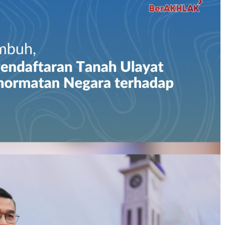
kuran gambar 480px x 600px