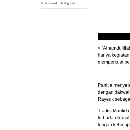
Ermawati di Agam
> “Alhamdulill
hanya kegiatan
memperkuat per
Panitia menyeb
dengan dakwah 
Rayeuk sebaga
Tradisi Maulid
terhadap Rasul
tengah kehidup