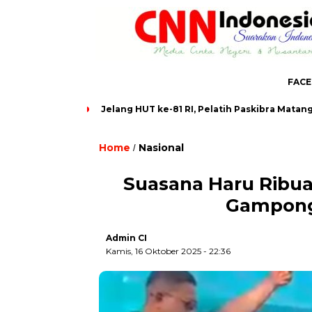
FAC
 Mandiri
Jelang HUT ke-81 RI, Pelatih Paskibra Matangkan Ke
Home
Nasional
,
/
Suasana Haru Ribua
Gampong
Admin CI
Kamis, 16 Oktober 2025 - 22:36