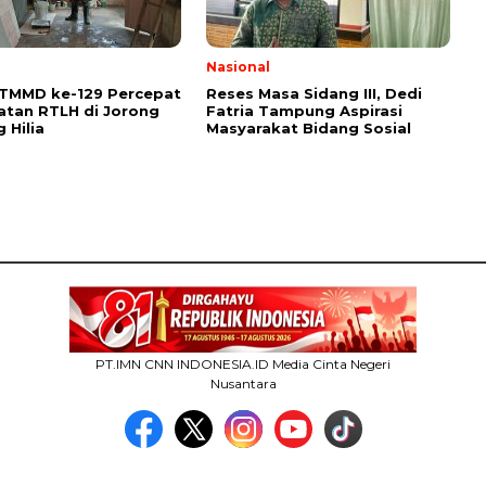
l
Nasional
 TMMD ke-129 Percepat
Reses Masa Sidang III, Dedi
tan RTLH di Jorong
Fatria Tampung Aspirasi
 Hilia
Masyarakat Bidang Sosial
PT.IMN CNN INDONESIA.ID Media Cinta Negeri
Nusantara