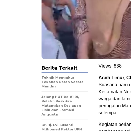
Views:
838
Berita Terkait
Aceh Timur, C
Teknik Mengukur
Tekanan Darah Secara
Suasana haru 
Mandiri
Kecamatan Nuru
Jelang HUT ke-81 RI,
warga dan tam
Pelatih Paskibra
peringatan Ma
Matangkan Kesiapan
Fisik dan Formasi
setempat.
Anggota
Kegiatan berlan
Dr. Hj. Evi Susanti,
M.Biomed Rektor UPN