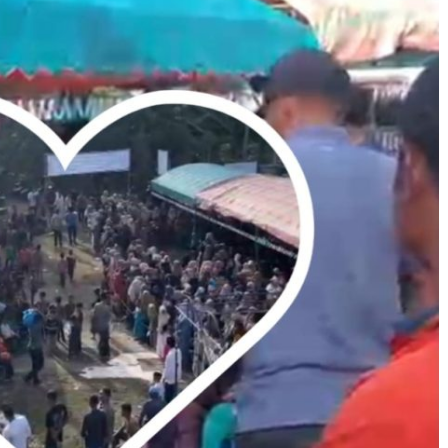
kuran gambar 480px x 600px