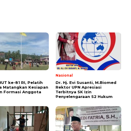
l
Nasional
HUT ke-81 RI, Pelatih
Dr. Hj. Evi Susanti, M.Biomed
a Matangkan Kesiapan
Rektor UPN Apresiasi
an Formasi Anggota
Terbitnya SK Izin
Penyelengaraan S2 Hukum