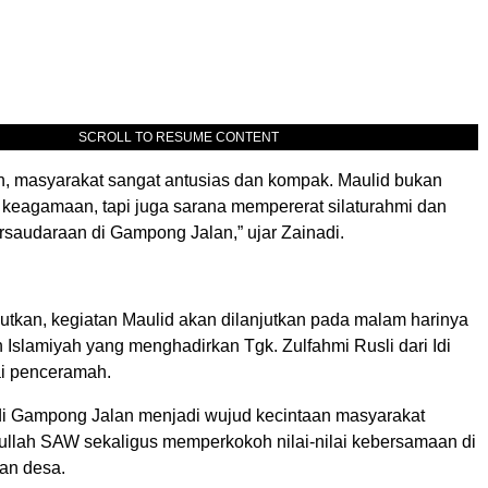
SCROLL TO RESUME CONTENT
ah, masyarakat sangat antusias dan kompak. Maulid bukan
 keagamaan, tapi juga sarana mempererat silaturahmi dan
saudaraan di Gampong Jalan,” ujar Zainadi.
utkan, kegiatan Maulid akan dilanjutkan pada malam harinya
Islamiyah yang menghadirkan Tgk. Zulfahmi Rusli dari Idi
i penceramah.
 di Gampong Jalan menjadi wujud kecintaan masyarakat
ullah SAW sekaligus memperkokoh nilai-nilai kebersamaan di
an desa.