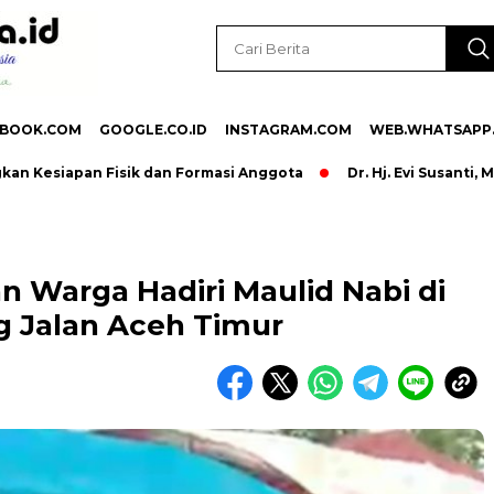
EBOOK.COM
GOOGLE.CO.ID
INSTAGRAM.COM
WEB.WHATSAPP
siapan Fisik dan Formasi Anggota
Dr. Hj. Evi Susanti, M.Bio
n Warga Hadiri Maulid Nabi di
 Jalan Aceh Timur