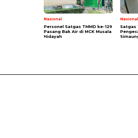
Nasional
Nasiona
Personel Satgas TMMD ke-129
Satgas
Pasang Bak Air di MCK Musala
Pengeca
Hidayah
Simaung