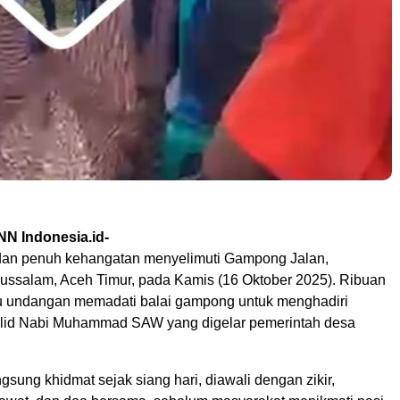
NN Indonesia.id-
dan penuh kehangatan menyelimuti Gampong Jalan,
ssalam, Aceh Timur, pada Kamis (16 Oktober 2025). Ribuan
u undangan memadati balai gampong untuk menghadiri
ulid Nabi Muhammad SAW yang digelar pemerintah desa
gsung khidmat sejak siang hari, diawali dengan zikir,