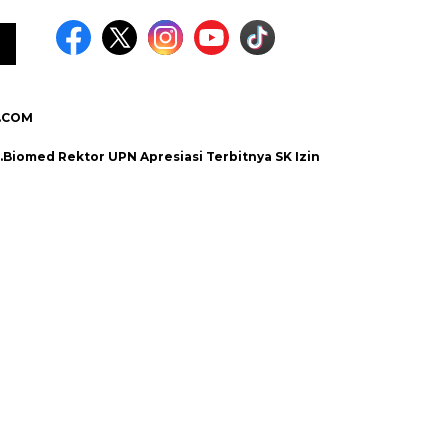
.COM
med Rektor UPN Apresiasi Terbitnya SK Izin Penyelengaraan S2 Huku