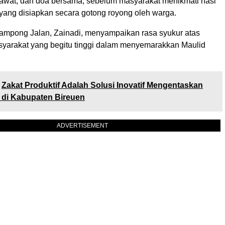
wat, dan doa bersama, sebelum masyarakat menikmati nasi
 yang disiapkan secara gotong royong oleh warga.
mpong Jalan, Zainadi, menyampaikan rasa syukur atas
yarakat yang begitu tinggi dalam menyemarakkan Maulid
Zakat Produktif Adalah Solusi Inovatif Mengentaskan
 di Kabupaten Bireuen
ADVERTISEMENT