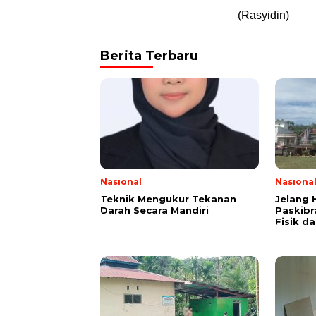
(Rasyidin)
Berita Terbaru
Nasional
Nasiona
Teknik Mengukur Tekanan
Jelang 
Darah Secara Mandiri
Paskibr
Fisik d