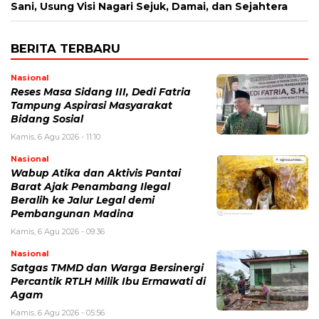
Sani, Usung Visi Nagari Sejuk, Damai, dan Sejahtera
BERITA TERBARU
Nasional
Reses Masa Sidang III, Dedi Fatria
Tampung Aspirasi Masyarakat
Bidang Sosial
Kamis, 6 Agu 2026 - 11:10
Nasional
Wabup Atika dan Aktivis Pantai
Barat Ajak Penambang Ilegal
Beralih ke Jalur Legal demi
Pembangunan Madina
Kamis, 6 Agu 2026 - 09:36
Nasional
Satgas TMMD dan Warga Bersinergi
Percantik RTLH Milik Ibu Ermawati di
Agam
Kamis, 6 Agu 2026 - 05:56