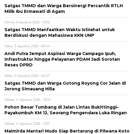
Satgas TMMD dan Warga Bersinergi Percantik RTLH
Milik Ibu Ermawati di Agam
Kamis, 6 Agustus 2026 - 05:52
Satgas TMMD Manfaatkan Waktu Istirahat untuk
Berdiskusi dengan Mahasiswa KKN UNP
Rabu, 5 Agustus 2026 - 09:44
Andi Putra Jemput Aspirasi Warga Campago Ipuh,
Infrastruktur hingga Pelayanan PDAM Jadi Sorotan
Reses DPRD
Rabu, 5 Agustus 2026 - 04:27
Satgas TMMD dan Warga Gotong Royong Cor Jalan di
Jorong Simauang Hilia
Selasa, 4 Agustus 2026 - 15:03
Pohon Besar Tumbang di Jalan Lintas Bukittinggi–
Payakumbuh KM 12, Seorang Pengendara Luka Ringan
Selasa, 4 Agustus 2026 - 13:01
Maimirda Mantari Mudo Siap Bertarung di Pilwana Koto