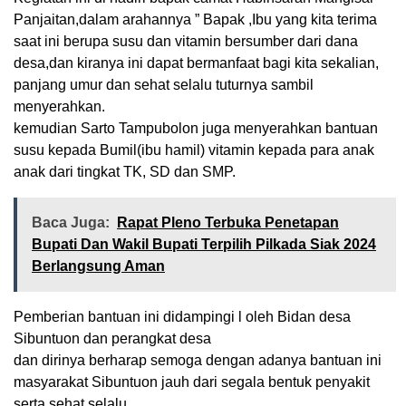
Panjaitan,dalam arahannya ” Bapak ,Ibu yang kita terima
saat ini berupa susu dan vitamin bersumber dari dana
desa,dan kiranya ini dapat bermanfaat bagi kita sekalian,
panjang umur dan sehat selalu tuturnya sambil
menyerahkan.
kemudian Sarto Tampubolon juga menyerahkan bantuan
susu kepada Bumil(ibu hamil) vitamin kepada para anak
anak dari tingkat TK, SD dan SMP.
Baca Juga:
Rapat Pleno Terbuka Penetapan
Bupati Dan Wakil Bupati Terpilih Pilkada Siak 2024
Berlangsung Aman
Pemberian bantuan ini didampingi l oleh Bidan desa
Sibuntuon dan perangkat desa
dan dirinya berharap semoga dengan adanya bantuan ini
masyarakat Sibuntuon jauh dari segala bentuk penyakit
serta sehat selalu.