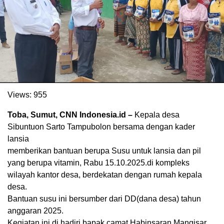
Views:
955
Toba, Sumut, CNN Indonesia.id –
Kepala desa
Sibuntuon Sarto Tampubolon bersama dengan kader
lansia
memberikan bantuan berupa Susu untuk lansia dan pil
yang berupa vitamin, Rabu 15.10.2025.di kompleks
wilayah kantor desa, berdekatan dengan rumah kepala
desa.
Bantuan susu ini bersumber dari DD(dana desa) tahun
anggaran 2025.
Kegiatan ini di hadiri bapak camat Habinsaran Mangisar