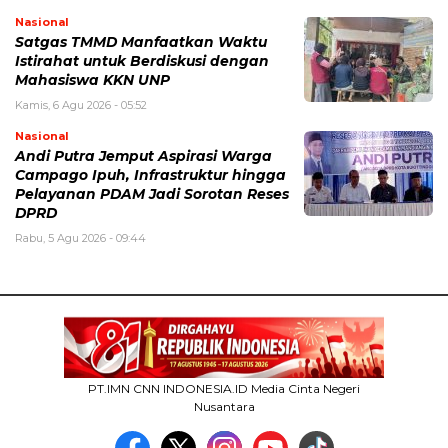
Nasional
Satgas TMMD Manfaatkan Waktu
Istirahat untuk Berdiskusi dengan
Mahasiswa KKN UNP
Kamis, 6 Agu 2026 - 05:52
Nasional
Andi Putra Jemput Aspirasi Warga
Campago Ipuh, Infrastruktur hingga
Pelayanan PDAM Jadi Sorotan Reses
DPRD
Rabu, 5 Agu 2026 - 09:44
PT.IMN CNN INDONESIA.ID Media Cinta Negeri
Nusantara