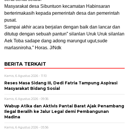
Masyarakat desa Sibuntuon kecamatan Habinsaran
berterimakasih kepada pemerintah desa dan pemerintah
pusat.
Sampai akhir acara berjalan dengan baik dan lancar dan
ditutup dengan sebuah pantun” silanlan Uruk Uruk silanlan
Aek Toba sadape dang adong marungut ugut,sude
marlasniroha.” Horas. J/Ndk
BERITA TERKAIT
Kamis, 6 Agustus 2026 - 11:10
Reses Masa Sidang III, Dedi Fatria Tampung Aspirasi
Masyarakat Bidang Sosial
Kamis, 6 Agustus 2026 - 09:36
Wabup Atika dan Aktivis Pantai Barat Ajak Penambang
Ilegal Beralih ke Jalur Legal demi Pembangunan
Madina
Kamis, 6 Agustus 2026 - 05:56