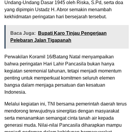
Undang-Undang Dasar 1945 oleh Riska, S.Pd, serta doa
yang dipimpin Ustadz H. Abror semakin menambah
kekhidmatan peringatan hari bersejarah tersebut.
Baca Juga:
Bupati Karo Tinjau Pengerjaan
Pelebaran Jalan Tigapanah
Perwakilan Koramil 16/Batang Natal menyampaikan
bahwa peringatan Hari Lahir Pancasila bukan hanya
kegiatan seremonial tahunan, tetapi menjadi momentum
penting untuk memperkuat komitmen seluruh elemen
bangsa dalam menjaga persatuan dan kesatuan
Indonesia.
Melalui kegiatan ini, TNI bersama pemerintah daerah terus
mendorong terwujudnya sinergitas dengan masyarakat
serta menanamkan semangat cinta tanah air kepada
generasi muda. Nilai-nilai Pancasila diharapkan mampu