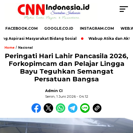
FACEBOOK.COM
GOOGLE.CO.ID
INSTAGRAM.COM
WEB.
g Aspirasi Masyarakat Bidang Sosial
Wabup Atika dan Aktivis
/
Home
Nasional
Peringati Hari Lahir Pancasila 2026,
Forkopimcam dan Pelajar Lingga
Bayu Teguhkan Semangat
Persatuan Bangsa
Admin CI
Senin, 1 Juni 2026 - 04:12