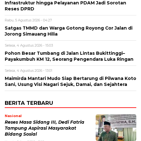
Infrastruktur hingga Pelayanan PDAM Jadi Sorotan
Reses DPRD
Rabu, 5 Agustus 2026 - 04:27
Satgas TMMD dan Warga Gotong Royong Cor Jalan di
Jorong Simauang Hilia
Selasa, 4 Agustus 2026 - 15:03
Pohon Besar Tumbang di Jalan Lintas Bukittinggi–
Payakumbuh KM 12, Seorang Pengendara Luka Ringan
Selasa, 4 Agustus 2026 - 13:01
Maimirda Mantari Mudo Siap Bertarung di Pilwana Koto
Sani, Usung Visi Nagari Sejuk, Damai, dan Sejahtera
BERITA TERBARU
Nasional
Reses Masa Sidang III, Dedi Fatria
Tampung Aspirasi Masyarakat
Bidang Sosial