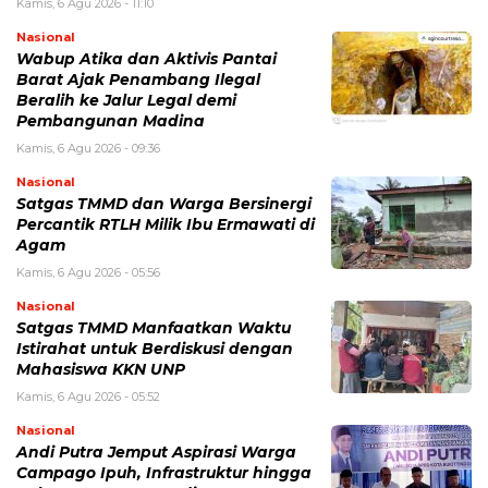
Kamis, 6 Agu 2026 - 11:10
Nasional
Wabup Atika dan Aktivis Pantai
Barat Ajak Penambang Ilegal
Beralih ke Jalur Legal demi
Pembangunan Madina
Kamis, 6 Agu 2026 - 09:36
Nasional
Satgas TMMD dan Warga Bersinergi
Percantik RTLH Milik Ibu Ermawati di
Agam
Kamis, 6 Agu 2026 - 05:56
Nasional
Satgas TMMD Manfaatkan Waktu
Istirahat untuk Berdiskusi dengan
Mahasiswa KKN UNP
Kamis, 6 Agu 2026 - 05:52
Nasional
Andi Putra Jemput Aspirasi Warga
Campago Ipuh, Infrastruktur hingga