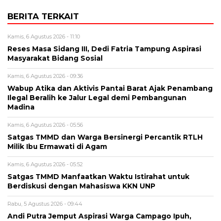
BERITA TERKAIT
Kamis, 6 Agustus 2026 - 11:10
Reses Masa Sidang III, Dedi Fatria Tampung Aspirasi
Masyarakat Bidang Sosial
Kamis, 6 Agustus 2026 - 09:36
Wabup Atika dan Aktivis Pantai Barat Ajak Penambang
Ilegal Beralih ke Jalur Legal demi Pembangunan
Madina
Kamis, 6 Agustus 2026 - 05:56
Satgas TMMD dan Warga Bersinergi Percantik RTLH
Milik Ibu Ermawati di Agam
Kamis, 6 Agustus 2026 - 05:52
Satgas TMMD Manfaatkan Waktu Istirahat untuk
Berdiskusi dengan Mahasiswa KKN UNP
Rabu, 5 Agustus 2026 - 09:44
Andi Putra Jemput Aspirasi Warga Campago Ipuh,