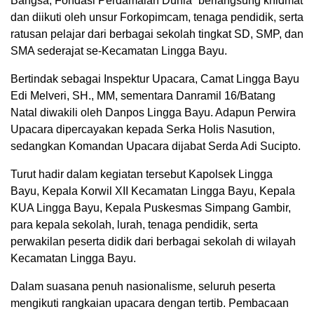
Bangsa, Fondasi Perdamaian Dunia” berlangsung khidmat
dan diikuti oleh unsur Forkopimcam, tenaga pendidik, serta
ratusan pelajar dari berbagai sekolah tingkat SD, SMP, dan
SMA sederajat se-Kecamatan Lingga Bayu.
Bertindak sebagai Inspektur Upacara, Camat Lingga Bayu
Edi Melveri, SH., MM, sementara Danramil 16/Batang
Natal diwakili oleh Danpos Lingga Bayu. Adapun Perwira
Upacara dipercayakan kepada Serka Holis Nasution,
sedangkan Komandan Upacara dijabat Serda Adi Sucipto.
Turut hadir dalam kegiatan tersebut Kapolsek Lingga
Bayu, Kepala Korwil XII Kecamatan Lingga Bayu, Kepala
KUA Lingga Bayu, Kepala Puskesmas Simpang Gambir,
para kepala sekolah, lurah, tenaga pendidik, serta
perwakilan peserta didik dari berbagai sekolah di wilayah
Kecamatan Lingga Bayu.
Dalam suasana penuh nasionalisme, seluruh peserta
mengikuti rangkaian upacara dengan tertib. Pembacaan