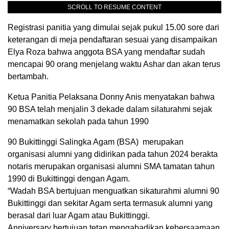
SCROLL TO RESUME CONTENT
Registrasi panitia yang dimulai sejak pukul 15.00 sore dari
keterangan di meja pendaftaran sesuai yang disampaikan
Elya Roza bahwa anggota BSA yang mendaftar sudah
mencapai 90 orang menjelang waktu Ashar dan akan terus
bertambah.
Ketua Panitia Pelaksana Donny Anis menyatakan bahwa
90 BSA telah menjalin 3 dekade dalam silaturahmi sejak
menamatkan sekolah pada tahun 1990
90 Bukittinggi Salingka Agam (BSA) merupakan
organisasi alumni yang didirikan pada tahun 2024 berakta
notaris merupakan organisasi alumni SMA tamatan tahun
1990 di Bukittinggi dengan Agam.
“Wadah BSA bertujuan menguatkan sikaturahmi alumni 90
Bukittinggi dan sekitar Agam serta termasuk alumni yang
berasal dari luar Agam atau Bukittinggi.
Anniversary bertujuan tetap mengabadikan kebersaamaan