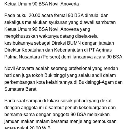
Ketua Umum 90 BSA Novil Anoverta
Pada pukul 20.00 acara formal 90 BSA dimulai dan
sekaligus melakukan syukuran yang diawali sambutan
Ketua Umum 90 BSA Novil Anoverta yang
mengkhususkan waktunya datang disela-sela
kesibukannya sebagai Direksi BUMN dengan jabatan
Direktur Kepatuhan dan Keberlanjutan di PT Agrinas
Palma Nusantara (Persero) demi lancarnya acara 90 BSA.
Novil Anoverta adalah seorang profesional yang rendah
hati dan juga tokoh Bukittinggi yang selalu andil dalam
perkembangan kota kelahirannya di Bukittinggi-Agam dan
Sumatera Barat.
Pada saat sampai di lokasi sosok pribadi yang dekat
dengan anggota ini disambut penuh kekeluargaan dan
bersama-sama dengan anggota 90 BSA melakukan
jamuan makan malam bersama menjelang pembukaan
acara pukul 20.00 WIB.