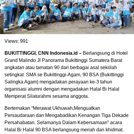
Views:
991
BUKITTINGGI, CNN Indonesia.id –
Berlangsung di Hotel
Grand Malindo Jl Panorama Bukittinggi Sumatera Barat
angkatan atau tamatan 90 dari berbagai asal sekolah
setingkat SMA se Bukittinggi-Agam, 90 BSA (Bukittinggi
. Ukuran gambar 480px x 600px
Salingka Agam) mengadakan perayaan ke-3 tahun
organisasi alumni dengan mengadakan Halal Bi Halal
Memperat Silaturahmi sesama anggota.
Bertemakan “Merawat Ukhuwah,Menguatkan
Persaudaraan dan Mengabadikan Kenangan Tiga Dekade
Persahabatan. Selamanya Dalam Kebersamaan” acara
Halal Bi Halal 90 BSA berlangsung meriah dan khidmat.