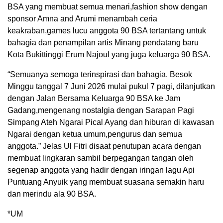
BSA yang membuat semua menari,fashion show dengan
sponsor Amna and Arumi menambah ceria
keakraban,games lucu anggota 90 BSA tertantang untuk
bahagia dan penampilan artis Minang pendatang baru
Kota Bukittinggi Erum Najoul yang juga keluarga 90 BSA.
“Semuanya semoga terinspirasi dan bahagia. Besok
Minggu tanggal 7 Juni 2026 mulai pukul 7 pagi, dilanjutkan
dengan Jalan Bersama Keluarga 90 BSA ke Jam
Gadang,mengenang nostalgia dengan Sarapan Pagi
Simpang Ateh Ngarai Pical Ayang dan hiburan di kawasan
Ngarai dengan ketua umum,pengurus dan semua
anggota.” Jelas Ul Fitri disaat penutupan acara dengan
membuat lingkaran sambil berpegangan tangan oleh
segenap anggota yang hadir dengan iringan lagu Api
Puntuang Anyuik yang membuat suasana semakin haru
dan merindu ala 90 BSA.
*UM