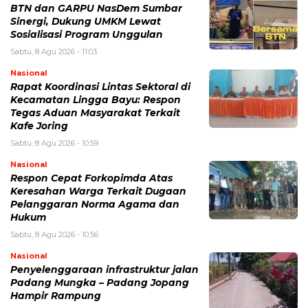
BTN dan GARPU NasDem Sumbar
Sinergi, Dukung UMKM Lewat
Sosialisasi Program Unggulan
Sabtu, 8 Agu 2026 - 11:03
Nasional
Rapat Koordinasi Lintas Sektoral di
Kecamatan Lingga Bayu: Respon
Tegas Aduan Masyarakat Terkait
Kafe Joring
Sabtu, 8 Agu 2026 - 10:59
Nasional
Respon Cepat Forkopimda Atas
Keresahan Warga Terkait Dugaan
Pelanggaran Norma Agama dan
Hukum
Sabtu, 8 Agu 2026 - 10:56
Nasional
Penyelenggaraan infrastruktur jalan
Padang Mungka – Padang Jopang
Hampir Rampung