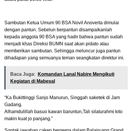
Sambutan Ketua Umum 90 BSA Novil Anoverta dimulai
dengan pantun. Sebelun berpantun disampaikanlah
kepada anggota 90 BSA yang hadir bahwa pantun sudah
menjadi khas Direksi BUMN saat akan pidato atau
memberikan sambutan. Sehingga meluncur juga pantun
dihadapan yang semuanya teman seangkatan direktur ini.
Baca Juga:
Komandan Lanal Nabire Mengikuti
Kegiatan di Mabesal
“Ka Bukittinggi Sanjo Manurun, Singgah saketek di Jam
Gadang.
Alhamdulillah basuo kawan baruntun,Tali silaturahmi kito
makin kuat jo panjang.”
Sontak jawaban cakep bergema dalam Balairuang Grand