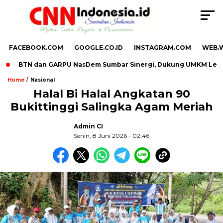
FACEBOOK.COM
GOOGLE.CO.ID
INSTAGRAM.COM
WEB.
BTN dan GARPU NasDem Sumbar Sinergi, Dukung UMKM Lewat Sos
/
Home
Nasional
Halal Bi Halal Angkatan 90
Bukittinggi Salingka Agam Meriah
,
Admin CI
Senin, 8 Juni 2026 - 02:46