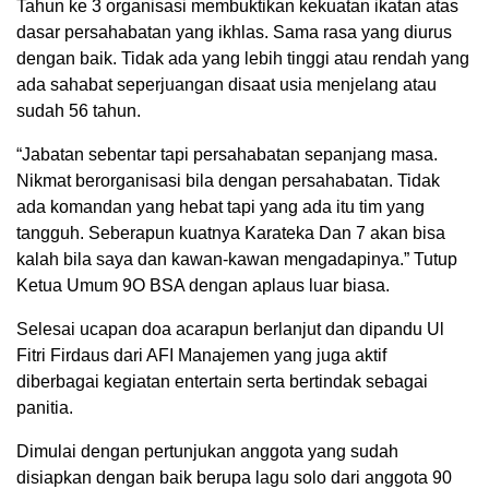
Tahun ke 3 organisasi membuktikan kekuatan ikatan atas
dasar persahabatan yang ikhlas. Sama rasa yang diurus
dengan baik. Tidak ada yang lebih tinggi atau rendah yang
ada sahabat seperjuangan disaat usia menjelang atau
sudah 56 tahun.
“Jabatan sebentar tapi persahabatan sepanjang masa.
Nikmat berorganisasi bila dengan persahabatan. Tidak
ada komandan yang hebat tapi yang ada itu tim yang
tangguh. Seberapun kuatnya Karateka Dan 7 akan bisa
kalah bila saya dan kawan-kawan mengadapinya.” Tutup
Ketua Umum 9O BSA dengan aplaus luar biasa.
Selesai ucapan doa acarapun berlanjut dan dipandu Ul
Fitri Firdaus dari AFI Manajemen yang juga aktif
diberbagai kegiatan entertain serta bertindak sebagai
panitia.
Dimulai dengan pertunjukan anggota yang sudah
disiapkan dengan baik berupa lagu solo dari anggota 90