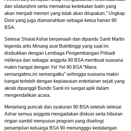
dan silaturahmi serta memaknai kedekatan batin yang
akan menjadi memori yang tidak akan dilupakan,” Ungkap
Doni yang juga diamanahkan sebagai ketua harian 90
BSA.
Selesai Shalat Ashar berjamaah dan dipandu Santi Martin
legenda artis Minang asal Bukittinggi yang saat ini
disibukkan dengan Lembaga Pengembangan Pribadi
miliknya dan sebagai anggota 90 BSA membuat suasana
makin hangat dengan Yel Yel 90 BSA “Mana
semangatmu,ini semangatku” sehingga suasana makin
hangat terlebih dengan kepiawaian entertainer sejati yang
akrab dipanggil Bundo Santi ini sangat apik dalam
mengendalikan acara.
Menjelang puncak dan syukuran 90 BSA setelah selesai
Ashar semua anggota mengadakan diskusi serta hiburan
ringan sambil menyusun program yang diselingi
penampilan keluarga BSA 90 menungggu kedatangan