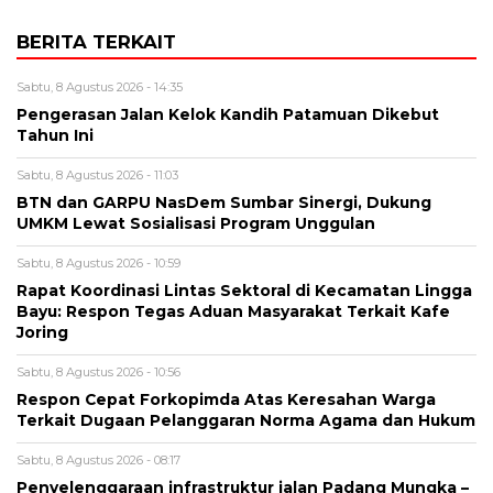
BERITA TERKAIT
Sabtu, 8 Agustus 2026 - 14:35
Pengerasan Jalan Kelok Kandih Patamuan Dikebut
Tahun Ini
Sabtu, 8 Agustus 2026 - 11:03
BTN dan GARPU NasDem Sumbar Sinergi, Dukung
UMKM Lewat Sosialisasi Program Unggulan
Sabtu, 8 Agustus 2026 - 10:59
Rapat Koordinasi Lintas Sektoral di Kecamatan Lingga
Bayu: Respon Tegas Aduan Masyarakat Terkait Kafe
Joring
Sabtu, 8 Agustus 2026 - 10:56
Respon Cepat Forkopimda Atas Keresahan Warga
Terkait Dugaan Pelanggaran Norma Agama dan Hukum
Sabtu, 8 Agustus 2026 - 08:17
Penyelenggaraan infrastruktur jalan Padang Mungka –