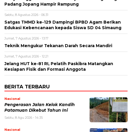
Padang Jopang Hampir Rampung
Sabtu, 8 Agustus 2026 - 06:31
Satgas TMMD ke-129 Dampingi BPBD Agam Berikan
Edukasi Kebencanaan kepada Siswa SD 04 Simaung
Jumat, 7 Agustus 2026 - 13:17
Teknik Mengukur Tekanan Darah Secara Mandiri
Jumat, 7 Agustus 2026 - 12:21
Jelang HUT ke-81 RI, Pelatih Paskibra Matangkan
Kesiapan Fisik dan Formasi Anggota
BERITA TERBARU
Nasional
Pengerasan Jalan Kelok Kandih
Patamuan Dikebut Tahun Ini
Sabtu, 8 Agu 2026 - 14:35
Nasional