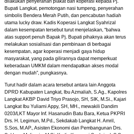
dilakukan penyerahan plakat dari koperasi kepada Pj.
Bupati Langkat, pemotongan nasi tumpeng, penyerahan
simbolis Bendera Merah Putih, dan pencabutan hadiah
utama lucky draw. Kadis Koperasi Langkat Syahrizal
dalam kesempatan tersebut turut menjelaskan, “bahwa
atas support penuh Bapak Pj. Bupati pihaknya akan terus
melakukan sosialisasi dan pembinaan di berbagai
kesempatan, agar koperasi menjadi gaya hidup
masyarakat, yang pada gilirannya dapat memperkuat
keberadaan UMKM dalam mendapatkan akses modal
dengan mudah”, pungkasnya.
Turut hadir dalam acara tersebut antara lain Anggota
DPRD Kabupaten Langkat, Ibu Azmaliah, S.Ag., Kapolres
Langkat AKBP David Triyo Prasojo, SH, SIK, M.Si., Kajari
Langkat Ibu Yuliarni Appy, SH, MH., mewakili Dandim
0203/LKT Mayor Inf. Hasanudin Batu Bara, Ketua PKPRI
Drs. H. Legimun, M.Pd., Sekdakab Langkat H. Amril,
S.Sos, M.AP., Asisten Ekonomi dan Pembangunan Drs.