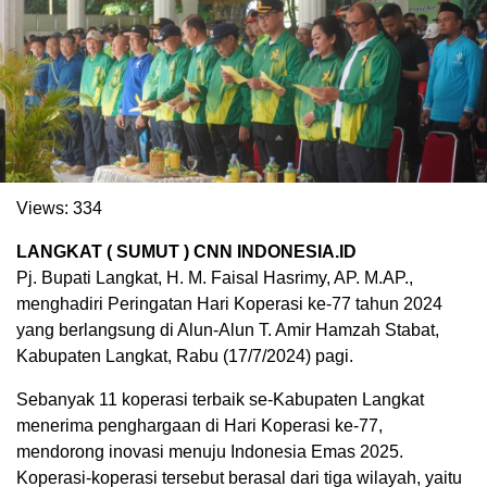
Views:
334
LANGKAT ( SUMUT ) CNN INDONESIA.ID
Pj. Bupati Langkat, H. M. Faisal Hasrimy, AP. M.AP.,
. Ukuran gambar 480px x 600px
menghadiri Peringatan Hari Koperasi ke-77 tahun 2024
yang berlangsung di Alun-Alun T. Amir Hamzah Stabat,
Kabupaten Langkat, Rabu (17/7/2024) pagi.
Sebanyak 11 koperasi terbaik se-Kabupaten Langkat
menerima penghargaan di Hari Koperasi ke-77,
mendorong inovasi menuju Indonesia Emas 2025.
Koperasi-koperasi tersebut berasal dari tiga wilayah, yaitu