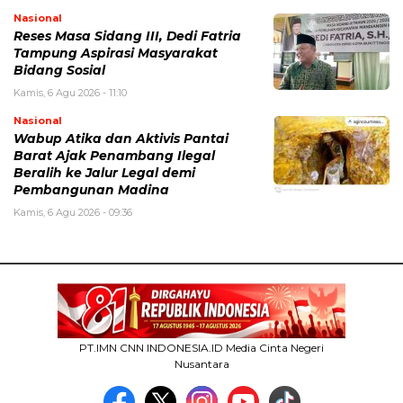
Nasional
Reses Masa Sidang III, Dedi Fatria
Tampung Aspirasi Masyarakat
Bidang Sosial
Kamis, 6 Agu 2026 - 11:10
Nasional
Wabup Atika dan Aktivis Pantai
Barat Ajak Penambang Ilegal
Beralih ke Jalur Legal demi
Pembangunan Madina
Kamis, 6 Agu 2026 - 09:36
PT.IMN CNN INDONESIA.ID Media Cinta Negeri
Nusantara