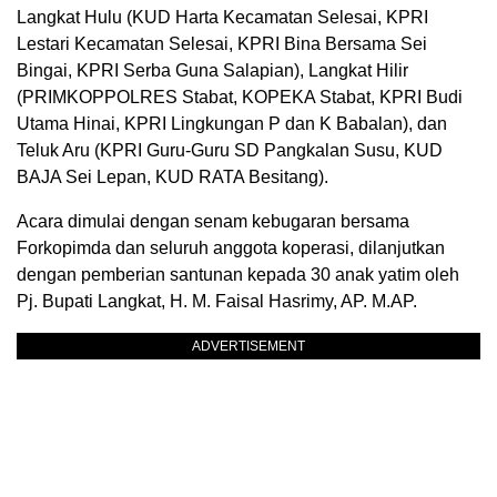
Langkat Hulu (KUD Harta Kecamatan Selesai, KPRI
Lestari Kecamatan Selesai, KPRI Bina Bersama Sei
Bingai, KPRI Serba Guna Salapian), Langkat Hilir
(PRIMKOPPOLRES Stabat, KOPEKA Stabat, KPRI Budi
Utama Hinai, KPRI Lingkungan P dan K Babalan), dan
Teluk Aru (KPRI Guru-Guru SD Pangkalan Susu, KUD
BAJA Sei Lepan, KUD RATA Besitang).
Acara dimulai dengan senam kebugaran bersama
Forkopimda dan seluruh anggota koperasi, dilanjutkan
dengan pemberian santunan kepada 30 anak yatim oleh
Pj. Bupati Langkat, H. M. Faisal Hasrimy, AP. M.AP.
ADVERTISEMENT