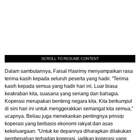
SCROLL TO RESUME CONTENT
Dalam sambutannya, Faisal Hasrimy menyampaikan rasa
terima kasih kepada seluruh peserta yang hadir. “Terima
kasih kepada semua yang hadir hari ini. Luar biasa
keakraban kita, suasana yang senang dan bahagia.
Koperasi merupakan benteng negara kita. Kita berkumpul
di sini hari ini untuk menggerakkan semangat kita semua,”
ucapnya. Beliau juga menekankan pentingnya prinsip
koperasi yang berbasis ekonomi rakyat dan asas
kekeluargaan. “Untuk ke depannya diharapkan dilakukan
pembenahan terhadap koperasi, jadikan koperasi yang