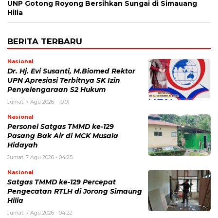
UNP Gotong Royong Bersihkan Sungai di Simauang
Hilia
BERITA TERBARU
Nasional
Dr. Hj. Evi Susanti, M.Biomed Rektor
UPN Apresiasi Terbitnya SK Izin
Penyelengaraan S2 Hukum
Jumat, 7 Agu 2026 - 10:01
Nasional
Personel Satgas TMMD ke-129
Pasang Bak Air di MCK Musala
Hidayah
Jumat, 7 Agu 2026 - 04:25
Nasional
Satgas TMMD ke-129 Percepat
Pengecatan RTLH di Jorong Simaung
Hilia
Jumat, 7 Agu 2026 - 04:22