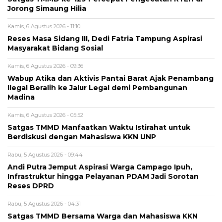
Jorong Simaung Hilia
Kamis, 6 Agustus 2026 - 11:10
Reses Masa Sidang III, Dedi Fatria Tampung Aspirasi
Masyarakat Bidang Sosial
Kamis, 6 Agustus 2026 - 09:36
Wabup Atika dan Aktivis Pantai Barat Ajak Penambang
Ilegal Beralih ke Jalur Legal demi Pembangunan
Madina
Kamis, 6 Agustus 2026 - 05:52
Satgas TMMD Manfaatkan Waktu Istirahat untuk
Berdiskusi dengan Mahasiswa KKN UNP
Rabu, 5 Agustus 2026 - 09:44
Andi Putra Jemput Aspirasi Warga Campago Ipuh,
Infrastruktur hingga Pelayanan PDAM Jadi Sorotan
Reses DPRD
Rabu, 5 Agustus 2026 - 04:31
Satgas TMMD Bersama Warga dan Mahasiswa KKN