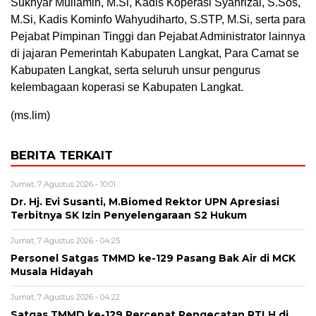
Sukhyar Muliamin, M.Si, Kadis Koperasi Syahrizal, S.Sos,
M.Si, Kadis Kominfo Wahyudiharto, S.STP, M.Si, serta para
Pejabat Pimpinan Tinggi dan Pejabat Administrator lainnya
di jajaran Pemerintah Kabupaten Langkat, Para Camat se
Kabupaten Langkat, serta seluruh unsur pengurus
kelembagaan koperasi se Kabupaten Langkat.
(ms.lim)
BERITA TERKAIT
Jumat, 7 Agustus 2026 - 10:01
Dr. Hj. Evi Susanti, M.Biomed Rektor UPN Apresiasi
Terbitnya SK Izin Penyelengaraan S2 Hukum
Jumat, 7 Agustus 2026 - 04:25
Personel Satgas TMMD ke-129 Pasang Bak Air di MCK
Musala Hidayah
Jumat, 7 Agustus 2026 - 04:22
Satgas TMMD ke-129 Percepat Pengecatan RTLH di