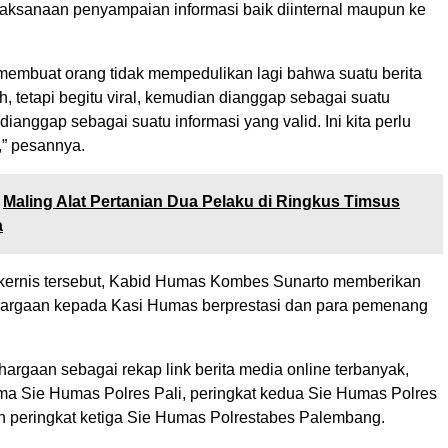
ksanaan penyampaian informasi baik diinternal maupun ke
h membuat orang tidak mempedulikan lagi bahwa suatu berita
h, tetapi begitu viral, kemudian dianggap sebagai suatu
ianggap sebagai suatu informasi yang valid. Ini kita perlu
” pesannya.
Maling Alat Pertanian Dua Pelaku di Ringkus Timsus
a
kernis tersebut, Kabid Humas Kombes Sunarto memberikan
hargaan kepada Kasi Humas berprestasi dan para pemenang
argaan sebagai rekap link berita media online terbanyak,
ama Sie Humas Polres Pali, peringkat kedua Sie Humas Polres
 peringkat ketiga Sie Humas Polrestabes Palembang.