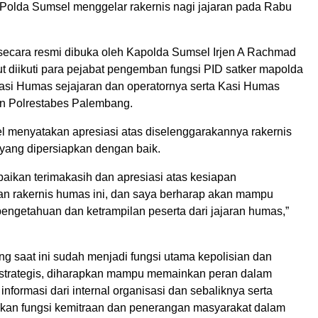
olda Sumsel menggelar rakernis nagi jajaran pada Rabu
secara resmi dibuka oleh Kapolda Sumsel Irjen A Rachmad
t diikuti para pejabat pengemban fungsi PID satker mapolda
asi Humas sejajaran dan operatornya serta Kasi Humas
an Polrestabes Palembang.
 menyatakan apresiasi atas diselenggarakannya rakernis
ang dipersiapkan dengan baik.
ikan terimakasih dan apresiasi atas kesiapan
n rakernis humas ini, dan saya berharap akan mampu
engetahuan dan ketrampilan peserta dari jajaran humas,”
g saat ini sudah menjadi fungsi utama kepolisian dan
i strategis, diharapkan mampu memainkan peran dalam
formasi dari internal organisasi dan sebaliknya serta
an fungsi kemitraan dan penerangan masyarakat dalam