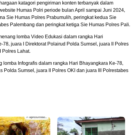
argaan katagori pengiriman konten terbanyak dalam
ebsite Humas Polri periode bulan April sampai Juni 2024,
ama Sie Humas Polres Prabumulih, peringkat kedua Sie
bes Palembang dan peringkat ketiga Sie Humas Polres Pali.
enang lomba Video Edukasi dalam rangka Hari
78, juara I Direktorat Polairud Polda Sumsel, juara II Polres
I Polres Lahat.
 lomba Infografis dalam rangka Hari Bhayangkara Ke-78,
s Polda Sumsel, juara II Polres OKI dan juara III Polrestabes