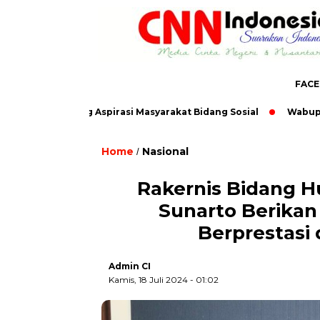
FAC
atria Tampung Aspirasi Masyarakat Bidang Sosial
Wabup Atika 
Home
Nasional
/
Rakernis Bidang 
Sunarto Berikan
Berprestas
Admin CI
Kamis, 18 Juli 2024 - 01:02