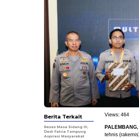
Views:
464
Berita Terkait
PALEMBANG, 
Reses Masa Sidang III,
Dedi Fatria Tampung
tehnis (rakerni
Aspirasi Masyarakat