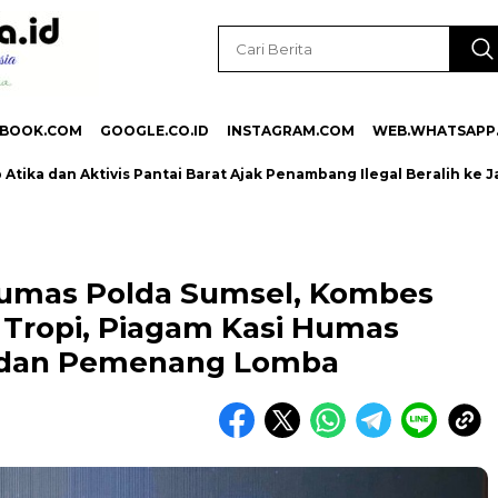
EBOOK.COM
GOOGLE.CO.ID
INSTAGRAM.COM
WEB.WHATSAPP
dan Aktivis Pantai Barat Ajak Penambang Ilegal Beralih ke Jalur
Humas Polda Sumsel, Kombes
 Tropi, Piagam Kasi Humas
i dan Pemenang Lomba