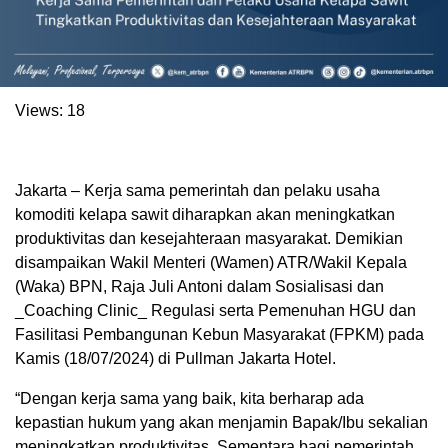
Views:
18
Jakarta – Kerja sama pemerintah dan pelaku usaha
komoditi kelapa sawit diharapkan akan meningkatkan
produktivitas dan kesejahteraan masyarakat. Demikian
disampaikan Wakil Menteri (Wamen) ATR/Wakil Kepala
(Waka) BPN, Raja Juli Antoni dalam Sosialisasi dan
_Coaching Clinic_ Regulasi serta Pemenuhan HGU dan
Fasilitasi Pembangunan Kebun Masyarakat (FPKM) pada
Kamis (18/07/2024) di Pullman Jakarta Hotel.
“Dengan kerja sama yang baik, kita berharap ada
kepastian hukum yang akan menjamin Bapak/Ibu sekalian
meningkatkan produktivitas. Sementara bagi pemerintah