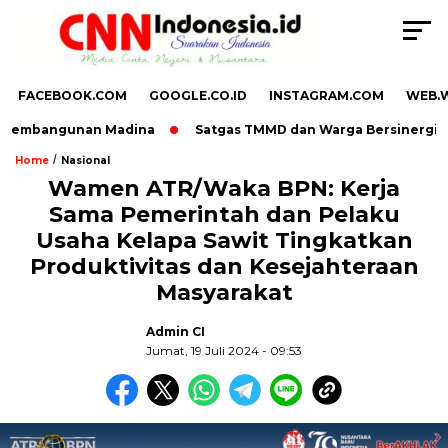
FACEBOOK.COM
GOOGLE.CO.ID
INSTAGRAM.COM
WEB.
 Pembangunan Madina
Satgas TMMD dan Warga Bersinergi Perca
/
Home
Nasional
Wamen ATR/Waka BPN: Kerja
Sama Pemerintah dan Pelaku
Usaha Kelapa Sawit Tingkatkan
Produktivitas dan Kesejahteraan
Masyarakat
Admin CI
Jumat, 19 Juli 2024 - 09:53