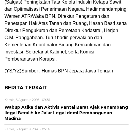
(Satgas) Peningkatan Tata Kelola Industri Kelapa Sawit
dan Optimalisasi Penerimaan Negara. Hadir mendampingi
Wamen ATR/Waka BPN, Direktur Pengaturan dan
Penetapan Hak Atas Tanah dan Ruang, Hasan Basri serta
Direktur Pengukuran dan Pemetaan Kadastral, Herjon
C.M. Panggabean. Turut hadir, perwakilan dari
Kementerian Koordinator Bidang Kemaritiman dan
Investasi, Sekretariat Kabinet, serta Komisi
Pemberantasan Korupsi.
(YS/YZ)Sumber : Humas BPN Jepara Jawa Tengah
BERITA TERKAIT
Kamis, 6 Agustus 2026 - 09:36
Wabup Atika dan Aktivis Pantai Barat Ajak Penambang
Ilegal Beralih ke Jalur Legal demi Pembangunan
Madina
Kamis, 6 Agustus 2026 - 05:56