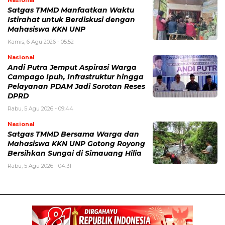
Nasional
Satgas TMMD Manfaatkan Waktu
Istirahat untuk Berdiskusi dengan
Mahasiswa KKN UNP
Kamis, 6 Agu 2026 - 05:52
Nasional
Andi Putra Jemput Aspirasi Warga
Campago Ipuh, Infrastruktur hingga
Pelayanan PDAM Jadi Sorotan Reses
DPRD
Rabu, 5 Agu 2026 - 09:44
Nasional
Satgas TMMD Bersama Warga dan
Mahasiswa KKN UNP Gotong Royong
Bersihkan Sungai di Simauang Hilia
Rabu, 5 Agu 2026 - 04:31