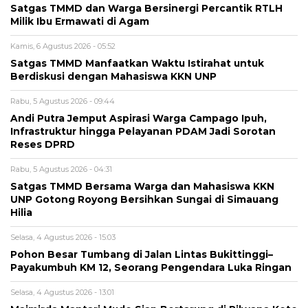
Satgas TMMD dan Warga Bersinergi Percantik RTLH
Milik Ibu Ermawati di Agam
Kamis, 6 Agustus 2026 - 05:52
Satgas TMMD Manfaatkan Waktu Istirahat untuk
Berdiskusi dengan Mahasiswa KKN UNP
Rabu, 5 Agustus 2026 - 09:44
Andi Putra Jemput Aspirasi Warga Campago Ipuh,
Infrastruktur hingga Pelayanan PDAM Jadi Sorotan
Reses DPRD
Rabu, 5 Agustus 2026 - 04:31
Satgas TMMD Bersama Warga dan Mahasiswa KKN
UNP Gotong Royong Bersihkan Sungai di Simauang
Hilia
Selasa, 4 Agustus 2026 - 15:03
Pohon Besar Tumbang di Jalan Lintas Bukittinggi–
Payakumbuh KM 12, Seorang Pengendara Luka Ringan
Selasa, 4 Agustus 2026 - 13:01