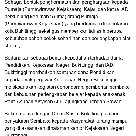
Sebagai bentuk penghormatan dan penghargaan kepada
Purnaja (Purnawirawan Kejaksaan), Kajari dan ketua IAD
berkunjung kerumah 5 (lima) orang Purnaja
(Purnawirawan Kejaksaan) yang berdomisili di seputaran
kota Bukittinggi sekaligus memberikan tali asih berupa
kebutuhan bahan pokok sehari-hari dan perlengkapan alat
sholat ;
Sedangkan sebagai bentuk kepedulian terhadap dunia
Pendidikan, Kejaksaan Negeri Bukittinggi dan IAD
Bukittinggi memberikan santunan dana Pendidikan
kepada anak pegawai Kejaksaan Negeri Bukittinggi,
melaksanakan kegiatan donor darah, pemberian sembako
dan kebutuhan perlengkapan belajar kepada anak-anak
Panti Asuhan Aisyisah Aur Tajungkang Tengah Sawah.
Bekerjasama dengan Dinas Sosial Bukittinggi dalam
penyaluran Sembako kepada Masyarakat kurang mampu
yang dilaksanakan dihalaman kantor Kejaksaan Negeri
Bukittinggi;