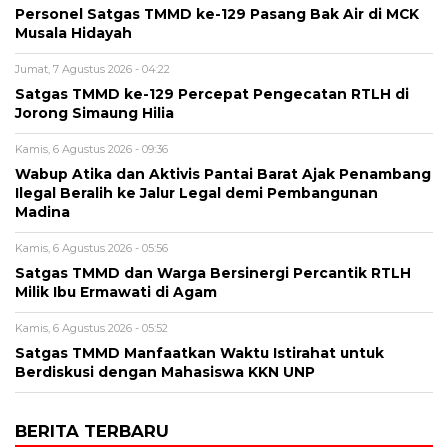
Personel Satgas TMMD ke-129 Pasang Bak Air di MCK
Musala Hidayah
Jumat, 7 Agustus 2026 - 04:22
Satgas TMMD ke-129 Percepat Pengecatan RTLH di
Jorong Simaung Hilia
Kamis, 6 Agustus 2026 - 09:36
Wabup Atika dan Aktivis Pantai Barat Ajak Penambang
Ilegal Beralih ke Jalur Legal demi Pembangunan
Madina
Kamis, 6 Agustus 2026 - 05:56
Satgas TMMD dan Warga Bersinergi Percantik RTLH
Milik Ibu Ermawati di Agam
Kamis, 6 Agustus 2026 - 05:52
Satgas TMMD Manfaatkan Waktu Istirahat untuk
Berdiskusi dengan Mahasiswa KKN UNP
BERITA TERBARU