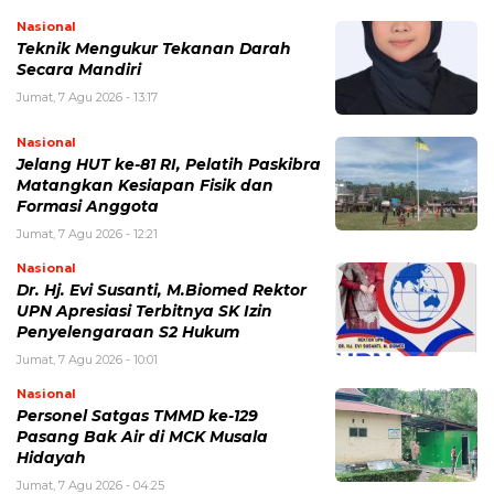
Nasional
Teknik Mengukur Tekanan Darah
Secara Mandiri
Jumat, 7 Agu 2026 - 13:17
Nasional
Jelang HUT ke-81 RI, Pelatih Paskibra
Matangkan Kesiapan Fisik dan
Formasi Anggota
Jumat, 7 Agu 2026 - 12:21
Nasional
Dr. Hj. Evi Susanti, M.Biomed Rektor
UPN Apresiasi Terbitnya SK Izin
Penyelengaraan S2 Hukum
Jumat, 7 Agu 2026 - 10:01
Nasional
Personel Satgas TMMD ke-129
Pasang Bak Air di MCK Musala
Hidayah
Jumat, 7 Agu 2026 - 04:25