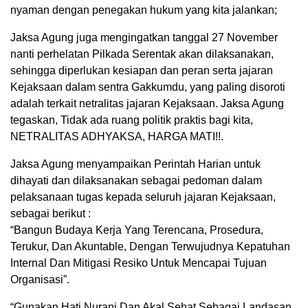
nyaman dengan penegakan hukum yang kita jalankan;
Jaksa Agung juga mengingatkan tanggal 27 November
nanti perhelatan Pilkada Serentak akan dilaksanakan,
sehingga diperlukan kesiapan dan peran serta jajaran
Kejaksaan dalam sentra Gakkumdu, yang paling disoroti
adalah terkait netralitas jajaran Kejaksaan. Jaksa Agung
tegaskan, Tidak ada ruang politik praktis bagi kita,
NETRALITAS ADHYAKSA, HARGA MATI!!.
Jaksa Agung menyampaikan Perintah Harian untuk
dihayati dan dilaksanakan sebagai pedoman dalam
pelaksanaan tugas kepada seluruh jajaran Kejaksaan,
sebagai berikut :
“Bangun Budaya Kerja Yang Terencana, Prosedura,
Terukur, Dan Akuntable, Dengan Terwujudnya Kepatuhan
Internal Dan Mitigasi Resiko Untuk Mencapai Tujuan
Organisasi”.
“Gunakan Hati Nurani Dan Akal Sehat Sebagai Landasan