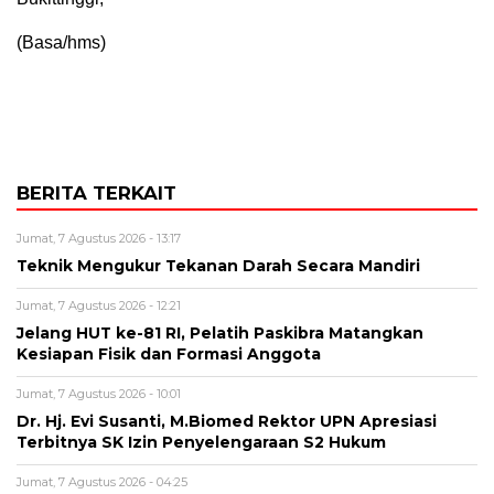
(Basa/hms)
BERITA TERKAIT
Jumat, 7 Agustus 2026 - 13:17
Teknik Mengukur Tekanan Darah Secara Mandiri
Jumat, 7 Agustus 2026 - 12:21
Jelang HUT ke-81 RI, Pelatih Paskibra Matangkan
Kesiapan Fisik dan Formasi Anggota
Jumat, 7 Agustus 2026 - 10:01
Dr. Hj. Evi Susanti, M.Biomed Rektor UPN Apresiasi
Terbitnya SK Izin Penyelengaraan S2 Hukum
Jumat, 7 Agustus 2026 - 04:25