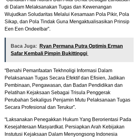
di Dalam Melaksanakan Tugas dan Kewenangan
Wujudkan Soludaritas Melalui Kesamaan Pola Pikir, Pola
Sikap, dan Pola Tindak Guna Mengaktualisasikan Prinsip
Een Een Ondeelbar”.
Baca Juga:
Ryan Permana Putra Optimis Erman
Safar Kembali Pimpin Bukittinggi
“Benahi Pemanfaatan Tekhnoligi Informasi Dalam
Pelaksanaan Tugas Secara Efektif dan Efisien, Jadikan
Pembinaan, Pengawasan, dan Badan Pendidikan dan
Pelatihan Kejaksaan Sebagai Trisula Penggerak
Perubahan Sekaligus Penjamin Mutu Pelaksanaan Tugas
Secara Profesional dan Terukur”.
“Laksanakan Penegakkan Hukum Yang Berorientasi Pada
Kesejahteraan Masyardkat. Persiapkan Arah Kebijakan
Instutusi Kejaksaan Dalam Menyongsong Indonesia