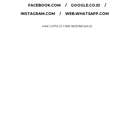
FACEBOOK.COM
GOOGLE.CO.ID
INSTAGRAM.COM
WEB.WHATSAPP.COM
HAK CIPTA 21 CNN INDONESIA.ID