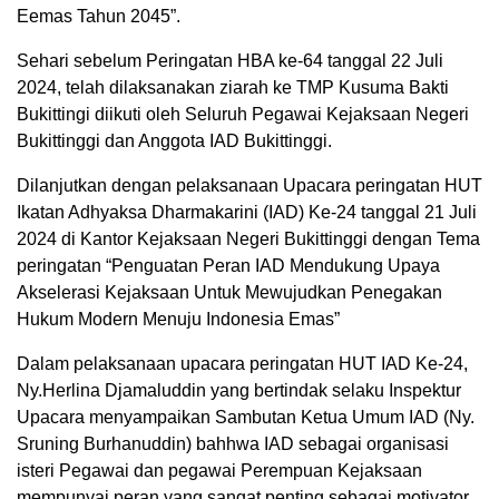
Eemas Tahun 2045”.
Sehari sebelum Peringatan HBA ke-64 tanggal 22 Juli
2024, telah dilaksanakan ziarah ke TMP Kusuma Bakti
Bukittingi diikuti oleh Seluruh Pegawai Kejaksaan Negeri
Bukittinggi dan Anggota IAD Bukittinggi.
Dilanjutkan dengan pelaksanaan Upacara peringatan HUT
Ikatan Adhyaksa Dharmakarini (IAD) Ke-24 tanggal 21 Juli
2024 di Kantor Kejaksaan Negeri Bukittinggi dengan Tema
peringatan “Penguatan Peran IAD Mendukung Upaya
Akselerasi Kejaksaan Untuk Mewujudkan Penegakan
Hukum Modern Menuju Indonesia Emas”
Dalam pelaksanaan upacara peringatan HUT IAD Ke-24,
Ny.Herlina Djamaluddin yang bertindak selaku Inspektur
Upacara menyampaikan Sambutan Ketua Umum IAD (Ny.
Sruning Burhanuddin) bahhwa IAD sebagai organisasi
isteri Pegawai dan pegawai Perempuan Kejaksaan
mempunyai peran yang sangat penting sebagai motivator,