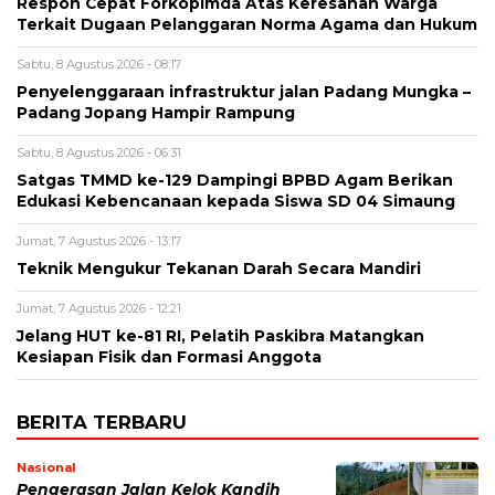
Respon Cepat Forkopimda Atas Keresahan Warga
Terkait Dugaan Pelanggaran Norma Agama dan Hukum
Sabtu, 8 Agustus 2026 - 08:17
Penyelenggaraan infrastruktur jalan Padang Mungka –
Padang Jopang Hampir Rampung
Sabtu, 8 Agustus 2026 - 06:31
Satgas TMMD ke-129 Dampingi BPBD Agam Berikan
Edukasi Kebencanaan kepada Siswa SD 04 Simaung
Jumat, 7 Agustus 2026 - 13:17
Teknik Mengukur Tekanan Darah Secara Mandiri
Jumat, 7 Agustus 2026 - 12:21
Jelang HUT ke-81 RI, Pelatih Paskibra Matangkan
Kesiapan Fisik dan Formasi Anggota
BERITA TERBARU
Nasional
Pengerasan Jalan Kelok Kandih