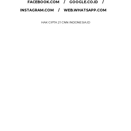
FACEBOOK.COM
GOOGLE.CO.ID
INSTAGRAM.COM
WEB.WHATSAPP.COM
HAK CIPTA 21 CNN INDONESIA.ID