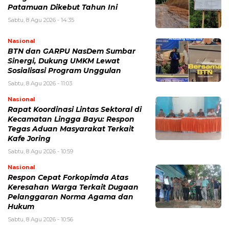
Patamuan Dikebut Tahun Ini
Sabtu, 8 Agu 2026 - 14:35
Nasional
BTN dan GARPU NasDem Sumbar
Sinergi, Dukung UMKM Lewat
Sosialisasi Program Unggulan
Sabtu, 8 Agu 2026 - 11:03
Nasional
Rapat Koordinasi Lintas Sektoral di
Kecamatan Lingga Bayu: Respon
Tegas Aduan Masyarakat Terkait
Kafe Joring
Sabtu, 8 Agu 2026 - 10:59
Nasional
Respon Cepat Forkopimda Atas
Keresahan Warga Terkait Dugaan
Pelanggaran Norma Agama dan
Hukum
Sabtu, 8 Agu 2026 - 10:56