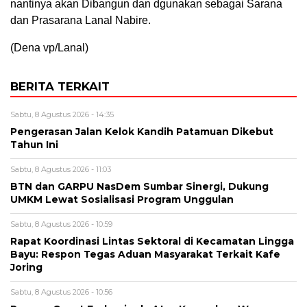
nantinya akan Dibangun dan dgunakan sebagai Sarana
dan Prasarana Lanal Nabire.
(Dena vp/Lanal)
BERITA TERKAIT
Sabtu, 8 Agustus 2026 - 14:35
Pengerasan Jalan Kelok Kandih Patamuan Dikebut
Tahun Ini
Sabtu, 8 Agustus 2026 - 11:03
BTN dan GARPU NasDem Sumbar Sinergi, Dukung
UMKM Lewat Sosialisasi Program Unggulan
Sabtu, 8 Agustus 2026 - 10:59
Rapat Koordinasi Lintas Sektoral di Kecamatan Lingga
Bayu: Respon Tegas Aduan Masyarakat Terkait Kafe
Joring
Sabtu, 8 Agustus 2026 - 10:56