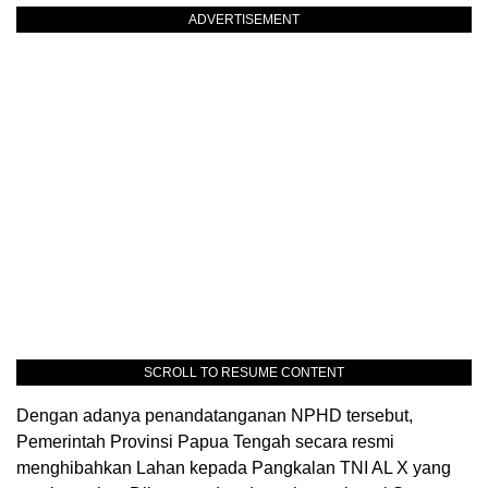
ADVERTISEMENT
SCROLL TO RESUME CONTENT
Dengan adanya penandatanganan NPHD tersebut,
Pemerintah Provinsi Papua Tengah secara resmi
menghibahkan Lahan kepada Pangkalan TNI AL X yang