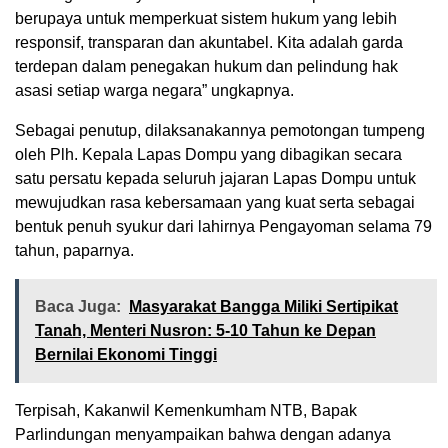
berupaya untuk memperkuat sistem hukum yang lebih
responsif, transparan dan akuntabel. Kita adalah garda
terdepan dalam penegakan hukum dan pelindung hak
asasi setiap warga negara” ungkapnya.
Sebagai penutup, dilaksanakannya pemotongan tumpeng
oleh Plh. Kepala Lapas Dompu yang dibagikan secara
satu persatu kepada seluruh jajaran Lapas Dompu untuk
mewujudkan rasa kebersamaan yang kuat serta sebagai
bentuk penuh syukur dari lahirnya Pengayoman selama 79
tahun, paparnya.
Baca Juga:
Masyarakat Bangga Miliki Sertipikat
Tanah, Menteri Nusron: 5-10 Tahun ke Depan
Bernilai Ekonomi Tinggi
Terpisah, Kakanwil Kemenkumham NTB, Bapak
Parlindungan menyampaikan bahwa dengan adanya