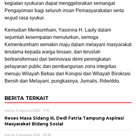
kegiatan syukuran dapat menggelorakan semangat
Pengayoman bagi seluruh insan Pemasyarakatan serta
wujud rasa syukur.
Kemudian Menkumham, Yasonna H. Laoly dalam
sejumlah kesempatan menuturkan, semoga
Kemenkumham semakin maju dalam melayani masyarakat
terutama kepada warga binaan, dan teruslah
bertransformasi dan berinovasi demi peningkatan
pelayanan public dan pembangunan zona integritas
menuju Wilayah Bebas dari Korupsi dan Wilayah Birokrasi
Bersih dan Melayani, pungkasnya. Jurnalis, Rdw/ddo.
BERITA TERKAIT
Kamis, 6 Agustus 2026 - 11:10
Reses Masa Sidang III, Dedi Fatria Tampung Aspirasi
Masyarakat Bidang Sosial
Kamis, 6 Agustus 2026 - 09:36