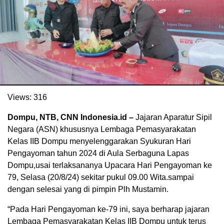
Views:
316
Dompu, NTB, CNN Indonesia.id –
Jajaran Aparatur Sipil
Negara (ASN) khususnya Lembaga Pemasyarakatan
Kelas IIB Dompu menyelenggarakan Syukuran Hari
Pengayoman tahun 2024 di Aula Serbaguna Lapas
Dompu,usai terlaksananya Upacara Hari Pengayoman ke
79, Selasa (20/8/24) sekitar pukul 09.00 Wita.sampai
dengan selesai yang di pimpin Plh Mustamin.
“Pada Hari Pengayoman ke-79 ini, saya berharap jajaran
Lembaga Pemasyarakatan Kelas IIB Dompu untuk terus