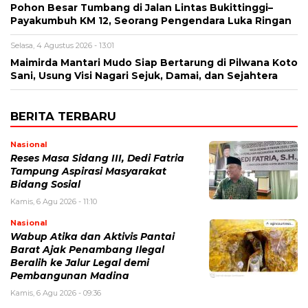
Pohon Besar Tumbang di Jalan Lintas Bukittinggi–
Payakumbuh KM 12, Seorang Pengendara Luka Ringan
Selasa, 4 Agustus 2026 - 13:01
Maimirda Mantari Mudo Siap Bertarung di Pilwana Koto
Sani, Usung Visi Nagari Sejuk, Damai, dan Sejahtera
BERITA TERBARU
Nasional
Reses Masa Sidang III, Dedi Fatria
Tampung Aspirasi Masyarakat
Bidang Sosial
Kamis, 6 Agu 2026 - 11:10
Nasional
Wabup Atika dan Aktivis Pantai
Barat Ajak Penambang Ilegal
Beralih ke Jalur Legal demi
Pembangunan Madina
Kamis, 6 Agu 2026 - 09:36