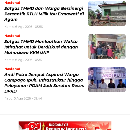
Nasional
Satgas TMMD dan Warga Bersinergi
Percantik RTLH Milik Ibu Ermawati di
Agam
Kamis, 6 Agu 2026 - 05:56
Nasional
Satgas TMMD Manfaatkan Waktu
Istirahat untuk Berdiskusi dengan
Mahasiswa KKN UNP
Kamis, 6 Agu 2026 - 05:52
Nasional
Andi Putra Jemput Aspirasi Warga
Campago Ipuh, Infrastruktur hingga
Pelayanan PDAM Jadi Sorotan Reses
DPRD
Rabu, 5 Agu 2026 - 09:44