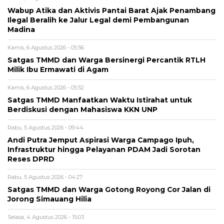
Wabup Atika dan Aktivis Pantai Barat Ajak Penambang
Ilegal Beralih ke Jalur Legal demi Pembangunan
Madina
Kamis, 6 Agustus 2026 - 05:56
Satgas TMMD dan Warga Bersinergi Percantik RTLH
Milik Ibu Ermawati di Agam
Kamis, 6 Agustus 2026 - 05:52
Satgas TMMD Manfaatkan Waktu Istirahat untuk
Berdiskusi dengan Mahasiswa KKN UNP
Rabu, 5 Agustus 2026 - 09:44
Andi Putra Jemput Aspirasi Warga Campago Ipuh,
Infrastruktur hingga Pelayanan PDAM Jadi Sorotan
Reses DPRD
Rabu, 5 Agustus 2026 - 04:27
Satgas TMMD dan Warga Gotong Royong Cor Jalan di
Jorong Simauang Hilia
Selasa, 4 Agustus 2026 - 15:03