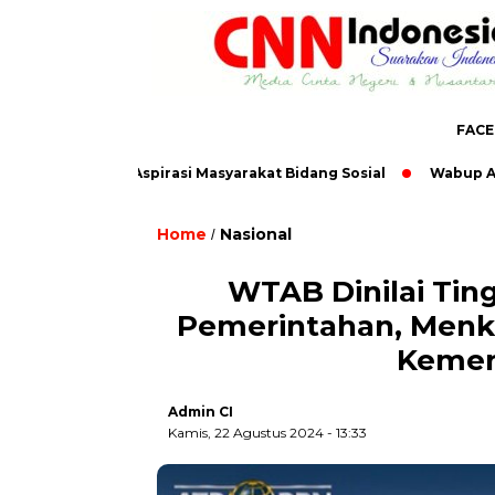
FAC
 Tampung Aspirasi Masyarakat Bidang Sosial
Wabup Atika dan 
Home
Nasional
/
WTAB Dinilai Ting
Pemerintahan, Menk
Kemen
Admin CI
Kamis, 22 Agustus 2024 - 13:33