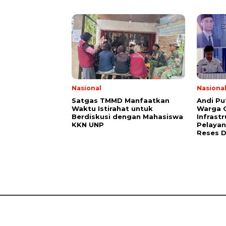
Nasional
Nasiona
Satgas TMMD Manfaatkan
Andi Pu
Waktu Istirahat untuk
Warga 
Berdiskusi dengan Mahasiswa
Infrast
KKN UNP
Pelayan
Reses 