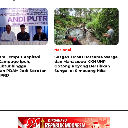
l
Nasional
tra Jemput Aspirasi
Satgas TMMD Bersama Warga
Campago Ipuh,
dan Mahasiswa KKN UNP
ruktur hingga
Gotong Royong Bersihkan
an PDAM Jadi Sorotan
Sungai di Simauang Hilia
DPRD