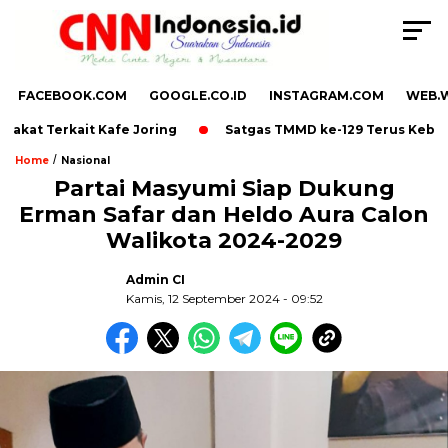
FACEBOOK.COM
GOOGLE.CO.ID
INSTAGRAM.COM
WEB.
t Terkait Kafe Joring
Satgas TMMD ke-129 Terus Kebut Pen
/
Home
Nasional
Partai Masyumi Siap Dukung
Erman Safar dan Heldo Aura Calon
,
Walikota 2024-2029
Admin CI
Kamis, 12 September 2024 - 09:52