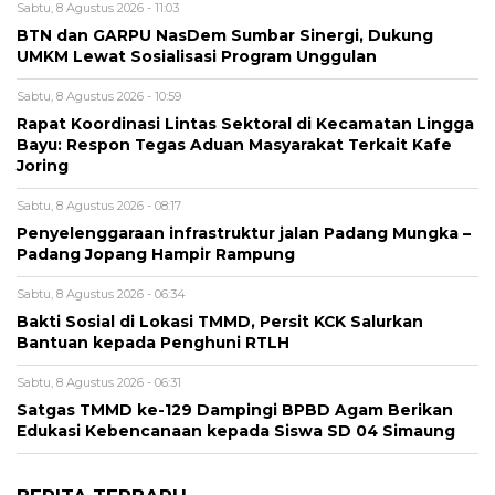
Sabtu, 8 Agustus 2026 - 11:03
BTN dan GARPU NasDem Sumbar Sinergi, Dukung
UMKM Lewat Sosialisasi Program Unggulan
Sabtu, 8 Agustus 2026 - 10:59
Rapat Koordinasi Lintas Sektoral di Kecamatan Lingga
Bayu: Respon Tegas Aduan Masyarakat Terkait Kafe
Joring
Sabtu, 8 Agustus 2026 - 08:17
Penyelenggaraan infrastruktur jalan Padang Mungka –
Padang Jopang Hampir Rampung
Sabtu, 8 Agustus 2026 - 06:34
Bakti Sosial di Lokasi TMMD, Persit KCK Salurkan
Bantuan kepada Penghuni RTLH
Sabtu, 8 Agustus 2026 - 06:31
Satgas TMMD ke-129 Dampingi BPBD Agam Berikan
Edukasi Kebencanaan kepada Siswa SD 04 Simaung