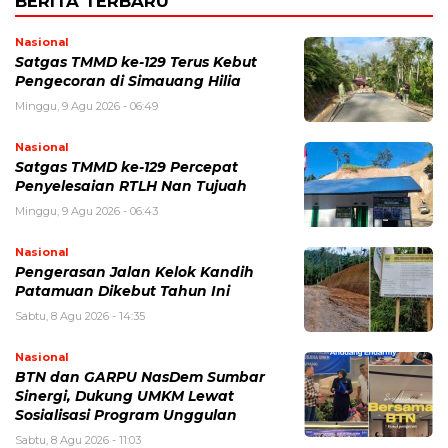
BERITA TERBARU
Nasional
Satgas TMMD ke-129 Terus Kebut
Pengecoran di Simauang Hilia
Minggu, 9 Agu 2026 - 06:49
Nasional
Satgas TMMD ke-129 Percepat
Penyelesaian RTLH Nan Tujuah
Minggu, 9 Agu 2026 - 06:43
Nasional
Pengerasan Jalan Kelok Kandih
Patamuan Dikebut Tahun Ini
Sabtu, 8 Agu 2026 - 14:35
Nasional
BTN dan GARPU NasDem Sumbar
Sinergi, Dukung UMKM Lewat
Sosialisasi Program Unggulan
Sabtu, 8 Agu 2026 - 11:03