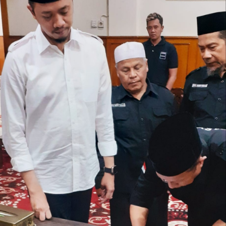
. Ukuran gambar 480px x 600px