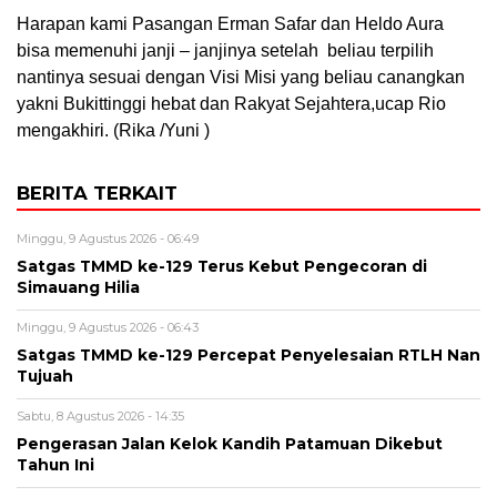
Harapan kami Pasangan Erman Safar dan Heldo Aura
bisa memenuhi janji – janjinya setelah beliau terpilih
nantinya sesuai dengan Visi Misi yang beliau canangkan
yakni Bukittinggi hebat dan Rakyat Sejahtera,ucap Rio
mengakhiri. (Rika /Yuni )
BERITA TERKAIT
Minggu, 9 Agustus 2026 - 06:49
Satgas TMMD ke-129 Terus Kebut Pengecoran di
Simauang Hilia
Minggu, 9 Agustus 2026 - 06:43
Satgas TMMD ke-129 Percepat Penyelesaian RTLH Nan
Tujuah
Sabtu, 8 Agustus 2026 - 14:35
Pengerasan Jalan Kelok Kandih Patamuan Dikebut
Tahun Ini