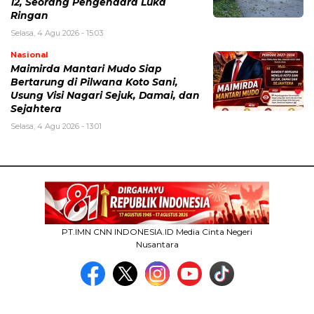
12, Seorang Pengendara Luka
Ringan
Selasa, 4 Agu 2026 - 15:03
Nasional
Maimirda Mantari Mudo Siap
Bertarung di Pilwana Koto Sani,
Usung Visi Nagari Sejuk, Damai, dan
Sejahtera
Selasa, 4 Agu 2026 - 13:01
PT.IMN CNN INDONESIA.ID Media Cinta Negeri
Nusantara
MEDIA NETWORK