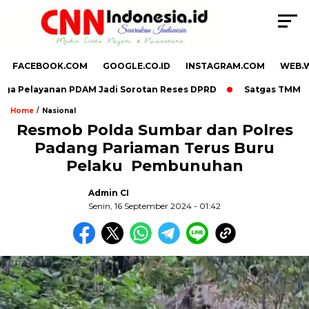
FACEBOOK.COM
GOOGLE.CO.ID
INSTAGRAM.COM
WEB.
ga Pelayanan PDAM Jadi Sorotan Reses DPRD
Satgas TMMD Ber
/
Home
Nasional
Resmob Polda Sumbar dan Polres
Padang Pariaman Terus Buru
Pelaku Pembunuhan
Admin CI
Senin, 16 September 2024 - 01:42