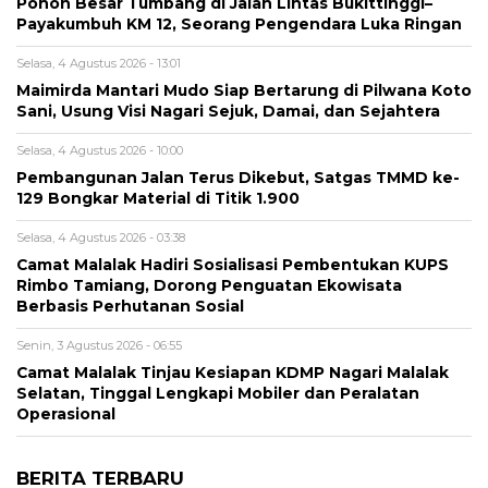
Pohon Besar Tumbang di Jalan Lintas Bukittinggi–
Payakumbuh KM 12, Seorang Pengendara Luka Ringan
Selasa, 4 Agustus 2026 - 13:01
Maimirda Mantari Mudo Siap Bertarung di Pilwana Koto
Sani, Usung Visi Nagari Sejuk, Damai, dan Sejahtera
Selasa, 4 Agustus 2026 - 10:00
Pembangunan Jalan Terus Dikebut, Satgas TMMD ke-
129 Bongkar Material di Titik 1.900
Selasa, 4 Agustus 2026 - 03:38
Camat Malalak Hadiri Sosialisasi Pembentukan KUPS
Rimbo Tamiang, Dorong Penguatan Ekowisata
Berbasis Perhutanan Sosial
Senin, 3 Agustus 2026 - 06:55
Camat Malalak Tinjau Kesiapan KDMP Nagari Malalak
Selatan, Tinggal Lengkapi Mobiler dan Peralatan
Operasional
BERITA TERBARU