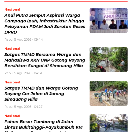
Nasional
Andi Putra Jemput Aspirasi Warga
Campago Ipuh, Infrastruktur hingga
Pelayanan PDAM Jadi Sorotan Reses
DPRD
Rabu, 5 Agu 2026 - 09:44
Nasional
Satgas TMMD Bersama Warga dan
Mahasiswa KKN UNP Gotong Royong
Bersihkan Sungai di Simauang Hilia
Rabu, 5 Agu 2026 - 04:31
Nasional
Satgas TMMD dan Warga Gotong
Royong Cor Jalan di Jorong
Simauang Hilia
Rabu, 5 Agu 2026 - 04:27
Nasional
Pohon Besar Tumbang di Jalan
Lintas Bukittinggi–Payakumbuh KM