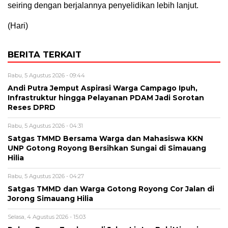
seiring dengan berjalannya penyelidikan lebih lanjut.
(Hari)
BERITA TERKAIT
Rabu, 5 Agustus 2026 - 09:44
Andi Putra Jemput Aspirasi Warga Campago Ipuh,
Infrastruktur hingga Pelayanan PDAM Jadi Sorotan
Reses DPRD
Rabu, 5 Agustus 2026 - 04:31
Satgas TMMD Bersama Warga dan Mahasiswa KKN
UNP Gotong Royong Bersihkan Sungai di Simauang
Hilia
Rabu, 5 Agustus 2026 - 04:27
Satgas TMMD dan Warga Gotong Royong Cor Jalan di
Jorong Simauang Hilia
Selasa, 4 Agustus 2026 - 15:03