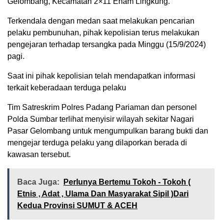
Gelombang, Kecamatan 2×11 Enam Lingkung.
Terkendala dengan medan saat melakukan pencarian
pelaku pembunuhan, pihak kepolisian terus melakukan
pengejaran terhadap tersangka pada Minggu (15/9/2024)
pagi.
Saat ini pihak kepolisian telah mendapatkan informasi
terkait keberadaan terduga pelaku
Tim Satreskrim Polres Padang Pariaman dan personel
Polda Sumbar terlihat menyisir wilayah sekitar Nagari
Pasar Gelombang untuk mengumpulkan barang bukti dan
mengejar terduga pelaku yang dilaporkan berada di
kawasan tersebut.
Baca Juga:
Perlunya Bertemu Tokoh - Tokoh (
Etnis , Adat , Ulama Dan Masyarakat Sipil )Dari
Kedua Provinsi SUMUT & ACEH