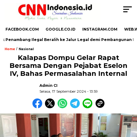
FACEBOOK.COM
GOOGLE.CO.ID
INSTAGRAM.COM
WEB.
k Penambang Ilegal Beralih ke Jalur Legal demi Pembangunan Mad
/
Home
Nasional
Kalapas Dompu Gelar Rapat
Bersama Dengan Pejabat Eselon
IV, Bahas Permasalahan Internal
Admin CI
Selasa, 17 September 2024 - 13:59