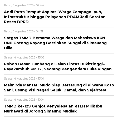
Rabu, 5 Agustus 2026 - 09:44
Andi Putra Jemput Aspirasi Warga Campago Ipuh,
Infrastruktur hingga Pelayanan PDAM Jadi Sorotan
Reses DPRD
Rabu, 5 Agustus 2026 - 04:31
Satgas TMMD Bersama Warga dan Mahasiswa KKN
UNP Gotong Royong Bersihkan Sungai di Simauang
Hilia
Selasa, 4 Agustus 2026 - 15:03
Pohon Besar Tumbang di Jalan Lintas Bukittinggi–
Payakumbuh KM 12, Seorang Pengendara Luka Ringan
Selasa, 4 Agustus 2026 - 13:01
Maimirda Mantari Mudo Siap Bertarung di Pilwana Koto
Sani, Usung Visi Nagari Sejuk, Damai, dan Sejahtera
Selasa, 4 Agustus 2026 - 10:04
TMMD ke-129 Genjot Penyelesaian RTLH Milik Ibu
Nurhayati di Jorong Simaung Mudiak