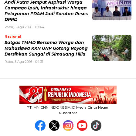
Andi Putra Jemput Aspirasi Warga
Campago Ipuh, Infrastruktur hingga
Pelayanan PDAM Jadi Sorotan Reses
DPRD
Rabu, 5 Agu 2026 - 09:44
Nasional
Satgas TMMD Bersama Warga dan
Mahasiswa KKN UNP Gotong Royong
Bersihkan Sungai di Simauang Hilia
Rabu, 5 Agu 2026 - 04:31
PT.IMN CNN INDONESIA.ID Media Cinta Negeri
Nusantara