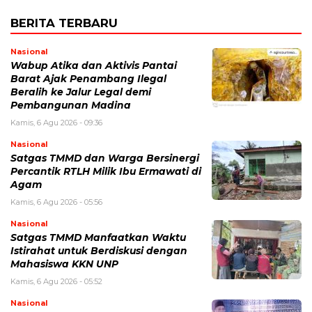
BERITA TERBARU
Nasional
Wabup Atika dan Aktivis Pantai
Barat Ajak Penambang Ilegal
Beralih ke Jalur Legal demi
Pembangunan Madina
Kamis, 6 Agu 2026 - 09:36
Nasional
Satgas TMMD dan Warga Bersinergi
Percantik RTLH Milik Ibu Ermawati di
Agam
Kamis, 6 Agu 2026 - 05:56
Nasional
Satgas TMMD Manfaatkan Waktu
Istirahat untuk Berdiskusi dengan
Mahasiswa KKN UNP
Kamis, 6 Agu 2026 - 05:52
Nasional