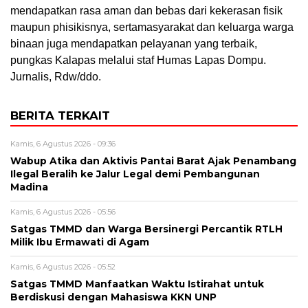
mendapatkan rasa aman dan bebas dari kekerasan fisik
maupun phisikisnya, sertamasyarakat dan keluarga warga
binaan juga mendapatkan pelayanan yang terbaik,
pungkas Kalapas melalui staf Humas Lapas Dompu.
Jurnalis, Rdw/ddo.
BERITA TERKAIT
Kamis, 6 Agustus 2026 - 09:36
Wabup Atika dan Aktivis Pantai Barat Ajak Penambang
Ilegal Beralih ke Jalur Legal demi Pembangunan
Madina
Kamis, 6 Agustus 2026 - 05:56
Satgas TMMD dan Warga Bersinergi Percantik RTLH
Milik Ibu Ermawati di Agam
Kamis, 6 Agustus 2026 - 05:52
Satgas TMMD Manfaatkan Waktu Istirahat untuk
Berdiskusi dengan Mahasiswa KKN UNP