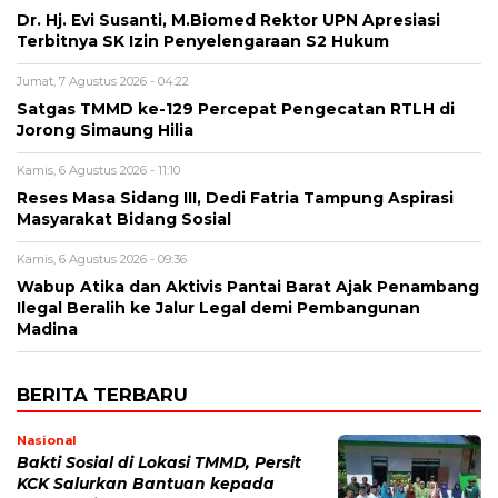
Dr. Hj. Evi Susanti, M.Biomed Rektor UPN Apresiasi
Terbitnya SK Izin Penyelengaraan S2 Hukum
Jumat, 7 Agustus 2026 - 04:22
Satgas TMMD ke-129 Percepat Pengecatan RTLH di
Jorong Simaung Hilia
Kamis, 6 Agustus 2026 - 11:10
Reses Masa Sidang III, Dedi Fatria Tampung Aspirasi
Masyarakat Bidang Sosial
Kamis, 6 Agustus 2026 - 09:36
Wabup Atika dan Aktivis Pantai Barat Ajak Penambang
Ilegal Beralih ke Jalur Legal demi Pembangunan
Madina
BERITA TERBARU
Nasional
Bakti Sosial di Lokasi TMMD, Persit
KCK Salurkan Bantuan kepada