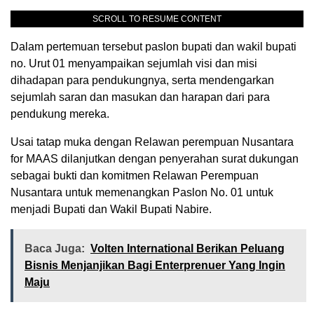
SCROLL TO RESUME CONTENT
Dalam pertemuan tersebut paslon bupati dan wakil bupati
no. Urut 01 menyampaikan sejumlah visi dan misi
dihadapan para pendukungnya, serta mendengarkan
sejumlah saran dan masukan dan harapan dari para
pendukung mereka.
Usai tatap muka dengan Relawan perempuan Nusantara
for MAAS dilanjutkan dengan penyerahan surat dukungan
sebagai bukti dan komitmen Relawan Perempuan
Nusantara untuk memenangkan Paslon No. 01 untuk
menjadi Bupati dan Wakil Bupati Nabire.
Baca Juga:
Volten International Berikan Peluang
Bisnis Menjanjikan Bagi Enterprenuer Yang Ingin
Maju