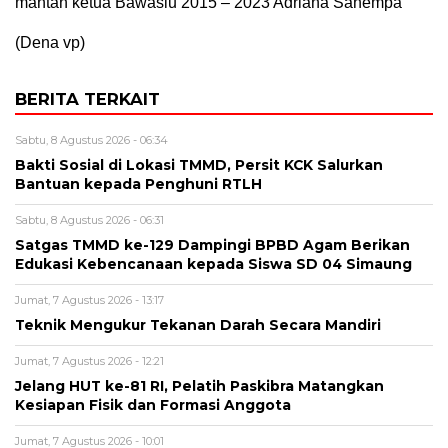
mantan ketua Bawaslu 2015 – 2023 Adriana Sahempa
(Dena vp)
BERITA TERKAIT
Sabtu, 8 Agustus 2026 - 06:34
Bakti Sosial di Lokasi TMMD, Persit KCK Salurkan
Bantuan kepada Penghuni RTLH
Sabtu, 8 Agustus 2026 - 06:31
Satgas TMMD ke-129 Dampingi BPBD Agam Berikan
Edukasi Kebencanaan kepada Siswa SD 04 Simaung
Jumat, 7 Agustus 2026 - 13:17
Teknik Mengukur Tekanan Darah Secara Mandiri
Jumat, 7 Agustus 2026 - 12:21
Jelang HUT ke-81 RI, Pelatih Paskibra Matangkan
Kesiapan Fisik dan Formasi Anggota
Jumat, 7 Agustus 2026 - 10:01