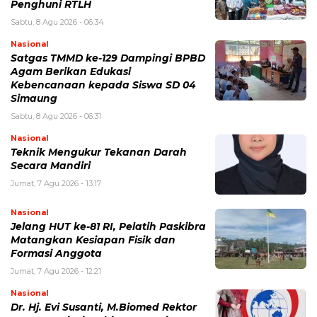
Penghuni RTLH
Sabtu, 8 Agu 2026 - 06:34
Nasional
Satgas TMMD ke-129 Dampingi BPBD
Agam Berikan Edukasi
Kebencanaan kepada Siswa SD 04
Simaung
Sabtu, 8 Agu 2026 - 06:31
Nasional
Teknik Mengukur Tekanan Darah
Secara Mandiri
Jumat, 7 Agu 2026 - 13:17
Nasional
Jelang HUT ke-81 RI, Pelatih Paskibra
Matangkan Kesiapan Fisik dan
Formasi Anggota
Jumat, 7 Agu 2026 - 12:21
Nasional
Dr. Hj. Evi Susanti, M.Biomed Rektor