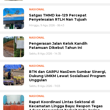
NASIONAL
Satgas TMMD ke-129 Percepat
Penyelesaian RTLH Nan Tujuah
Minggu, 9 Agu 2026 - 06:43
NASIONAL
Pengerasan Jalan Kelok Kandih
Patamuan Dikebut Tahun Ini
Sabtu, 8 Agu 2026 - 14:35
NASIONAL
BTN dan GARPU NasDem Sumbar Sinergi,
Dukung UMKM Lewat Sosialisasi Program
Unggulan
Sabtu, 8 Agu 2026 - 11:03
NASIONAL
Rapat Koordinasi Lintas Sektoral di
Kecamatan Lingga Bayu: Respon Tegas