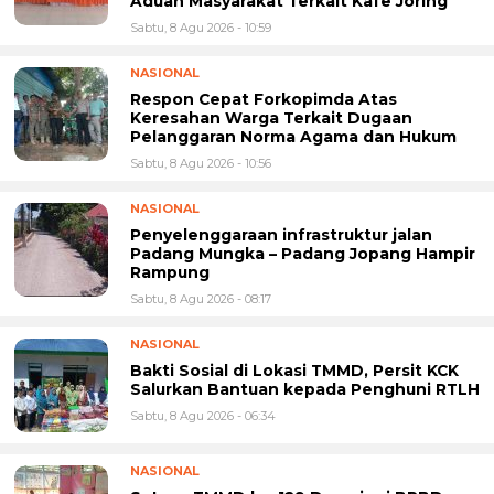
Aduan Masyarakat Terkait Kafe Joring
Sabtu, 8 Agu 2026 - 10:59
NASIONAL
Respon Cepat Forkopimda Atas
Keresahan Warga Terkait Dugaan
Pelanggaran Norma Agama dan Hukum
Sabtu, 8 Agu 2026 - 10:56
NASIONAL
Penyelenggaraan infrastruktur jalan
Padang Mungka – Padang Jopang Hampir
Rampung
Sabtu, 8 Agu 2026 - 08:17
NASIONAL
Bakti Sosial di Lokasi TMMD, Persit KCK
Salurkan Bantuan kepada Penghuni RTLH
Sabtu, 8 Agu 2026 - 06:34
NASIONAL