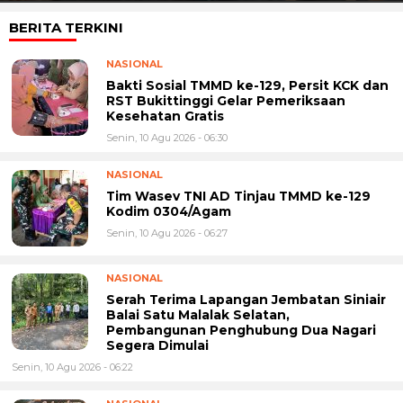
BERITA TERKINI
NASIONAL
Bakti Sosial TMMD ke-129, Persit KCK dan
RST Bukittinggi Gelar Pemeriksaan
Kesehatan Gratis
Senin, 10 Agu 2026 - 06:30
NASIONAL
Tim Wasev TNI AD Tinjau TMMD ke-129
Kodim 0304/Agam
Senin, 10 Agu 2026 - 06:27
NASIONAL
Serah Terima Lapangan Jembatan Siniair
Balai Satu Malalak Selatan,
Pembangunan Penghubung Dua Nagari
Segera Dimulai
Senin, 10 Agu 2026 - 06:22