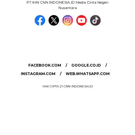
PT.IMN CNN INDONESIA.ID Media Cinta Negeri
Nusantara
MEDIA NETWORK
facebook.com
google.co.id
instagram.com
web.whatsapp.com
FACEBOOK.COM
GOOGLE.CO.ID
INSTAGRAM.COM
WEB.WHATSAPP.COM
HAK CIPTA 21 CNN INDONESIA.ID