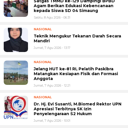
Satgas TMMD ke-129 Dampingi BPBD
Agam Berikan Edukasi Kebencanaan
kepada Siswa SD 04 Simaung
Sabtu, 8 Agu 2026 - 06:31
NASIONAL
Teknik Mengukur Tekanan Darah Secara
Mandiri
Jumat, 7 Agu 2026 - 13:17
NASIONAL
Jelang HUT ke-81 RI, Pelatih Paskibra
Matangkan Kesiapan Fisik dan Formasi
Anggota
Jumat, 7 Agu 2026 - 12:21
NASIONAL
Dr. Hj. Evi Susanti, M.Biomed Rektor UPN
Apresiasi Terbitnya SK Izin
Penyelengaraan S2 Hukum
Jumat, 7 Agu 2026 - 10:01