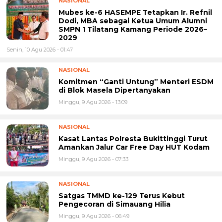
NASIONAL
Mubes ke-6 HASEMPE Tetapkan Ir. Refnil
Dodi, MBA sebagai Ketua Umum Alumni
SMPN 1 Tilatang Kamang Periode 2026–
2029
Senin, 10 Agu 2026 - 01:47
NASIONAL
Komitmen “Ganti Untung” Menteri ESDM
di Blok Masela Dipertanyakan
Minggu, 9 Agu 2026 - 13:09
NASIONAL
Kasat Lantas Polresta Bukittinggi Turut
Amankan Jalur Car Free Day HUT Kodam
Minggu, 9 Agu 2026 - 07:33
NASIONAL
Satgas TMMD ke-129 Terus Kebut
Pengecoran di Simauang Hilia
Minggu, 9 Agu 2026 - 06:49