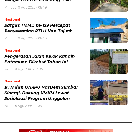
Pengecoran di Simauang Hilia
Minggu, 9 Agu 2026 - 06:49
Nasional
Satgas TMMD ke-129 Percepat
Penyelesaian RTLH Nan Tujuah
Minggu, 9 Agu 2026 - 06:43
Nasional
Pengerasan Jalan Kelok Kandih
Patamuan Dikebut Tahun Ini
Sabtu, 8 Agu 2026 - 14:35
Nasional
BTN dan GARPU NasDem Sumbar
Sinergi, Dukung UMKM Lewat
Sosialisasi Program Unggulan
Sabtu, 8 Agu 2026 - 11:03