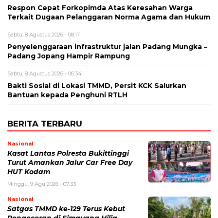
Respon Cepat Forkopimda Atas Keresahan Warga
Terkait Dugaan Pelanggaran Norma Agama dan Hukum
Sabtu, 8 Agustus 2026 - 08:17
Penyelenggaraan infrastruktur jalan Padang Mungka –
Padang Jopang Hampir Rampung
Sabtu, 8 Agustus 2026 - 06:34
Bakti Sosial di Lokasi TMMD, Persit KCK Salurkan
Bantuan kepada Penghuni RTLH
BERITA TERBARU
Nasional
Kasat Lantas Polresta Bukittinggi
Turut Amankan Jalur Car Free Day
HUT Kodam
Minggu, 9 Agu 2026 - 07:33
Nasional
Satgas TMMD ke-129 Terus Kebut