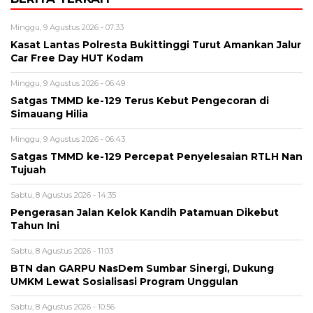
Minggu, 9 Agustus 2026 - 07:33
Kasat Lantas Polresta Bukittinggi Turut Amankan Jalur
Car Free Day HUT Kodam
Minggu, 9 Agustus 2026 - 06:49
Satgas TMMD ke-129 Terus Kebut Pengecoran di
Simauang Hilia
Minggu, 9 Agustus 2026 - 06:43
Satgas TMMD ke-129 Percepat Penyelesaian RTLH Nan
Tujuah
Sabtu, 8 Agustus 2026 - 14:35
Pengerasan Jalan Kelok Kandih Patamuan Dikebut
Tahun Ini
Sabtu, 8 Agustus 2026 - 11:03
BTN dan GARPU NasDem Sumbar Sinergi, Dukung
UMKM Lewat Sosialisasi Program Unggulan
Sabtu, 8 Agustus 2026 - 10:56