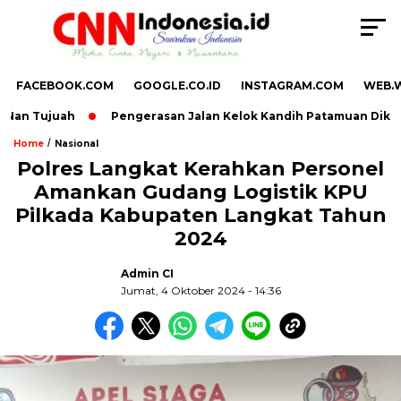
FACEBOOK.COM
GOOGLE.CO.ID
INSTAGRAM.COM
WEB.
an Tujuah
Pengerasan Jalan Kelok Kandih Patamuan Dikebut
/
Home
Nasional
Polres Langkat Kerahkan Personel
Amankan Gudang Logistik KPU
,
Pilkada Kabupaten Langkat Tahun
2024
Admin CI
Jumat, 4 Oktober 2024 - 14:36