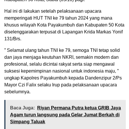
Hal ini di lakukan setelah pelaksanaan upacara
memperingati HUT TNI ke 79 tahun 2024 yang mana
khusus wilayah Kota Payakumbuh dan Kabupaten 50 Kota
diselenggarakan terpusat di Lapangan Krida Markas Yonif
131/Brs.
” Selamat ulang tahun TNI ke 79, semoga TNI tetap solid
dan jaya menjaga keutuhan NKRI, semakin modern dan
profesional, selalu dicintai rakyat serta siap mengawal
suksesi kepemimpinan nasional untuk indonesia maju, ”
ungkap Kapolres Payakumbuh kepada Dandenzipur 2/Ps
Mayor Czi Falix selaku Irup pada pelaksanaan upacara
sebelumnya.
Baca Juga:
Riyan Permana Putra ketua GRIB Jaya
Agam turun langsung pada Gelar Jumat Berkah di
Simpang Taluak