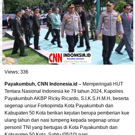
Views:
336
. Ukuran gambar 480px x 600px
Payakumbuh, CNN Indonesia.id –
Memperingati HUT
Tentara Nasional Indonesia ke 79 tahun 2024, Kapolres
Payakumbuh AKBP Ricky Ricardo, S.I.K.S.H.M.H, beserta
segenap unsur Forkopimda Kota Payakumbuh dan
Kabupaten 50 Kota berikan kejutan berupa pemberian kue
ulang tahun dan nasi tumpeng kepada segenap unsur
personil TNI yang bertugas di Kota Payakumbuh dan
Kabupaten 50 Kota, Sabtu (05/10) pagi.