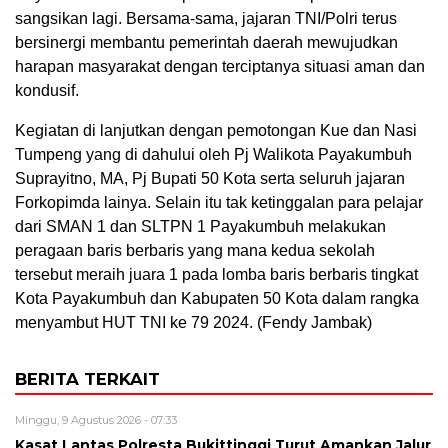
sangsikan lagi. Bersama-sama, jajaran TNI/Polri terus
bersinergi membantu pemerintah daerah mewujudkan
harapan masyarakat dengan terciptanya situasi aman dan
kondusif.
Kegiatan di lanjutkan dengan pemotongan Kue dan Nasi
Tumpeng yang di dahului oleh Pj Walikota Payakumbuh
Suprayitno, MA, Pj Bupati 50 Kota serta seluruh jajaran
Forkopimda lainya. Selain itu tak ketinggalan para pelajar
dari SMAN 1 dan SLTPN 1 Payakumbuh melakukan
peragaan baris berbaris yang mana kedua sekolah
tersebut meraih juara 1 pada lomba baris berbaris tingkat
Kota Payakumbuh dan Kabupaten 50 Kota dalam rangka
menyambut HUT TNI ke 79 2024. (Fendy Jambak)
BERITA TERKAIT
Minggu, 9 Agustus 2026 - 07:33
Kasat Lantas Polresta Bukittinggi Turut Amankan Jalur