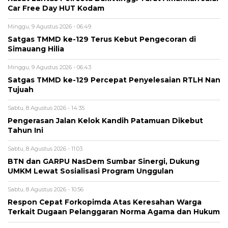
Car Free Day HUT Kodam
Minggu, 9 Agustus 2026 - 06:49
Satgas TMMD ke-129 Terus Kebut Pengecoran di
Simauang Hilia
Minggu, 9 Agustus 2026 - 06:43
Satgas TMMD ke-129 Percepat Penyelesaian RTLH Nan
Tujuah
Sabtu, 8 Agustus 2026 - 14:35
Pengerasan Jalan Kelok Kandih Patamuan Dikebut
Tahun Ini
Sabtu, 8 Agustus 2026 - 11:03
BTN dan GARPU NasDem Sumbar Sinergi, Dukung
UMKM Lewat Sosialisasi Program Unggulan
Sabtu, 8 Agustus 2026 - 10:56
Respon Cepat Forkopimda Atas Keresahan Warga
Terkait Dugaan Pelanggaran Norma Agama dan Hukum