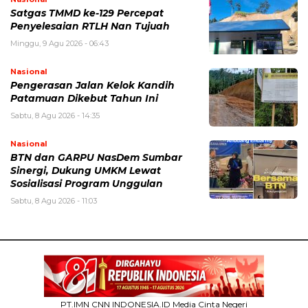
Satgas TMMD ke-129 Percepat
Penyelesaian RTLH Nan Tujuah
Minggu, 9 Agu 2026 - 06:43
Nasional
Pengerasan Jalan Kelok Kandih
Patamuan Dikebut Tahun Ini
Sabtu, 8 Agu 2026 - 14:35
Nasional
BTN dan GARPU NasDem Sumbar
Sinergi, Dukung UMKM Lewat
Sosialisasi Program Unggulan
Sabtu, 8 Agu 2026 - 11:03
PT.IMN CNN INDONESIA.ID Media Cinta Negeri