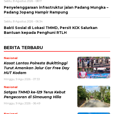
Sabtu, 8 Agustus 2026 - 08:17
Penyelenggaraan infrastruktur jalan Padang Mungka –
Padang Jopang Hampir Rampung
Sabtu, 8 Agustus 2026 - 06:34
Bakti Sosial di Lokasi TMMD, Persit KCK Salurkan
Bantuan kepada Penghuni RTLH
BERITA TERBARU
Nasional
Kasat Lantas Polresta Bukittinggi
Turut Amankan Jalur Car Free Day
HUT Kodam
Minggu, 9 Agu 2026 - 07:33
Nasional
Satgas TMMD ke-129 Terus Kebut
Pengecoran di Simauang Hilia
Minggu, 9 Agu 2026 - 06:49
Nasional