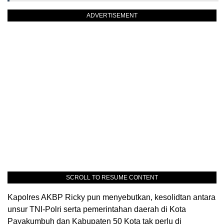
ADVERTISEMENT
SCROLL TO RESUME CONTENT
Kapolres AKBP Ricky pun menyebutkan, kesolidtan antara
unsur TNI-Polri serta pemerintahan daerah di Kota
Payakumbuh dan Kabupaten 50 Kota tak perlu di