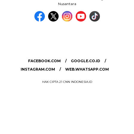
Nusantara
MEDIA NETWORK
facebook.com
google.co.id
instagram.com
web.whatsapp.com
FACEBOOK.COM
GOOGLE.CO.ID
INSTAGRAM.COM
WEB.WHATSAPP.COM
HAK CIPTA 21 CNN INDONESIA.ID