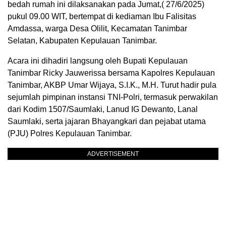
bedah rumah ini dilaksanakan pada Jumat,( 27/6/2025)
pukul 09.00 WIT, bertempat di kediaman Ibu Falisitas
Amdassa, warga Desa Olilit, Kecamatan Tanimbar
Selatan, Kabupaten Kepulauan Tanimbar.
Acara ini dihadiri langsung oleh Bupati Kepulauan
Tanimbar Ricky Jauwerissa bersama Kapolres Kepulauan
Tanimbar, AKBP Umar Wijaya, S.I.K., M.H. Turut hadir pula
sejumlah pimpinan instansi TNI-Polri, termasuk perwakilan
dari Kodim 1507/Saumlaki, Lanud IG Dewanto, Lanal
Saumlaki, serta jajaran Bhayangkari dan pejabat utama
(PJU) Polres Kepulauan Tanimbar.
ADVERTISEMENT