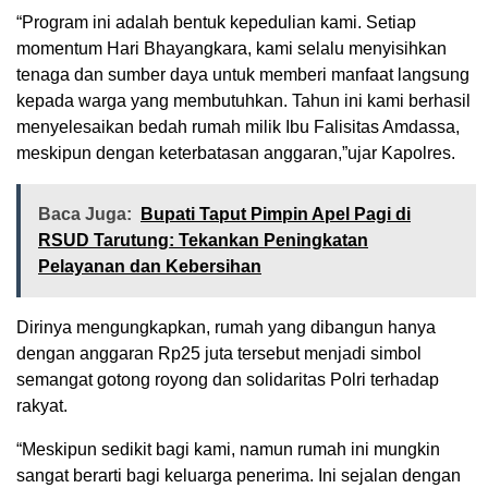
“Program ini adalah bentuk kepedulian kami. Setiap
momentum Hari Bhayangkara, kami selalu menyisihkan
tenaga dan sumber daya untuk memberi manfaat langsung
kepada warga yang membutuhkan. Tahun ini kami berhasil
menyelesaikan bedah rumah milik Ibu Falisitas Amdassa,
meskipun dengan keterbatasan anggaran,”ujar Kapolres.
Baca Juga:
Bupati Taput Pimpin Apel Pagi di
RSUD Tarutung: Tekankan Peningkatan
Pelayanan dan Kebersihan
Dirinya mengungkapkan, rumah yang dibangun hanya
dengan anggaran Rp25 juta tersebut menjadi simbol
semangat gotong royong dan solidaritas Polri terhadap
rakyat.
“Meskipun sedikit bagi kami, namun rumah ini mungkin
sangat berarti bagi keluarga penerima. Ini sejalan dengan