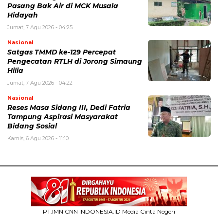
Pasang Bak Air di MCK Musala
Hidayah
Jumat, 7 Agu 2026 - 04:25
Nasional
Satgas TMMD ke-129 Percepat
Pengecatan RTLH di Jorong Simaung
Hilia
Jumat, 7 Agu 2026 - 04:22
Nasional
Reses Masa Sidang III, Dedi Fatria
Tampung Aspirasi Masyarakat
Bidang Sosial
Kamis, 6 Agu 2026 - 11:10
PT.IMN CNN INDONESIA.ID Media Cinta Negeri