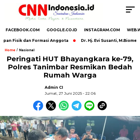
FACEBOOK.COM
GOOGLE.CO.ID
INSTAGRAM.COM
WEB.
pan Fisik dan Formasi Anggota
Dr. Hj. Evi Susanti, M.Biomed 
/
Home
Nasional
Peringati HUT Bhayangkara ke-79,
Polres Tanimbar Resmikan Bedah
,
Rumah Warga
Admin CI
Jumat, 27 Juni 2025 - 22:06