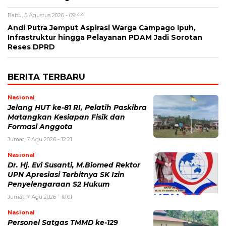
Rabu, 5 Agustus 2026 - 09:44
Andi Putra Jemput Aspirasi Warga Campago Ipuh,
Infrastruktur hingga Pelayanan PDAM Jadi Sorotan
Reses DPRD
BERITA TERBARU
Nasional
Jelang HUT ke-81 RI, Pelatih Paskibra
Matangkan Kesiapan Fisik dan
Formasi Anggota
Jumat, 7 Agu 2026 - 12:21
Nasional
Dr. Hj. Evi Susanti, M.Biomed Rektor
UPN Apresiasi Terbitnya SK Izin
Penyelengaraan S2 Hukum
Jumat, 7 Agu 2026 - 10:01
Nasional
Personel Satgas TMMD ke-129