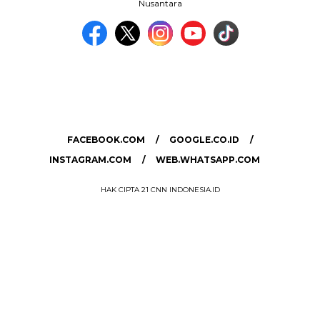
Nusantara
MEDIA NETWORK
facebook.com
google.co.id
instagram.com
web.whatsapp.com
FACEBOOK.COM
GOOGLE.CO.ID
INSTAGRAM.COM
WEB.WHATSAPP.COM
HAK CIPTA 21 CNN INDONESIA.ID