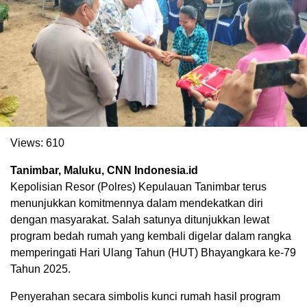
Views:
610
Tanimbar, Maluku, CNN Indonesia.id
. Ukuran gambar 480px x 600px
Kepolisian Resor (Polres) Kepulauan Tanimbar terus
menunjukkan komitmennya dalam mendekatkan diri
dengan masyarakat. Salah satunya ditunjukkan lewat
program bedah rumah yang kembali digelar dalam rangka
memperingati Hari Ulang Tahun (HUT) Bhayangkara ke-79
Tahun 2025.
Penyerahan secara simbolis kunci rumah hasil program