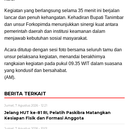
Kegiatan yang berlangsung selama 35 menit ini berjalan
lancar dan penuh kehangatan. Kehadiran Bupati Tanimbar
dan unsur Forkopimda menunjukkan sinergi kuat antara
pemerintah daerah dan institusi keamanan dalam
menjawab kebutuhan sosial masyarakat.
Acara ditutup dengan sesi foto bersama seluruh tamu dan
unsur pelaksana kegiatan, menandai berakhirnya
rangkaian kegiatan pada pukul 09.35 WIT dalam suasana
yang kondusif dan bersahabat.
(AM).
BERITA TERKAIT
Jumat, 7 Agustus 2026 - 12:21
Jelang HUT ke-81 RI, Pelatih Paskibra Matangkan
Kesiapan Fisik dan Formasi Anggota
Jumat, 7 Agustus 2026 - 10:01