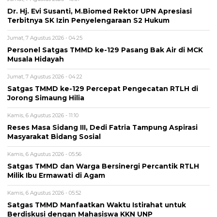
Dr. Hj. Evi Susanti, M.Biomed Rektor UPN Apresiasi
Terbitnya SK Izin Penyelengaraan S2 Hukum
Jumat, 7 Agustus 2026 - 04:25
Personel Satgas TMMD ke-129 Pasang Bak Air di MCK
Musala Hidayah
Jumat, 7 Agustus 2026 - 04:22
Satgas TMMD ke-129 Percepat Pengecatan RTLH di
Jorong Simaung Hilia
Kamis, 6 Agustus 2026 - 11:10
Reses Masa Sidang III, Dedi Fatria Tampung Aspirasi
Masyarakat Bidang Sosial
Kamis, 6 Agustus 2026 - 05:56
Satgas TMMD dan Warga Bersinergi Percantik RTLH
Milik Ibu Ermawati di Agam
Kamis, 6 Agustus 2026 - 05:52
Satgas TMMD Manfaatkan Waktu Istirahat untuk
Berdiskusi dengan Mahasiswa KKN UNP