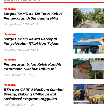
Nasional
Satgas TMMD ke-129 Terus Kebut
Pengecoran di Simauang Hilia
Minggu, 9 Agu 2026 - 06:49
Nasional
Satgas TMMD ke-129 Percepat
Penyelesaian RTLH Nan Tujuah
Minggu, 9 Agu 2026 - 06:43
Nasional
Pengerasan Jalan Kelok Kandih
Patamuan Dikebut Tahun Ini
Sabtu, 8 Agu 2026 - 14:35
Nasional
BTN dan GARPU NasDem Sumbar
Sinergi, Dukung UMKM Lewat
Sosialisasi Program Unggulan
Sabtu, 8 Agu 2026 - 11:03