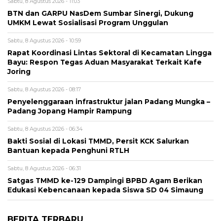
Sabtu, 8 Agustus 2026 - 11:03
BTN dan GARPU NasDem Sumbar Sinergi, Dukung
UMKM Lewat Sosialisasi Program Unggulan
Sabtu, 8 Agustus 2026 - 10:59
Rapat Koordinasi Lintas Sektoral di Kecamatan Lingga
Bayu: Respon Tegas Aduan Masyarakat Terkait Kafe
Joring
Sabtu, 8 Agustus 2026 - 08:17
Penyelenggaraan infrastruktur jalan Padang Mungka –
Padang Jopang Hampir Rampung
Sabtu, 8 Agustus 2026 - 06:34
Bakti Sosial di Lokasi TMMD, Persit KCK Salurkan
Bantuan kepada Penghuni RTLH
Sabtu, 8 Agustus 2026 - 06:31
Satgas TMMD ke-129 Dampingi BPBD Agam Berikan
Edukasi Kebencanaan kepada Siswa SD 04 Simaung
BERITA TERBARU