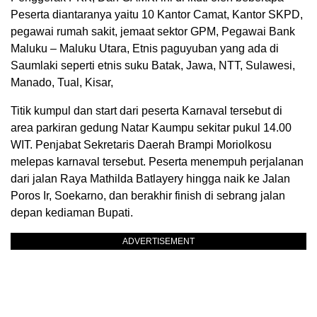
Peserta diantaranya yaitu 10 Kantor Camat, Kantor SKPD,
pegawai rumah sakit, jemaat sektor GPM, Pegawai Bank
Maluku – Maluku Utara, Etnis paguyuban yang ada di
Saumlaki seperti etnis suku Batak, Jawa, NTT, Sulawesi,
Manado, Tual, Kisar,
Titik kumpul dan start dari peserta Karnaval tersebut di
area parkiran gedung Natar Kaumpu sekitar pukul 14.00
WIT. Penjabat Sekretaris Daerah Brampi Moriolkosu
melepas karnaval tersebut. Peserta menempuh perjalanan
dari jalan Raya Mathilda Batlayery hingga naik ke Jalan
Poros Ir, Soekarno, dan berakhir finish di sebrang jalan
depan kediaman Bupati.
ADVERTISEMENT