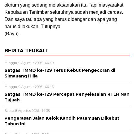
oknum yang sedang melaksanakan itu, Tapi masyarakat
Kepulauan Tanimbar seluruhnya sudah menjadi cerdas.
Dan saya tau apa yang harus didengar dan apa yang
harus dilakukan. Tutupnya
(Bayu).
BERITA TERKAIT
Minggu, 9 Agustus 2026 - 06:49
Satgas TMMD ke-129 Terus Kebut Pengecoran di
Simauang Hilia
Minggu, 9 Agustus 2026 - 06:43
Satgas TMMD ke-129 Percepat Penyelesaian RTLH Nan
Tujuah
Sabtu, 8 Agustus 2026 - 14:35
Pengerasan Jalan Kelok Kandih Patamuan Dikebut
Tahun Ini