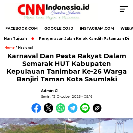
FACEBOOK.COM
GOOGLE.CO.ID
INSTAGRAM.COM
WEB.
Nan Tujuah
Pengerasan Jalan Kelok Kandih Patamuan Dikebut
/
Home
Nasional
Karnaval Dan Pesta Rakyat Dalam
Semarak HUT Kabupaten
,
Kepulauan Tanimbar Ke-26 Warga
Banjiri Taman Kota Saumlaki
Admin CI
Senin, 13 Oktober 2025 - 05:16