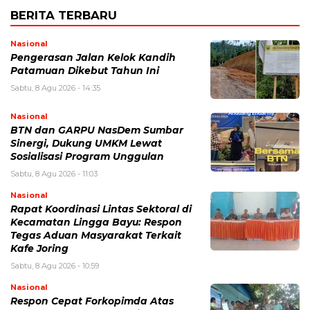
BERITA TERBARU
Nasional
Pengerasan Jalan Kelok Kandih
Patamuan Dikebut Tahun Ini
Sabtu, 8 Agu 2026 - 14:35
Nasional
BTN dan GARPU NasDem Sumbar
Sinergi, Dukung UMKM Lewat
Sosialisasi Program Unggulan
Sabtu, 8 Agu 2026 - 11:03
Nasional
Rapat Koordinasi Lintas Sektoral di
Kecamatan Lingga Bayu: Respon
Tegas Aduan Masyarakat Terkait
Kafe Joring
Sabtu, 8 Agu 2026 - 10:59
Nasional
Respon Cepat Forkopimda Atas