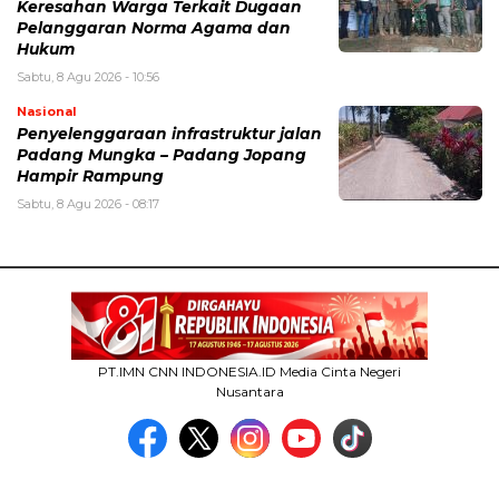
Keresahan Warga Terkait Dugaan
Pelanggaran Norma Agama dan
Hukum
Sabtu, 8 Agu 2026 - 10:56
Nasional
Penyelenggaraan infrastruktur jalan
Padang Mungka – Padang Jopang
Hampir Rampung
Sabtu, 8 Agu 2026 - 08:17
PT.IMN CNN INDONESIA.ID Media Cinta Negeri
Nusantara