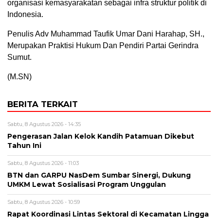
organisasi kemasyarakatan sebagai infra struktur politik di
Indonesia.
Penulis Adv Muhammad Taufik Umar Dani Harahap, SH.,
Merupakan Praktisi Hukum Dan Pendiri Partai Gerindra
Sumut.
(M.SN)
BERITA TERKAIT
Sabtu, 8 Agustus 2026 - 14:35
Pengerasan Jalan Kelok Kandih Patamuan Dikebut
Tahun Ini
Sabtu, 8 Agustus 2026 - 11:03
BTN dan GARPU NasDem Sumbar Sinergi, Dukung
UMKM Lewat Sosialisasi Program Unggulan
Sabtu, 8 Agustus 2026 - 10:59
Rapat Koordinasi Lintas Sektoral di Kecamatan Lingga