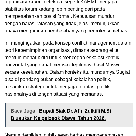
organisasi kaum intelektual seperti KAHMI, menjaga
stabilitas forum kadang lebih penting dari pada
mempertahankan posisi formal. Keputusan mundur
dengan narasi “alasan yang tidak jelas” menunjukkan
upaya menghindari pembelahan yang berpotensi meluas.
Ini mengingatkan pada konsep conflict management dalam
teori kepemimpinan organisasi, dimana seorang elite
memilih menarik diri untuk mencegah eskalasi konflik
horizontal yang dapat merusak legitimasi hasil Muswil
secara keseluruhan. Dalam konteks itu, mundurnya Sugiat
bisa di pandang bukan sebagai kekalahan politik,
melainkan strategi untuk menjaga reputasi politik
nasionalnya di tengah situasi yang memanas.
Baca Juga:
Bupati Siak Dr. Afni Zulkifli M.Si
Blusukan Ke pelosok Diawal Tahun 2026.
Namun demikian, publik tetap berhak mempertanyakan