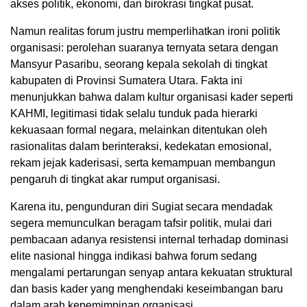
akses politik, ekonomi, dan birokrasi tingkat pusat.
Namun realitas forum justru memperlihatkan ironi politik
organisasi: perolehan suaranya ternyata setara dengan
Mansyur Pasaribu, seorang kepala sekolah di tingkat
kabupaten di Provinsi Sumatera Utara. Fakta ini
menunjukkan bahwa dalam kultur organisasi kader seperti
KAHMI, legitimasi tidak selalu tunduk pada hierarki
kekuasaan formal negara, melainkan ditentukan oleh
rasionalitas dalam berinteraksi, kedekatan emosional,
rekam jejak kaderisasi, serta kemampuan membangun
pengaruh di tingkat akar rumput organisasi.
Karena itu, pengunduran diri Sugiat secara mendadak
segera memunculkan beragam tafsir politik, mulai dari
pembacaan adanya resistensi internal terhadap dominasi
elite nasional hingga indikasi bahwa forum sedang
mengalami pertarungan senyap antara kekuatan struktural
dan basis kader yang menghendaki keseimbangan baru
dalam arah kepemimpinan organisasi.