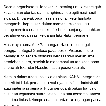
Secara organisatoris, langkah ini penting untuk mencegah
kevakuman otoritas dan menghindari delegitimasi hasil
sidang. Di banyak organisasi nasional, keterlambatan
mengambil keputusan dalam momentum krisis justru
sering memicu dualisme, konflik berkepanjangan, bahkan
pecahnya organisasi ke dalam faksi-faksi permanen.
Masuknya nama Ade Parlaungan Nasution sebagai
pengganti Sugiat Santoso pada posisi Presidium terpilih
berlangsung secara otomatis berdasarkan mekanisme
perolehan suara, setelah ia menempati urutan kedelapan
di bawah Iskandar Nasution pada posisi ketujuh.
Namun dalam tradisi politik organisasi KAHMI, pergantian
seperti ini tidak pernah sepenuhnya bersifat administratif
atau matematis semata. Figur pengganti bukan hanya di
nilai dari legitimasi suara, tetapi juga dari kemampuannya
di terima lintas kelompok dan meredam ketegangan pasca-
kontestasi.