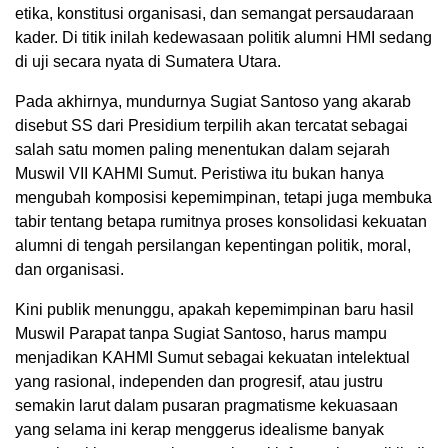
etika, konstitusi organisasi, dan semangat persaudaraan
kader. Di titik inilah kedewasaan politik alumni HMI sedang
di uji secara nyata di Sumatera Utara.
Pada akhirnya, mundurnya Sugiat Santoso yang akarab
disebut SS dari Presidium terpilih akan tercatat sebagai
salah satu momen paling menentukan dalam sejarah
Muswil VII KAHMI Sumut. Peristiwa itu bukan hanya
mengubah komposisi kepemimpinan, tetapi juga membuka
tabir tentang betapa rumitnya proses konsolidasi kekuatan
alumni di tengah persilangan kepentingan politik, moral,
dan organisasi.
Kini publik menunggu, apakah kepemimpinan baru hasil
Muswil Parapat tanpa Sugiat Santoso, harus mampu
menjadikan KAHMI Sumut sebagai kekuatan intelektual
yang rasional, independen dan progresif, atau justru
semakin larut dalam pusaran pragmatisme kekuasaan
yang selama ini kerap menggerus idealisme banyak