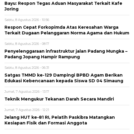
Bayu: Respon Tegas Aduan Masyarakat Terkait Kafe
Joring
Sabtu, 8 Agustus 2026 - 10:56
Respon Cepat Forkopimda Atas Keresahan Warga
Terkait Dugaan Pelanggaran Norma Agama dan Hukum
Sabtu, 8 Agustus 2026 - 08:17
Penyelenggaraan infrastruktur jalan Padang Mungka –
Padang Jopang Hampir Rampung
Sabtu, 8 Agustus 2026 - 06:31
Satgas TMMD ke-129 Dampingi BPBD Agam Berikan
Edukasi Kebencanaan kepada Siswa SD 04 Simaung
Jumat, 7 Agustus 2026 - 13:17
Teknik Mengukur Tekanan Darah Secara Mandiri
Jumat, 7 Agustus 2026 - 12:21
Jelang HUT ke-81 RI, Pelatih Paskibra Matangkan
Kesiapan Fisik dan Formasi Anggota