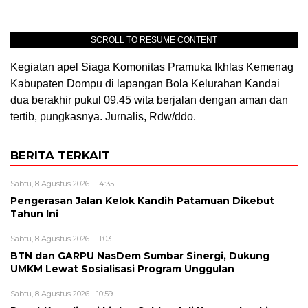
SCROLL TO RESUME CONTENT
Kegiatan apel Siaga Komonitas Pramuka Ikhlas Kemenag
Kabupaten Dompu di lapangan Bola Kelurahan Kandai
dua berakhir pukul 09.45 wita berjalan dengan aman dan
tertib, pungkasnya. Jurnalis, Rdw/ddo.
BERITA TERKAIT
Sabtu, 8 Agustus 2026 - 14:35
Pengerasan Jalan Kelok Kandih Patamuan Dikebut
Tahun Ini
Sabtu, 8 Agustus 2026 - 11:03
BTN dan GARPU NasDem Sumbar Sinergi, Dukung
UMKM Lewat Sosialisasi Program Unggulan
Sabtu, 8 Agustus 2026 - 10:59