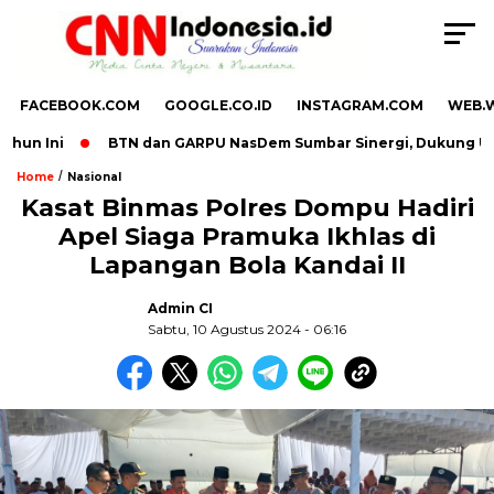
FACEBOOK.COM
GOOGLE.CO.ID
INSTAGRAM.COM
WEB.
un Ini
BTN dan GARPU NasDem Sumbar Sinergi, Dukung UMKM
/
Home
Nasional
Kasat Binmas Polres Dompu Hadiri
Apel Siaga Pramuka Ikhlas di
,
Lapangan Bola Kandai II
Admin CI
Sabtu, 10 Agustus 2024 - 06:16