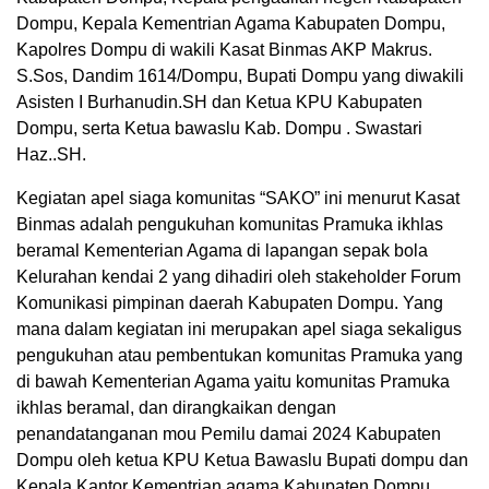
Dompu, Kepala Kementrian Agama Kabupaten Dompu,
Kapolres Dompu di wakili Kasat Binmas AKP Makrus.
S.Sos, Dandim 1614/Dompu, Bupati Dompu yang diwakili
Asisten I Burhanudin.SH dan Ketua KPU Kabupaten
Dompu, serta Ketua bawaslu Kab. Dompu . Swastari
Haz..SH.
Kegiatan apel siaga komunitas “SAKO” ini menurut Kasat
Binmas adalah pengukuhan komunitas Pramuka ikhlas
beramal Kementerian Agama di lapangan sepak bola
Kelurahan kendai 2 yang dihadiri oleh stakeholder Forum
Komunikasi pimpinan daerah Kabupaten Dompu. Yang
mana dalam kegiatan ini merupakan apel siaga sekaligus
pengukuhan atau pembentukan komunitas Pramuka yang
di bawah Kementerian Agama yaitu komunitas Pramuka
ikhlas beramal, dan dirangkaikan dengan
penandatanganan mou Pemilu damai 2024 Kabupaten
Dompu oleh ketua KPU Ketua Bawaslu Bupati dompu dan
Kepala Kantor Kementrian agama Kabupaten Dompu,