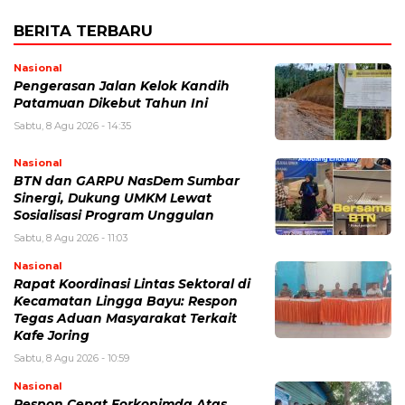
BERITA TERBARU
Nasional
Pengerasan Jalan Kelok Kandih
Patamuan Dikebut Tahun Ini
Sabtu, 8 Agu 2026 - 14:35
Nasional
BTN dan GARPU NasDem Sumbar
Sinergi, Dukung UMKM Lewat
Sosialisasi Program Unggulan
Sabtu, 8 Agu 2026 - 11:03
Nasional
Rapat Koordinasi Lintas Sektoral di
Kecamatan Lingga Bayu: Respon
Tegas Aduan Masyarakat Terkait
Kafe Joring
Sabtu, 8 Agu 2026 - 10:59
Nasional
Respon Cepat Forkopimda Atas