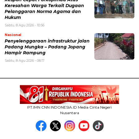
Keresahan Warga Terkait Dugaan
Pelanggaran Norma Agama dan
Hukum
Sabtu, 8 Agu 2026 - 10:56
Nasional
Penyelenggaraan infrastruktur jalan
Padang Mungka – Padang Jopang
Hampir Rampung
Sabtu, 8 Agu 2026 - 08:17
PT.IMN CNN INDONESIA.ID Media Cinta Negeri
Nusantara