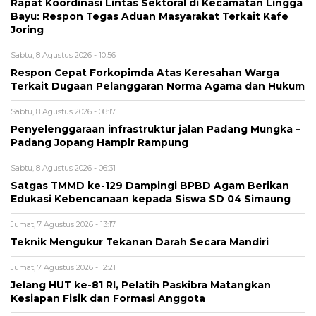
Rapat Koordinasi Lintas Sektoral di Kecamatan Lingga
Bayu: Respon Tegas Aduan Masyarakat Terkait Kafe
Joring
Sabtu, 8 Agustus 2026 - 10:56
Respon Cepat Forkopimda Atas Keresahan Warga
Terkait Dugaan Pelanggaran Norma Agama dan Hukum
Sabtu, 8 Agustus 2026 - 08:17
Penyelenggaraan infrastruktur jalan Padang Mungka –
Padang Jopang Hampir Rampung
Sabtu, 8 Agustus 2026 - 06:31
Satgas TMMD ke-129 Dampingi BPBD Agam Berikan
Edukasi Kebencanaan kepada Siswa SD 04 Simaung
Jumat, 7 Agustus 2026 - 13:17
Teknik Mengukur Tekanan Darah Secara Mandiri
Jumat, 7 Agustus 2026 - 12:21
Jelang HUT ke-81 RI, Pelatih Paskibra Matangkan
Kesiapan Fisik dan Formasi Anggota