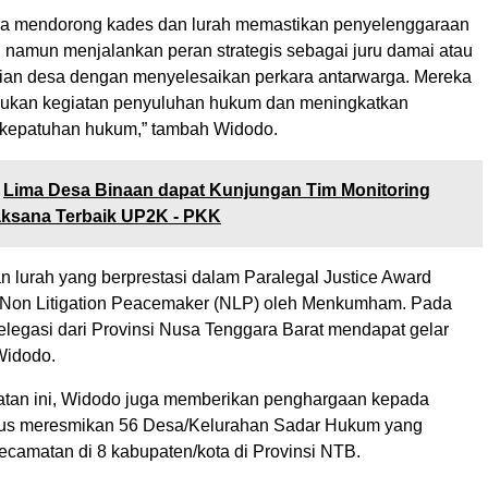
ya mendorong kades dan lurah memastikan penyelenggaraan
, namun menjalankan peran strategis sebagai juru damai atau
an desa dengan menyelesaikan perkara antarwarga. Mereka
akukan kegiatan penyuluhan hukum dan meningkatkan
 kepatuhan hukum,” tambah Widodo.
Lima Desa Binaan dapat Kunjungan Tim Monitoring
aksana Terbaik UP2K - PKK
n lurah yang berprestasi dalam Paralegal Justice Award
r Non Litigation Peacemaker (NLP) oleh Menkumham. Pada
elegasi dari Provinsi Nusa Tenggara Barat mendapat gelar
 Widodo.
tan ini, Widodo juga memberikan penghargaan kepada
gus meresmikan 56 Desa/Kelurahan Sadar Hukum yang
kecamatan di 8 kabupaten/kota di Provinsi NTB.