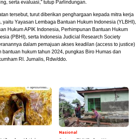
ng, serta evaluasi,” tutup Parlindungan.
an tersebut, turut diberikan penghargaan kepada mitra kerja
yaitu Yayasan Lembaga Bantuan Hukum Indonesia (YLBHI),
an Hukum APIK Indonesia, Perhimpunan Bantuan Hukum
sia (PBHI), serta Indonesia Judicial Research Society
eranannya dalam pemajuan akses keadilan (access to justice)
m bantuan hukum tahun 2024, pungkas Biro Humas dan
mham RI. Jurnalis, Rdw/ddo.
l
Nasional