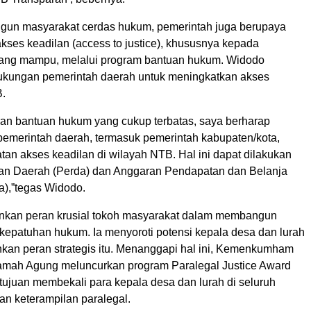
un masyarakat cerdas hukum, pemerintah juga berupaya
kses keadilan (access to justice), khususnya kepada
rang mampu, melalui program bantuan hukum. Widodo
kungan pemerintah daerah untuk meningkatkan akses
B.
ran bantuan hukum yang cukup terbatas, saya berharap
pemerintah daerah, termasuk pemerintah kabupaten/kota,
an akses keadilan di wilayah NTB. Hal ini dapat dilakukan
ran Daerah (Perda) dan Anggaran Pendapatan dan Belanja
),”tegas Widodo.
nkan peran krusial tokoh masyarakat dalam membangun
kepatuhan hukum. Ia menyoroti potensi kepala desa dan lurah
kan peran strategis itu. Menanggapi hal ini, Kemenkumham
mah Agung meluncurkan program Paralegal Justice Award
tujuan membekali para kepala desa dan lurah di seluruh
an keterampilan paralegal.