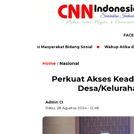
FAC
pung Aspirasi Masyarakat Bidang Sosial
Wabup Atika dan Aktiv
Home
Nasional
/
Perkuat Akses Kead
Desa/Kelurah
Admin CI
Rabu, 28 Agustus 2024 - 12:48