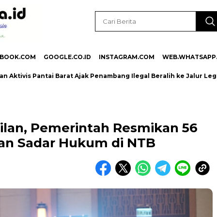
EBOOK.COM
GOOGLE.CO.ID
INSTAGRAM.COM
WEB.WHATSAPP
is Pantai Barat Ajak Penambang Ilegal Beralih ke Jalur Legal d
ilan, Pemerintah Resmikan 56
an Sadar Hukum di NTB