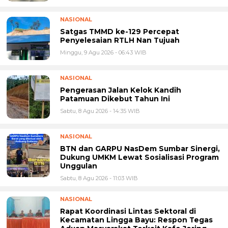
NASIONAL
Satgas TMMD ke-129 Percepat
Penyelesaian RTLH Nan Tujuah
Minggu, 9 Agu 2026 - 06:43 WIB
NASIONAL
Pengerasan Jalan Kelok Kandih
Patamuan Dikebut Tahun Ini
Sabtu, 8 Agu 2026 - 14:35 WIB
NASIONAL
BTN dan GARPU NasDem Sumbar Sinergi,
Dukung UMKM Lewat Sosialisasi Program
Unggulan
Sabtu, 8 Agu 2026 - 11:03 WIB
NASIONAL
Rapat Koordinasi Lintas Sektoral di
Kecamatan Lingga Bayu: Respon Tegas