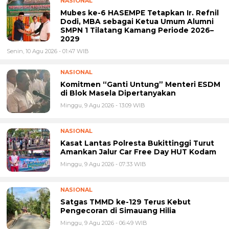
NASIONAL
Mubes ke-6 HASEMPE Tetapkan Ir. Refnil
Dodi, MBA sebagai Ketua Umum Alumni
SMPN 1 Tilatang Kamang Periode 2026–
2029
Senin, 10 Agu 2026 - 01:47 WIB
NASIONAL
Komitmen “Ganti Untung” Menteri ESDM
di Blok Masela Dipertanyakan
Minggu, 9 Agu 2026 - 13:09 WIB
NASIONAL
Kasat Lantas Polresta Bukittinggi Turut
Amankan Jalur Car Free Day HUT Kodam
Minggu, 9 Agu 2026 - 07:33 WIB
NASIONAL
Satgas TMMD ke-129 Terus Kebut
Pengecoran di Simauang Hilia
Minggu, 9 Agu 2026 - 06:49 WIB