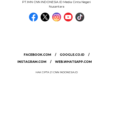
PT.IMN CNN INDONESIA.ID Media Cinta Negeri
Nusantara
MEDIA NETWORK
facebook.com
google.co.id
instagram.com
web.whatsapp.com
FACEBOOK.COM
GOOGLE.CO.ID
INSTAGRAM.COM
WEB.WHATSAPP.COM
HAK CIPTA 21 CNN INDONESIA.ID