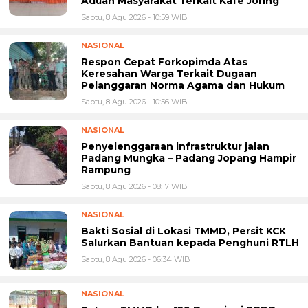
Aduan Masyarakat Terkait Kafe Joring
Sabtu, 8 Agu 2026 - 10:59 WIB
NASIONAL
Respon Cepat Forkopimda Atas
Keresahan Warga Terkait Dugaan
Pelanggaran Norma Agama dan Hukum
Sabtu, 8 Agu 2026 - 10:56 WIB
NASIONAL
Penyelenggaraan infrastruktur jalan
Padang Mungka – Padang Jopang Hampir
Rampung
Sabtu, 8 Agu 2026 - 08:17 WIB
NASIONAL
Bakti Sosial di Lokasi TMMD, Persit KCK
Salurkan Bantuan kepada Penghuni RTLH
Sabtu, 8 Agu 2026 - 06:34 WIB
NASIONAL