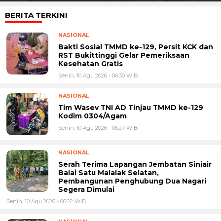
BERITA TERKINI
NASIONAL
Bakti Sosial TMMD ke-129, Persit KCK dan
RST Bukittinggi Gelar Pemeriksaan
Kesehatan Gratis
Senin, 10 Agu 2026 - 06:30 WIB
NASIONAL
Tim Wasev TNI AD Tinjau TMMD ke-129
Kodim 0304/Agam
Senin, 10 Agu 2026 - 06:27 WIB
NASIONAL
Serah Terima Lapangan Jembatan Siniair
Balai Satu Malalak Selatan,
Pembangunan Penghubung Dua Nagari
Segera Dimulai
Senin, 10 Agu 2026 - 06:22 WIB