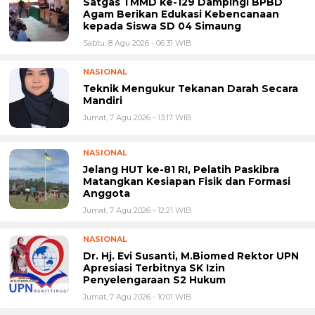
Satgas TMMD ke-129 Dampingi BPBD
Agam Berikan Edukasi Kebencanaan
kepada Siswa SD 04 Simaung
Sabtu, 8 Agu 2026 - 06:31 WIB
NASIONAL
Teknik Mengukur Tekanan Darah Secara
Mandiri
Jumat, 7 Agu 2026 - 13:17 WIB
NASIONAL
Jelang HUT ke-81 RI, Pelatih Paskibra
Matangkan Kesiapan Fisik dan Formasi
Anggota
Jumat, 7 Agu 2026 - 12:21 WIB
NASIONAL
Dr. Hj. Evi Susanti, M.Biomed Rektor UPN
Apresiasi Terbitnya SK Izin
Penyelengaraan S2 Hukum
Jumat, 7 Agu 2026 - 10:01 WIB